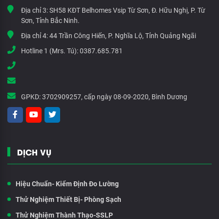
Địa chỉ 3:
SH58 KĐT Belhomes Vsip Từ Sơn, Đ. Hữu Nghị, P. Từ
Sơn, Tỉnh Bắc Ninh.
Địa chỉ 4:
44 Trần Công Hiến, P. Nghĩa Lộ, Tỉnh Quảng Ngãi
Hotline 1 (Mrs. Tú):
0387.685.781
GPKD:
3702909257, cấp ngày 08-09-2020, Bình Dương
DỊCH VỤ
Hiệu Chuẩn- Kiểm Định Đo Lường
Thử Nghiệm Thiết Bị- Phòng Sạch
Thử Nghiệm Thành Thạo-SSLP