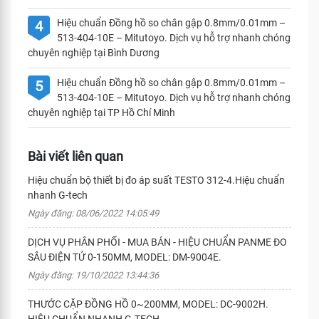
Hiệu chuẩn Đồng hồ so chân gập 0.8mm/0.01mm –
4
513-404-10E – Mitutoyo. Dịch vụ hỗ trợ nhanh chóng
chuyên nghiệp tại Bình Dương
Hiệu chuẩn Đồng hồ so chân gập 0.8mm/0.01mm –
5
513-404-10E – Mitutoyo. Dịch vụ hỗ trợ nhanh chóng
chuyên nghiệp tại TP Hồ Chí Minh
Bài viết liên quan
Hiệu chuẩn bộ thiết bị đo áp suất TESTO 312-4.Hiệu chuẩn
nhanh G-tech
Ngày đăng: 08/06/2022 14:05:49
DỊCH VỤ PHÂN PHỐI - MUA BÁN - HIỆU CHUẨN PANME ĐO
SÂU ĐIỆN TỬ 0-150MM, MODEL: DM-9004E.
Ngày đăng: 19/10/2022 13:44:36
THƯỚC CẶP ĐỒNG HỒ 0~200MM, MODEL: DC-9002H.