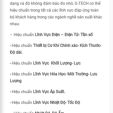
dạng và độ không đảm bảo đo nhỏ, G-TECH có thể
hiệu chuẩn trong tất cả các lĩnh vực đáp ứng toàn
bộ khách hàng trong các ngành nghề sản xuất khác
nhau:
– Hiệu chuẩn
Lĩnh Vực Điện – Điện Tử- Tần số
-
Hiệu chuẩn
Thiết bị Cơ Khí Chính xác- Kích Thước-
Độ dài.
-
Hiệu chuẩn
Lĩnh Vực Khối Lượng- Lực
-
Hiệu chuẩn
Lĩnh Vực Hóa Học- Môi Trường- Lưu
Lượng
-
Hiệu chuẩn
Lĩnh Vực Áp Suất.
-
Hiệu chuẩn
Lĩnh Vực Nhiệt Độ- Tốc Độ