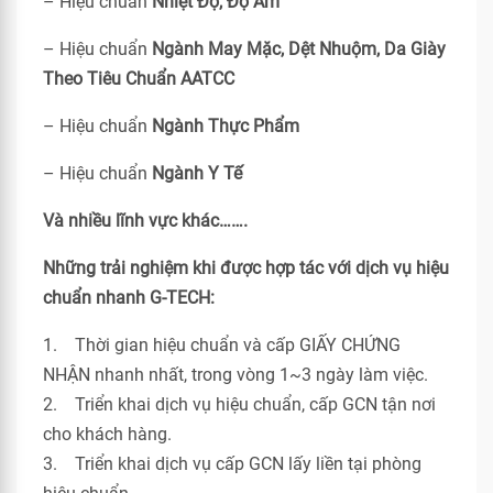
– Hiệu chuẩn
Nhiệt Độ, Độ Ẩm
– Hiệu chuẩn
Ngành May Mặc, Dệt Nhuộm, Da Giày
Theo Tiêu Chuẩn
AATCC
– Hiệu chuẩn
Ngành Thực Phẩm
– Hiệu chuẩn
Ngành Y Tế
Và nhiều lĩnh vực khác…….
Những trải nghiệm khi được hợp tác với dịch vụ hiệu
chuẩn nhanh G-TECH:
1. Thời gian hiệu chuẩn và cấp GIẤY CHỨNG
NHẬN nhanh nhất, trong vòng 1~3 ngày làm việc.
2. Triển khai dịch vụ hiệu chuẩn, cấp GCN tận nơi
cho khách hàng.
3. Triển khai dịch vụ cấp GCN lấy liền tại phòng