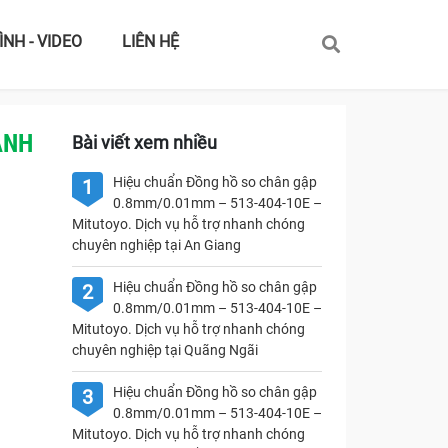
ÌNH - VIDEO
LIÊN HỆ
ANH
Bài viết xem nhiều
Hiệu chuẩn Đồng hồ so chân gập
1
0.8mm/0.01mm – 513-404-10E –
Mitutoyo. Dịch vụ hỗ trợ nhanh chóng
chuyên nghiệp tại An Giang
Hiệu chuẩn Đồng hồ so chân gập
2
0.8mm/0.01mm – 513-404-10E –
Mitutoyo. Dịch vụ hỗ trợ nhanh chóng
chuyên nghiệp tại Quãng Ngãi
Hiệu chuẩn Đồng hồ so chân gập
3
0.8mm/0.01mm – 513-404-10E –
Mitutoyo. Dịch vụ hỗ trợ nhanh chóng