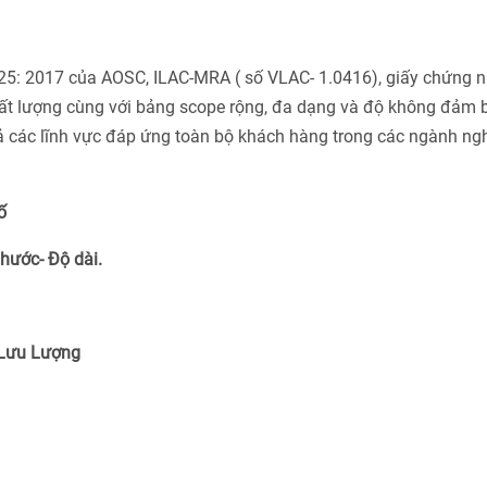
025: 2017 của AOSC, ILAC-MRA ( số VLAC- 1.0416), giấy chứng 
ất lượng cùng với bảng scope rộng, đa dạng và độ không đảm 
cả các lĩnh vực đáp ứng toàn bộ khách hàng trong các ngành ng
ố
Thước- Độ dài.
 Lưu Lượng