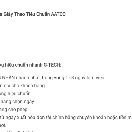
a Giày Theo Tiêu Chuẩn
AATCC
 vụ hiệu chuẩn nhanh G-TECH:
 NHẬN nhanh nhất, trong vòng 1~3 ngày làm việc.
ận nơi cho khách hàng.
hòng hiệu chuẩn.
h hàng chọn ngày
năng cho phép.
từ ngày xuất hóa đơn tài chính bằng chuyển khoản hoặc tiền m
ơi.