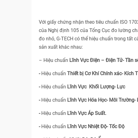
Với giấy chứng nhận theo tiêu chuẩn ISO 17
của Nghị định 105 của Tổng Cục đo lường ch
đo nhỏ, G-TECH có thể hiệu chuẩn trong tất 
sản xuất khác nhau:
– Hiệu chuẩn
Lĩnh Vực Điện – Điện Tử- Tần s
-
Hiệu chuẩn
Thiết bị Cơ Khí Chính xác- Kích 
-
Hiệu chuẩn
Lĩnh Vực Khối Lượng- Lực
-
Hiệu chuẩn
Lĩnh Vực Hóa Học- Môi Trường-
-
Hiệu chuẩn
Lĩnh Vực Áp Suất.
-
Hiệu chuẩn
Lĩnh Vực Nhiệt Độ- Tốc Độ