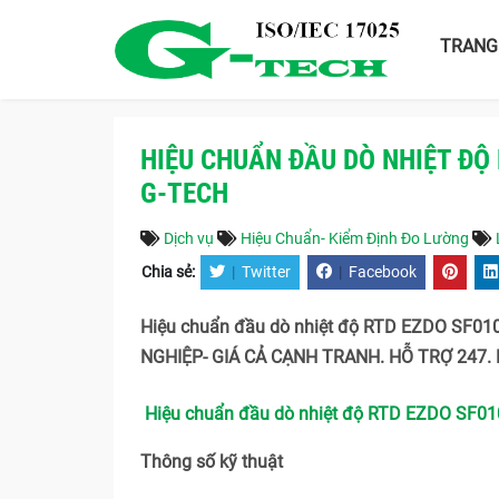
TRANG
HIỆU CHUẨN ĐẦU DÒ NHIỆT ĐỘ
G-TECH
Dịch vụ
Hiệu Chuẩn- Kiểm Định Đo Lường
Chia sẻ:
|
Twitter
|
Facebook
Hiệu chuẩn đầu dò nhiệt độ RTD EZDO SF010
NGHIỆP- GIÁ CẢ CẠNH TRANH. HỖ TRỢ 247. L
Hiệu chuẩn đầu dò nhiệt độ RTD EZDO SF010
Thông số kỹ thuật