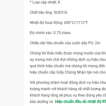
* Loại cặp nhiệt: K
Chất liệu ống: SUS316
Nhiệt độ hoạt động: 600°C/1112°F
Độ chính xác: 0.75 class
Chiều dài tiêu chuẩn của cuộn dây PU: 2m
Chúng tôi thấu hiểu được mong muốn của khác
sự mong mỏi chờ đợi những dịch vụ hiệu chuẩ
quá trình hiệu chuẩn mà chúng tôi mang đến c
hiệu chuẩn cấp Giấy Chứng Nhận tận nơi cho 
Với phương châm hoạt động dịch vụ hiệu 
tượng mạnh với khách hàng về chất lượng dị
khách hàng rằng sẽ phục vụ theo đúng yêu cầ
bảo dưỡng và
Hiệu chuẩn đầu dò nhiệt độ R