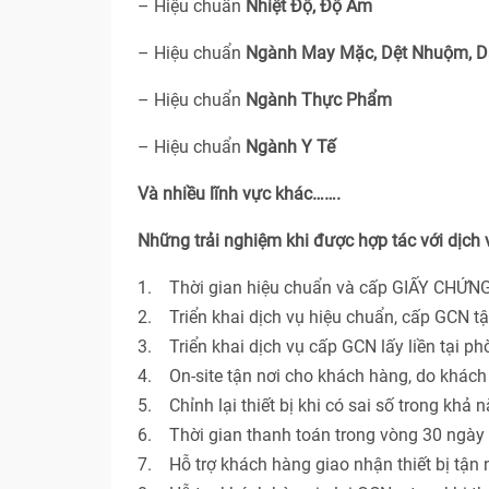
– Hiệu chuẩn
Nhiệt Độ, Độ Ẩm
– Hiệu chuẩn
Ngành May Mặc, Dệt Nhuộm, D
– Hiệu chuẩn
Ngành Thực Phẩm
– Hiệu chuẩn
Ngành Y Tế
Và nhiều lĩnh vực khác…….
Những trải nghiệm khi được hợp tác với dịch
1. Thời gian hiệu chuẩn và cấp GIẤY CHỨNG
2. Triển khai dịch vụ hiệu chuẩn, cấp GCN t
3. Triển khai dịch vụ cấp GCN lấy liền tại p
4. On-site tận nơi cho khách hàng, do khác
5. Chỉnh lại thiết bị khi có sai số trong khả 
6. Thời gian thanh toán trong vòng 30 ngày 
7. Hỗ trợ khách hàng giao nhận thiết bị tận n