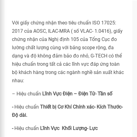
Với giấy chứng nhận theo tiêu chuẩn ISO 17025:
2017 của AOSC, ILAC-MRA ( số VLAC- 1.0416), giấy
chứng nhận của Nghị định 105 của Tổng Cục đo
lường chất lượng cùng với bảng scope rộng, đa
dạng và độ không đảm bảo đo nhỏ, G-TECH có thể
hiệu chuẩn trong tất cả các lĩnh vực đáp ứng toàn
bộ khách hàng trong các ngành nghề sản xuất khác
nhau:
– Hiệu chuẩn
Lĩnh Vực Điện – Điện Tử- Tần số
-
Hiệu chuẩn
Thiết bị Cơ Khí Chính xác- Kích Thước-
Độ dài.
-
Hiệu chuẩn
Lĩnh Vực Khối Lượng- Lực