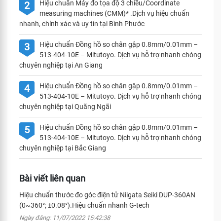
Hiệu chuẩn Máy đo tọa độ 3 chiều/Coordinate
2
measuring machines (CMM)* .Dịch vụ hiệu chuẩn
nhanh, chính xác và uy tín tại Bình Phước
Hiệu chuẩn Đồng hồ so chân gập 0.8mm/0.01mm –
3
513-404-10E – Mitutoyo. Dịch vụ hỗ trợ nhanh chóng
chuyên nghiệp tại An Giang
Hiệu chuẩn Đồng hồ so chân gập 0.8mm/0.01mm –
4
513-404-10E – Mitutoyo. Dịch vụ hỗ trợ nhanh chóng
chuyên nghiệp tại Quãng Ngãi
Hiệu chuẩn Đồng hồ so chân gập 0.8mm/0.01mm –
5
513-404-10E – Mitutoyo. Dịch vụ hỗ trợ nhanh chóng
chuyên nghiệp tại Bắc Giang
Bài viết liên quan
Hiệu chuẩn thước đo góc điện tử Niigata Seiki DUP-360AN
(0~360°; ±0.08°).Hiệu chuẩn nhanh G-tech
Ngày đăng: 11/07/2022 15:42:38