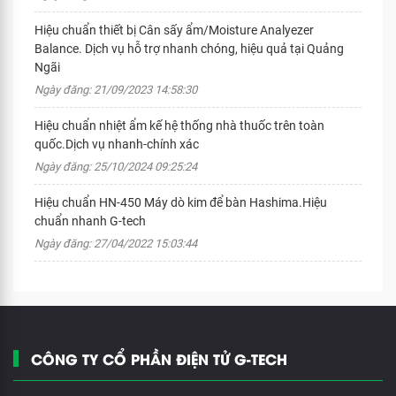
Hiệu chuẩn thiết bị Cân sấy ẩm/Moisture Analyezer
Balance. Dịch vụ hỗ trợ nhanh chóng, hiệu quả tại Quảng
Ngãi
Ngày đăng: 21/09/2023 14:58:30
Hiệu chuẩn nhiệt ẩm kế hệ thống nhà thuốc trên toàn
quốc.Dịch vụ nhanh-chính xác
Ngày đăng: 25/10/2024 09:25:24
Hiệu chuẩn HN-450 Máy dò kim để bàn Hashima.Hiệu
chuẩn nhanh G-tech
Ngày đăng: 27/04/2022 15:03:44
CÔNG TY CỔ PHẦN ĐIỆN TỬ G-TECH