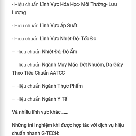
-
Hiệu chuẩn
Lĩnh Vực Hóa Học- Môi Trường- Lưu
Lượng
-
Hiệu chuẩn
Lĩnh Vực Áp Suất.
-
Hiệu chuẩn
Lĩnh Vực Nhiệt Độ- Tốc Độ
– Hiệu chuẩn
Nhiệt Độ, Độ Ẩm
– Hiệu chuẩn
Ngành May Mặc, Dệt Nhuộm, Da Giày
Theo Tiêu Chuẩn
AATCC
– Hiệu chuẩn
Ngành Thực Phẩm
– Hiệu chuẩn
Ngành Y Tế
Và nhiều lĩnh vực khác…….
Những trải nghiệm khi được hợp tác với dịch vụ hiệu
chuẩn nhanh G-TECH: