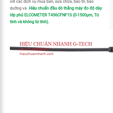
với các dịch vụ mua bán, sửa chữa, bảo trì, bảo
dưỡng và
Hiệu chuẩn đầu dò thẳng máy đo độ dày
lớp phủ ELCOMETER T456CFNF1S (0-1500μm, Từ
tính và không từ tính).