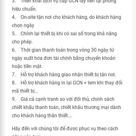
3. Triển khai dịch vụ cấp GCN lấy liền tại phòng
hiệu chuẩn.
4. On-site tận nơi cho khách hàng, do khách hàng
chọn ngày
5. Chỉnh lại thiết bị khi có sai số trong khả năng
cho phép.
6. Thời gian thanh toán trong vòng 30 ngày từ
ngày xuất hóa đơn tài chính bằng chuyển khoản
hoặc tiền mặt.
7. Hỗ trợ khách hàng giao nhận thiết bị tận nơi.
8. Hỗ trợ khách hàng in lại GCN + tem khi thay đổi
mã thiết bị…
9. Giá cả cạnh tranh so với đối thủ, chính sách
chiết khấu thanh toán, chiết khấu thương mại dành
cho khách hàng thân thiết.…
Hãy đến với chúng tôi để được phục vụ theo cách