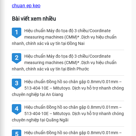
chuan ep keo
Bài viết xem nhiều
Hiệu chuẩn Máy đo tọa độ 3 chiều/Coordinate
1
measuring machines (CMM)* .Dịch vụ hiệu chuẩn
nhanh, chính xác và uy tín tại Đồng Nai
Hiệu chuẩn Máy đo tọa độ 3 chiều/Coordinate
2
measuring machines (CMM)* .Dịch vụ hiệu chuẩn
nhanh, chính xác và uy tín tại Bình Phước
Hiệu chuẩn Đồng hồ so chân gập 0.8mm/0.01mm –
3
513-404-10E – Mitutoyo. Dịch vụ hỗ trợ nhanh chóng
chuyên nghiệp tại An Giang
Hiệu chuẩn Đồng hồ so chân gập 0.8mm/0.01mm –
4
513-404-10E – Mitutoyo. Dịch vụ hỗ trợ nhanh chóng
chuyên nghiệp tại Quãng Ngãi
Hiệu chuẩn Đồng hồ so chân gập 0.8mm/0.01mm –
5