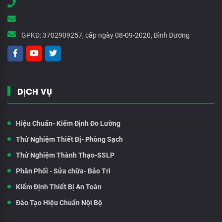
GPKD:
3702909257, cấp ngày 08-09-2020, Bình Dương
DỊCH VỤ
Hiệu Chuẩn- Kiểm Định Đo Lường
Thử Nghiệm Thiết Bị- Phòng Sạch
Thử Nghiệm Thành Thạo-SSLP
Phân Phối - Sửa chữa- Bảo Trì
Kiểm Định Thiết Bị An Toàn
Đào Tạo Hiệu Chuẩn Nội Bộ