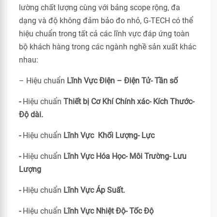
lường chất lượng cùng với bảng scope rộng, đa
dạng và độ không đảm bảo đo nhỏ, G-TECH có thể
hiệu chuẩn trong tất cả các lĩnh vực đáp ứng toàn
bộ khách hàng trong các ngành nghề sản xuất khác
nhau:
– Hiệu chuẩn
Lĩnh Vực Điện – Điện Tử- Tần số
-
Hiệu chuẩn
Thiết bị Cơ Khí Chính xác- Kích Thước-
Độ dài.
-
Hiệu chuẩn
Lĩnh Vực Khối Lượng- Lực
-
Hiệu chuẩn
Lĩnh Vực Hóa Học- Môi Trường- Lưu
Lượng
-
Hiệu chuẩn
Lĩnh Vực Áp Suất.
-
Hiệu chuẩn
Lĩnh Vực Nhiệt Độ- Tốc Độ