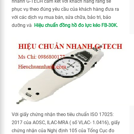
nhanh G-TECH cam kết với khách hàng rằng sẽ
phục vụ theo đúng yêu cầu của khách hàng đưa ra
với các dịch vụ mua bán, sửa chữa, bảo trì, bảo
dưỡng và
Hiệu chuẩn đồng hồ đo lực kéo FB-30K.
Với giấy chứng nhận theo tiêu chuẩn ISO 17025:
2017 của AOSC, ILAC-MRA ( số VLAC- 1.0416), giấy
chứng nhận của Nghị định 105 của Tổng Cục đo