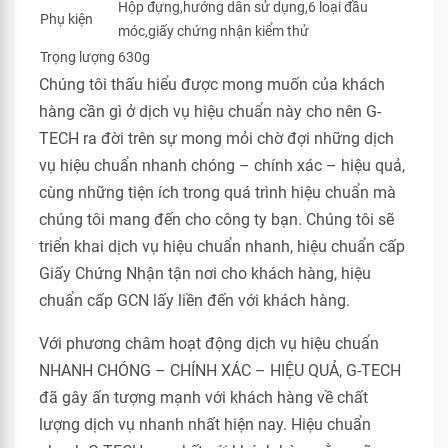
Hộp đựng,hướng dẫn sử dụng,6 loại đầu
Phụ kiện
móc,giấy chứng nhận kiểm thử
Trọng lượng
630g
Chúng tôi thấu hiểu được mong muốn của khách
hàng cần gì ở dịch vụ hiệu chuẩn này cho nên G-
TECH ra đời trên sự mong mỏi chờ đợi những dịch
vụ hiệu chuẩn nhanh chóng – chính xác – hiệu quả,
cùng những tiện ích trong quá trình hiệu chuẩn mà
chúng tôi mang đến cho công ty bạn. Chúng tôi sẽ
triển khai dịch vụ hiệu chuẩn nhanh, hiệu chuẩn cấp
Giấy Chứng Nhận tận nơi cho khách hàng, hiệu
chuẩn cấp GCN lấy liền đến với khách hàng.
Với phương châm hoạt động dịch vụ hiệu chuẩn
NHANH CHÓNG – CHÍNH XÁC – HIỆU QUẢ, G-TECH
đã gây ấn tượng mạnh với khách hàng về chất
lượng dịch vụ nhanh nhất hiện nay. Hiệu chuẩn