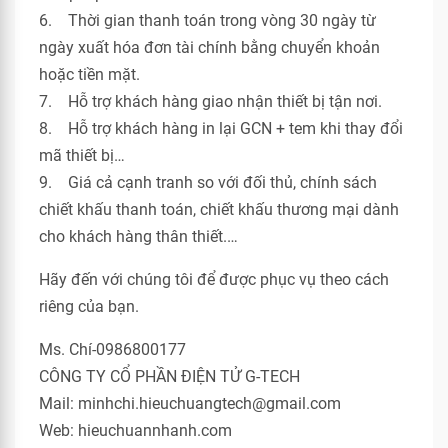
6. Thời gian thanh toán trong vòng 30 ngày từ
ngày xuất hóa đơn tài chính bằng chuyển khoản
hoặc tiền mặt.
7. Hỗ trợ khách hàng giao nhận thiết bị tận nơi.
8. Hỗ trợ khách hàng in lại GCN + tem khi thay đổi
mã thiết bị…
9. Giá cả cạnh tranh so với đối thủ, chính sách
chiết khấu thanh toán, chiết khấu thương mại dành
cho khách hàng thân thiết.…
Hãy đến với chúng tôi để được phục vụ theo cách
riêng của bạn.
Ms. Chí-0986800177
CÔNG TY CỔ PHẦN ĐIỆN TỬ G-TECH
Mail: minhchi.hieuchuangtech@gmail.com
Web: hieuchuannhanh.com