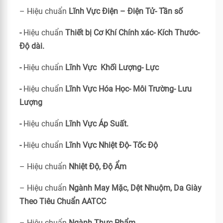
– Hiệu chuẩn
Lĩnh Vực Điện – Điện Tử- Tần số
-
Hiệu chuẩn
Thiết bị Cơ Khí Chính xác- Kích Thước-
Độ dài.
-
Hiệu chuẩn
Lĩnh Vực Khối Lượng- Lực
-
Hiệu chuẩn
Lĩnh Vực Hóa Học- Môi Trường- Lưu
Lượng
-
Hiệu chuẩn
Lĩnh Vực Áp Suất.
-
Hiệu chuẩn
Lĩnh Vực Nhiệt Độ- Tốc Độ
– Hiệu chuẩn
Nhiệt Độ, Độ Ẩm
– Hiệu chuẩn
Ngành May Mặc, Dệt Nhuộm, Da Giày
Theo Tiêu Chuẩn
AATCC
– Hiệu chuẩn
Ngành Thực Phẩm