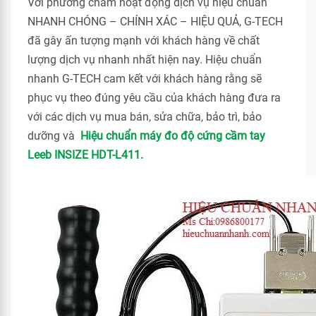
Với phương châm hoạt động dịch vụ hiệu chuẩn
NHANH CHÓNG – CHÍNH XÁC – HIỆU QUẢ, G-TECH
đã gây ấn tượng mạnh với khách hàng về chất
lượng dịch vụ nhanh nhất hiện nay. Hiệu chuẩn
nhanh G-TECH cam kết với khách hàng rằng sẽ
phục vụ theo đúng yêu cầu của khách hàng đưa ra
với các dịch vụ mua bán, sửa chữa, bảo trì, bảo
dưỡng và
Hiệu chuẩn máy đo độ cứng cầm tay
Leeb INSIZE HDT-L411.