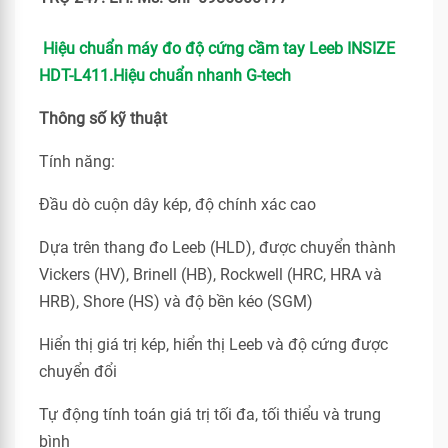
Hiệu chuẩn máy đo độ cứng cầm tay Leeb INSIZE
HDT-L411.Hiệu chuẩn nhanh G-tech
Thông số kỹ thuật
Tính năng:
Đầu dò cuộn dây kép, độ chính xác cao
Dựa trên thang đo Leeb (HLD), được chuyển thành
Vickers (HV), Brinell (HB), Rockwell (HRC, HRA và
HRB), Shore (HS) và độ bền kéo (SGM)
Hiển thị giá trị kép, hiển thị Leeb và độ cứng được
chuyển đổi
Tự động tính toán giá trị tối đa, tối thiểu và trung
bình