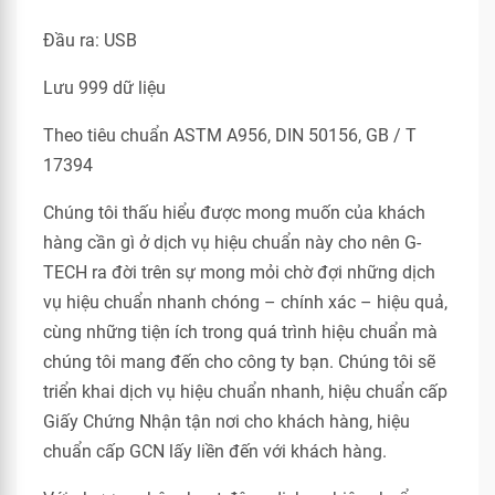
Đầu ra: USB
Lưu 999 dữ liệu
Theo tiêu chuẩn ASTM A956, DIN 50156, GB / T
17394
Chúng tôi thấu hiểu được mong muốn của khách
hàng cần gì ở dịch vụ hiệu chuẩn này cho nên G-
TECH ra đời trên sự mong mỏi chờ đợi những dịch
vụ hiệu chuẩn nhanh chóng – chính xác – hiệu quả,
cùng những tiện ích trong quá trình hiệu chuẩn mà
chúng tôi mang đến cho công ty bạn. Chúng tôi sẽ
triển khai dịch vụ hiệu chuẩn nhanh, hiệu chuẩn cấp
Giấy Chứng Nhận tận nơi cho khách hàng, hiệu
chuẩn cấp GCN lấy liền đến với khách hàng.