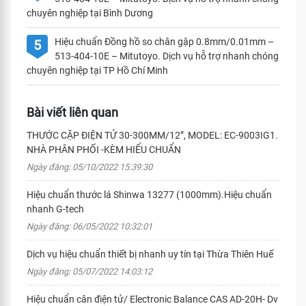
chuyên nghiệp tại Bình Dương
Hiệu chuẩn Đồng hồ so chân gập 0.8mm/0.01mm –
5
513-404-10E – Mitutoyo. Dịch vụ hỗ trợ nhanh chóng
chuyên nghiệp tại TP Hồ Chí Minh
Bài viết liên quan
THƯỚC CẶP ĐIỆN TỬ 30-300MM/12”, MODEL: EC-9003IG1.
NHÀ PHÂN PHỐI -KÈM HIỂU CHUẨN
Ngày đăng: 05/10/2022 15:39:30
Hiệu chuẩn thước lá Shinwa 13277 (1000mm).Hiệu chuẩn
nhanh G-tech
Ngày đăng: 06/05/2022 10:32:01
Dịch vụ hiệu chuẩn thiết bị nhanh uy tín tại Thừa Thiên Huế
Ngày đăng: 05/07/2022 14:03:12
Hiệu chuẩn cân điện tử/ Electronic Balance CAS AD-20H- Dv