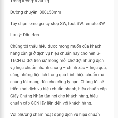
Trọng lượng: ≈200kg
Đường chuyền: 800±50mm
Tùy chọn: emergency stop SW, foot SW, remote SW
Lưu ý: Đầu đơn
Chúng tôi thấu hiểu được mong muốn của khách
hàng cần gì ở dịch vụ hiệu chuẩn này cho nên G-
TECH ra đời trên sự mong mỏi chờ đợi những dịch
vụ hiệu chuẩn nhanh chóng – chính xác – hiệu quả,
cùng những tiện ích trong quá trình hiệu chuẩn mà
chúng tôi mang đến cho công ty bạn. Chúng tôi sẽ
triển khai dịch vụ hiệu chuẩn nhanh, hiệu chuẩn cấp
Giấy Chứng Nhận tận nơi cho khách hàng, hiệu
chuẩn cấp GCN lấy liền đến với khách hàng.
Với phương châm hoạt động dịch vụ hiệu chuẩn