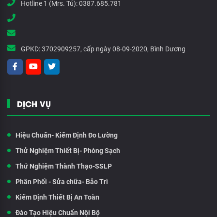
Hotline 1 (Mrs. Tú):
0387.685.781
GPKD:
3702909257, cấp ngày 08-09-2020, Bình Dương
DỊCH VỤ
Hiệu Chuẩn- Kiểm Định Đo Lường
Thử Nghiệm Thiết Bị- Phòng Sạch
Thử Nghiệm Thành Thạo-SSLP
Phân Phối - Sửa chữa- Bảo Trì
Kiểm Định Thiết Bị An Toàn
Đào Tạo Hiệu Chuẩn Nội Bộ