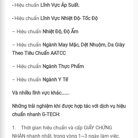
-
Hiệu chuẩn
Lĩnh Vực Áp Suất.
-
Hiệu chuẩn
Lĩnh Vực Nhiệt Độ- Tốc Độ
– Hiệu chuẩn
Nhiệt Độ, Độ Ẩm
– Hiệu chuẩn
Ngành May Mặc, Dệt Nhuộm, Da Giày
Theo Tiêu Chuẩn
AATCC
– Hiệu chuẩn
Ngành Thực Phẩm
– Hiệu chuẩn
Ngành Y Tế
Và nhiều lĩnh vực khác…….
Những trải nghiệm khi được hợp tác với dịch vụ hiệu
chuẩn nhanh G-TECH:
1. Thời gian hiệu chuẩn và cấp GIẤY CHỨNG
NHẬN nhanh nhất, trong vòng 1~3 ngày làm việc.