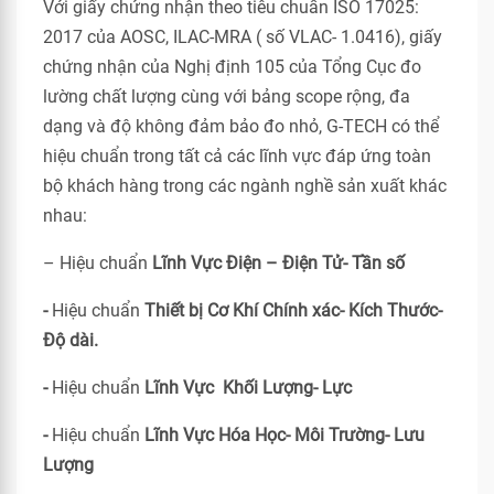
Với giấy chứng nhận theo tiêu chuẩn ISO 17025:
2017 của AOSC, ILAC-MRA ( số VLAC- 1.0416), giấy
chứng nhận của Nghị định 105 của Tổng Cục đo
lường chất lượng cùng với bảng scope rộng, đa
dạng và độ không đảm bảo đo nhỏ, G-TECH có thể
hiệu chuẩn trong tất cả các lĩnh vực đáp ứng toàn
bộ khách hàng trong các ngành nghề sản xuất khác
nhau:
– Hiệu chuẩn
Lĩnh Vực Điện – Điện Tử- Tần số
-
Hiệu chuẩn
Thiết bị Cơ Khí Chính xác- Kích Thước-
Độ dài.
-
Hiệu chuẩn
Lĩnh Vực Khối Lượng- Lực
-
Hiệu chuẩn
Lĩnh Vực Hóa Học- Môi Trường- Lưu
Lượng