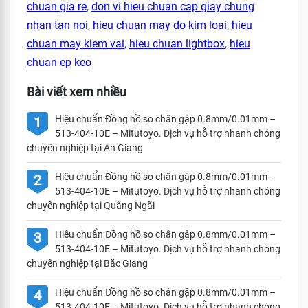
chuan gia re
,
don vi hieu chuan cap giay chung
nhan tan noi
,
hieu chuan may do kim loai
,
hieu
chuan may kiem vai
,
hieu chuan lightbox
,
hieu
chuan ep keo
Bài viết xem nhiều
Hiệu chuẩn Đồng hồ so chân gập 0.8mm/0.01mm –
1
513-404-10E – Mitutoyo. Dịch vụ hỗ trợ nhanh chóng
chuyên nghiệp tại An Giang
Hiệu chuẩn Đồng hồ so chân gập 0.8mm/0.01mm –
2
513-404-10E – Mitutoyo. Dịch vụ hỗ trợ nhanh chóng
chuyên nghiệp tại Quãng Ngãi
Hiệu chuẩn Đồng hồ so chân gập 0.8mm/0.01mm –
3
513-404-10E – Mitutoyo. Dịch vụ hỗ trợ nhanh chóng
chuyên nghiệp tại Bắc Giang
Hiệu chuẩn Đồng hồ so chân gập 0.8mm/0.01mm –
4
513-404-10E – Mitutoyo. Dịch vụ hỗ trợ nhanh chóng