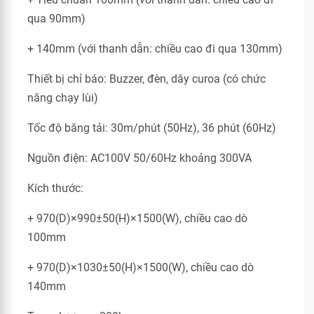
qua 90mm)
+ 140mm (với thanh dẫn: chiều cao đi qua 130mm)
Thiết bị chỉ báo: Buzzer, đèn, dây curoa (có chức
năng chạy lùi)
Tốc độ băng tải: 30m/phút (50Hz), 36 phút (60Hz)
Nguồn điện: AC100V 50/60Hz khoảng 300VA
Kích thước:
+ 970(D)×990±50(H)×1500(W), chiều cao dò
100mm
+ 970(D)×1030±50(H)×1500(W), chiều cao dò
140mm