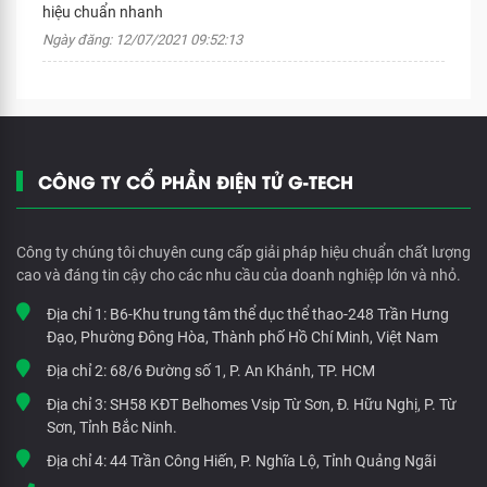
hiệu chuẩn nhanh
Ngày đăng: 12/07/2021 09:52:13
CÔNG TY CỔ PHẦN ĐIỆN TỬ G-TECH
Công ty chúng tôi chuyên cung cấp giải pháp hiệu chuẩn chất lượng
cao và đáng tin cậy cho các nhu cầu của doanh nghiệp lớn và nhỏ.
Địa chỉ 1:
B6-Khu trung tâm thể dục thể thao-248 Trần Hưng
Đạo, Phường Đông Hòa, Thành phố Hồ Chí Minh, Việt Nam
Địa chỉ 2:
68/6 Đường số 1, P. An Khánh, TP. HCM
Địa chỉ 3:
SH58 KĐT Belhomes Vsip Từ Sơn, Đ. Hữu Nghị, P. Từ
Sơn, Tỉnh Bắc Ninh.
Địa chỉ 4:
44 Trần Công Hiến, P. Nghĩa Lộ, Tỉnh Quảng Ngãi