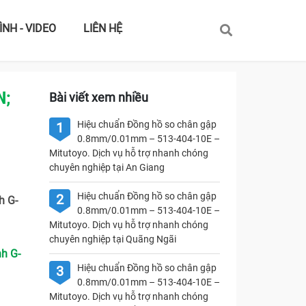
ÌNH - VIDEO
LIÊN HỆ
N;
Bài viết xem nhiều
Hiệu chuẩn Đồng hồ so chân gập
1
0.8mm/0.01mm – 513-404-10E –
Mitutoyo. Dịch vụ hỗ trợ nhanh chóng
chuyên nghiệp tại An Giang
Hiệu chuẩn Đồng hồ so chân gập
2
h G-
0.8mm/0.01mm – 513-404-10E –
Mitutoyo. Dịch vụ hỗ trợ nhanh chóng
chuyên nghiệp tại Quãng Ngãi
h G-
Hiệu chuẩn Đồng hồ so chân gập
3
0.8mm/0.01mm – 513-404-10E –
Mitutoyo. Dịch vụ hỗ trợ nhanh chóng