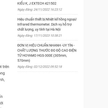
KIỂU K, J EXTECH 421502
Ngày đăng: 24/11/2022 16:23:12
Hiệu chuẩn thiết bị Nhiệt kế hồng ngoại/
Infrared thermometer. Dịch vụ hỗ trợ
chất lượng, uy tính tại Hà Nội
Ngày đăng: 17/11/2023 10:38:21
ĐƠN VỊ HIỆU CHUẨN NHANH -UY TÍN -
CHẤT LƯỢNG THƯỚC ĐO ĐỘ CAO ĐIỆN
TỬ HOYAMO HGS-300E (305mm,
570mm)
i trên
Ngày đăng: 02/12/2022 09:52:18
ong
nh,
ấn
ới