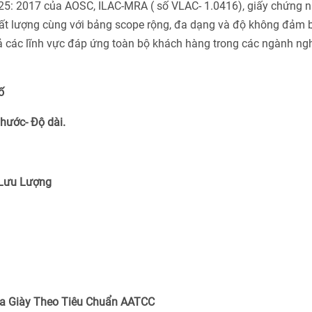
025: 2017 của AOSC, ILAC-MRA ( số VLAC- 1.0416), giấy chứng 
ất lượng cùng với bảng scope rộng, đa dạng và độ không đảm 
cả các lĩnh vực đáp ứng toàn bộ khách hàng trong các ngành ng
ố
Thước- Độ dài.
 Lưu Lượng
a Giày Theo Tiêu Chuẩn
AATCC