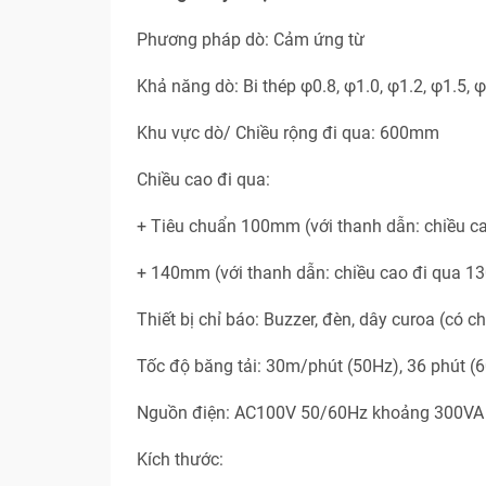
Phương pháp dò: Cảm ứng từ
Khả năng dò: Bi thép φ0.8, φ1.0, φ1.2, φ1.5, 
Khu vực dò/ Chiều rộng đi qua: 600mm
Chiều cao đi qua:
+ Tiêu chuẩn 100mm (với thanh dẫn: chiều 
+ 140mm (với thanh dẫn: chiều cao đi qua 
Thiết bị chỉ báo: Buzzer, đèn, dây curoa (có c
Tốc độ băng tải: 30m/phút (50Hz), 36 phút (
Nguồn điện: AC100V 50/60Hz khoảng 300VA
Kích thước: