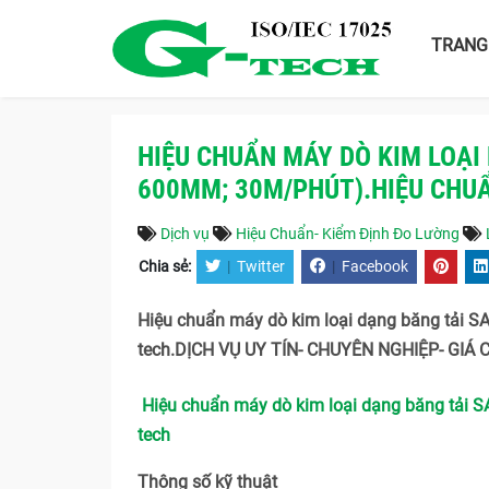
TRANG
HIỆU CHUẨN MÁY DÒ KIM LOẠI
600MM; 30M/PHÚT).HIỆU CHU
Dịch vụ
Hiệu Chuẩn- Kiểm Định Đo Lường
Chia sẻ:
|
Twitter
|
Facebook
Hiệu chuẩn máy dò kim loại dạng băng tải 
tech.DỊCH VỤ UY TÍN- CHUYÊN NGHIỆP- GIÁ 
Hiệu chuẩn máy dò kim loại dạng băng tải 
tech
Thông số kỹ thuật