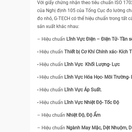
Với giấy chứng nhận theo tiêu chuẩn ISO 17
của Nghị định 105 của Tổng Cục đo lường ch
đo nhỏ, G-TECH có thể hiệu chuẩn trong tất 
sản xuất khác nhau:
– Hiệu chuẩn
Lĩnh Vực Điện – Điện Tử- Tần s
-
Hiệu chuẩn
Thiết bị Cơ Khí Chính xác- Kích 
-
Hiệu chuẩn
Lĩnh Vực Khối Lượng- Lực
-
Hiệu chuẩn
Lĩnh Vực Hóa Học- Môi Trường-
-
Hiệu chuẩn
Lĩnh Vực Áp Suất.
-
Hiệu chuẩn
Lĩnh Vực Nhiệt Độ- Tốc Độ
– Hiệu chuẩn
Nhiệt Độ, Độ Ẩm
– Hiệu chuẩn
Ngành May Mặc, Dệt Nhuộm, D