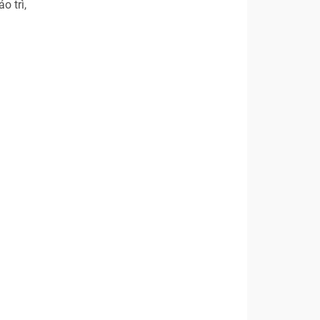
o trì,