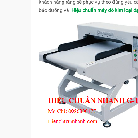
khách hàng rằng sẽ phục vụ theo đúng yêu cầ
bảo dưỡng và
Hiệu chuẩn máy dò kim loại d