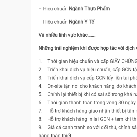
– Hiệu chuẩn
Ngành Thực Phẩm
– Hiệu chuẩn
Ngành Y Tế
Và nhiều lĩnh vực khác…….
Những trải nghiệm khi được hợp tác với dịch
1. Thời gian hiệu chuẩn và cấp GIẤY CHỨNG
2. Triển khai dịch vụ hiệu chuẩn, cấp GCN t
3. Triển khai dịch vụ cấp GCN lấy liền tại p
4. On-site tận nơi cho khách hàng, do khác
5. Chỉnh lại thiết bị khi có sai số trong khả 
6. Thời gian thanh toán trong vòng 30 ngày 
7. Hỗ trợ khách hàng giao nhận thiết bị tận n
8. Hỗ trợ khách hàng in lại GCN + tem khi th
9. Giá cả cạnh tranh so với đối thủ, chính s
hàng thân thiết.…