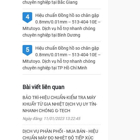
chuyên nghiệp tại Bắc Giang
Hiệu chuẩn Đồng hồ so chân gập
4
0.8mm/0.01mm – 513-404-10E –
Mitutoyo. Dịch vụ hỗ trợ nhanh chóng
chuyên nghiệp tại Bình Dương
Hiệu chuẩn Đồng hồ so chân gập
5
0.8mm/0.01mm – 513-404-10E –
Mitutoyo. Dịch vụ hỗ trợ nhanh chóng
chuyên nghiệp tại TP Hồ Chí Minh
Bài viết liên quan
BẢO TRÌ-HIỆU CHUẨN-KIỂM TRA MÁY
KHUẤY TỪ GIA NHIỆT DỊCH VỤ UY TÍN-
NHANH CHÓNG G-TECH
Ngày đăng: 11/01/2023 13:22:45
DỊCH VỤ PHÂN PHỐI - MUA BÁN - HIỆU
CHUẨN MÁY ĐO NHIỆT ĐỘ TIẾP XÚC