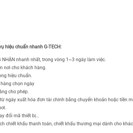
 vụ hiệu chuẩn nhanh G-TECH:
 NHẬN nhanh nhất, trong vòng 1~3 ngày làm việc.
ận nơi cho khách hàng.
hòng hiệu chuẩn.
h hàng chọn ngày
năng cho phép.
từ ngày xuất hóa đơn tài chính bằng chuyển khoản hoặc tiền m
ơi.
ay đổi mã thiết bị…
ách chiết khấu thanh toán, chiết khấu thương mại dành cho khá