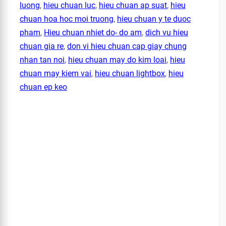
luong
,
hieu chuan luc
,
hieu chuan ap suat
,
hieu
chuan hoa hoc moi truong
,
hieu chuan y te duoc
pham
,
Hieu chuan nhiet do- do am
,
dich vu hieu
chuan gia re
,
don vi hieu chuan cap giay chung
nhan tan noi
,
hieu chuan may do kim loai
,
hieu
chuan may kiem vai
,
hieu chuan lightbox
,
hieu
chuan ep keo