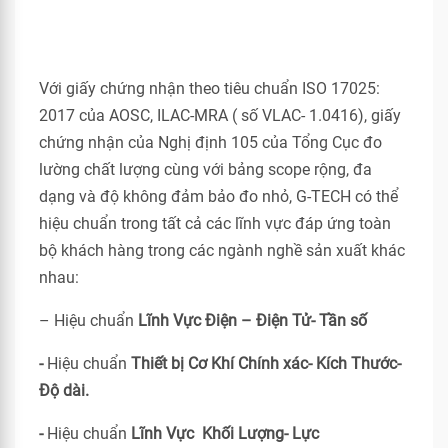
Với giấy chứng nhận theo tiêu chuẩn ISO 17025:
2017 của AOSC, ILAC-MRA ( số VLAC- 1.0416), giấy
chứng nhận của Nghị định 105 của Tổng Cục đo
lường chất lượng cùng với bảng scope rộng, đa
dạng và độ không đảm bảo đo nhỏ, G-TECH có thể
hiệu chuẩn trong tất cả các lĩnh vực đáp ứng toàn
bộ khách hàng trong các ngành nghề sản xuất khác
nhau:
– Hiệu chuẩn
Lĩnh Vực Điện – Điện Tử- Tần số
-
Hiệu chuẩn
Thiết bị Cơ Khí Chính xác- Kích Thước-
Độ dài.
-
Hiệu chuẩn
Lĩnh Vực Khối Lượng- Lực