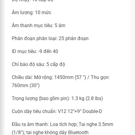
Âm lượng: 10 mức
Âm thanh mục tiêu: 5 âm
Phân đoạn phân loại: 25 phân đoạn
ID mục tiêu: -9 đến 40
Chỉ báo độ sâu: 5 cấp độ
Chiều dài: Mở rộng: 1450mm (57 ") / Thu gọn:
760mm (30")
Trọng lượng (bao gồm pin): 1.3 kg (2.8 lbs)
Cuộn dây tiêu chuẩn: V12 12″×9″ Double-D
Đầu ra âm thanh: Loa tích hợp; Tai nghe 3.5mm
(1/8"); tai nghe không dây Bluetooth