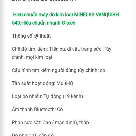
Hiệu chuẩn máy dò kim loại MINELAB VANQUISH
540.Hiệu chuẩn nhanh G-tech
Thông số kỹ thuật
Chế độ tìm kiếm: Tiền xu, di vật, trang sức, Tùy
chỉnh, mọi kim loại
Cấu hình tìm kiếm người dùng tùy chỉnh: có
Tần suất hoạt động: Multi-IQ
Loại bỏ nhiễu: Tự động (19 kênh)
Âm thanh Bluetooth: Có
Phân cực sắt: Cao ( mặc định), thấp
Độ nhạy: 10 cấp độ