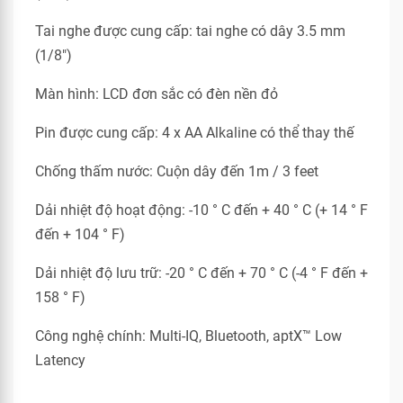
Tai nghe được cung cấp: tai nghe có dây 3.5 mm
(1/8″)
Màn hình: LCD đơn sắc có đèn nền đỏ
Pin được cung cấp: 4 x AA Alkaline có thể thay thế
Chống thấm nước: Cuộn dây đến 1m / 3 feet
Dải nhiệt độ hoạt động: -10 ° C đến + 40 ° C (+ 14 ° F
đến + 104 ° F)
Dải nhiệt độ lưu trữ: -20 ° C đến + 70 ° C (-4 ° F đến +
158 ° F)
Công nghệ chính: Multi-IQ, Bluetooth, aptX™ Low
Latency