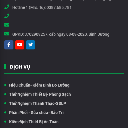
Hotline 1 (Mrs. Tú):
0387.685.781
GPKD:
3702909257, cấp ngày 08-09-2020, Bình Dương
DỊCH VỤ
Hiệu Chuẩn- Kiểm Định Đo Lường
Thử Nghiệm Thiết Bị- Phòng Sạch
Thử Nghiệm Thành Thạo-SSLP
Phân Phối - Sửa chữa- Bảo Trì
Kiểm Định Thiết Bị An Toàn