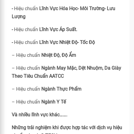
-
Hiệu chuẩn
Lĩnh Vực Hóa Học- Môi Trường- Lưu
Lượng
-
Hiệu chuẩn
Lĩnh Vực Áp Suất.
-
Hiệu chuẩn
Lĩnh Vực Nhiệt Độ- Tốc Độ
– Hiệu chuẩn
Nhiệt Độ, Độ Ẩm
– Hiệu chuẩn
Ngành May Mặc, Dệt Nhuộm, Da Giày
Theo Tiêu Chuẩn
AATCC
– Hiệu chuẩn
Ngành Thực Phẩm
– Hiệu chuẩn
Ngành Y Tế
Và nhiều lĩnh vực khác…….
Những trải nghiệm khi được hợp tác với dịch vụ hiệu