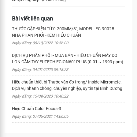
Bài viết liên quan
THƯỚC CẶP ĐIỆN TỬ 0-200MM/8”, MODEL: EC-9002BL.
NHÀ PHÂN PHỐI -KÈM HIỂU CHUẨN
Ngày đăng: 05/10/2022 10:56:00
DỊCH VỤ PHÂN PHỐI - MUA BÁN - HIỆU CHUẨN MÁY ĐO
LON CẦM TAY EUTECH ECION601PLUS (0.01 ~ 1999 ppm)
Ngày đăng: 04/01/2023 09:18:23
Hiệu chuẩn thiết bị Thước vặn đo trong/ Inside Micromete.
Dịch vụ nhanh chóng, chuyên nghiệp, uy tín tại Bình Dương
Ngày đăng: 15/09/2023 10:40:22
Hiệu Chuẩn Color Focus-3
Ngày đăng: 07/05/2021 14:06:05