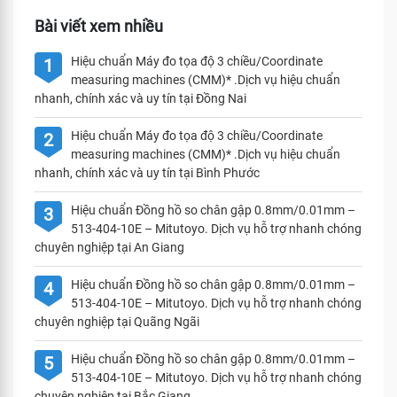
Bài viết xem nhiều
Hiệu chuẩn Máy đo tọa độ 3 chiều/Coordinate
1
measuring machines (CMM)* .Dịch vụ hiệu chuẩn
nhanh, chính xác và uy tín tại Đồng Nai
Hiệu chuẩn Máy đo tọa độ 3 chiều/Coordinate
2
measuring machines (CMM)* .Dịch vụ hiệu chuẩn
nhanh, chính xác và uy tín tại Bình Phước
Hiệu chuẩn Đồng hồ so chân gập 0.8mm/0.01mm –
3
513-404-10E – Mitutoyo. Dịch vụ hỗ trợ nhanh chóng
chuyên nghiệp tại An Giang
Hiệu chuẩn Đồng hồ so chân gập 0.8mm/0.01mm –
4
513-404-10E – Mitutoyo. Dịch vụ hỗ trợ nhanh chóng
chuyên nghiệp tại Quãng Ngãi
Hiệu chuẩn Đồng hồ so chân gập 0.8mm/0.01mm –
5
513-404-10E – Mitutoyo. Dịch vụ hỗ trợ nhanh chóng
chuyên nghiệp tại Bắc Giang