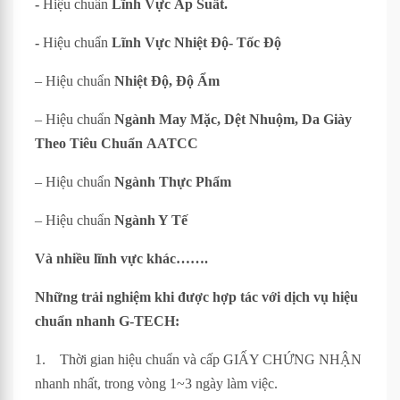
-
Hiệu chuẩn
Lĩnh Vực Áp Suất.
-
Hiệu chuẩn
Lĩnh Vực Nhiệt Độ- Tốc Độ
– Hiệu chuẩn
Nhiệt Độ, Độ Ẩm
– Hiệu chuẩn
Ngành May Mặc, Dệt Nhuộm, Da Giày
Theo Tiêu Chuẩn
AATCC
– Hiệu chuẩn
Ngành Thực Phẩm
– Hiệu chuẩn
Ngành Y Tế
Và nhiều lĩnh vực khác…….
Những trải nghiệm khi được hợp tác với dịch vụ hiệu
chuẩn nhanh G-TECH:
1. Thời gian hiệu chuẩn và cấp GIẤY CHỨNG NHẬN
nhanh nhất, trong vòng 1~3 ngày làm việc.