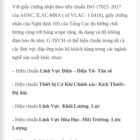
Với giấy chứng nhận theo tiêu chuẩn ISO 17025: 2017
của AOSC, ILAC-MRA ( số VLAC- 1.0416), giấy chứng
nhận của Nghị định 105 của Tổng Cục đo lường chất
lượng cùng với bảng scope rộng, đa dạng và độ không
đảm bảo đo nhỏ, G-TECH có thể hiệu chuẩn trong tất cả
các lĩnh vực đáp ứng toàn bộ khách hàng trong các ngành
nghề sản xuất khác nhau:
– Hiệu chuẩn
Lĩnh Vực Điện – Điện Tử- Tần số
-
Hiệu chuẩn
Thiết bị Cơ Khí Chính xác- Kích Thước-
Độ dài.
-
Hiệu chuẩn
Lĩnh Vực Khối Lượng- Lực
-
Hiệu chuẩn
Lĩnh Vực Hóa Học- Môi Trường- Lưu
Lượng