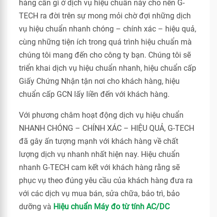
hàng cần gì ở dịch vụ hiệu chuẩn này cho nên G-
TECH ra đời trên sự mong mỏi chờ đợi những dịch
vụ hiệu chuẩn nhanh chóng – chính xác – hiệu quả,
cùng những tiện ích trong quá trình hiệu chuẩn mà
chúng tôi mang đến cho công ty bạn. Chúng tôi sẽ
triển khai dịch vụ hiệu chuẩn nhanh, hiệu chuẩn cấp
Giấy Chứng Nhận tận nơi cho khách hàng, hiệu
chuẩn cấp GCN lấy liền đến với khách hàng.
Với phương châm hoạt động dịch vụ hiệu chuẩn
NHANH CHÓNG – CHÍNH XÁC – HIỆU QUẢ, G-TECH
đã gây ấn tượng mạnh với khách hàng về chất
lượng dịch vụ nhanh nhất hiện nay. Hiệu chuẩn
nhanh G-TECH cam kết với khách hàng rằng sẽ
phục vụ theo đúng yêu cầu của khách hàng đưa ra
với các dịch vụ mua bán, sửa chữa, bảo trì, bảo
dưỡng và
Hiệu chuẩn Máy đo từ tính AC/DC