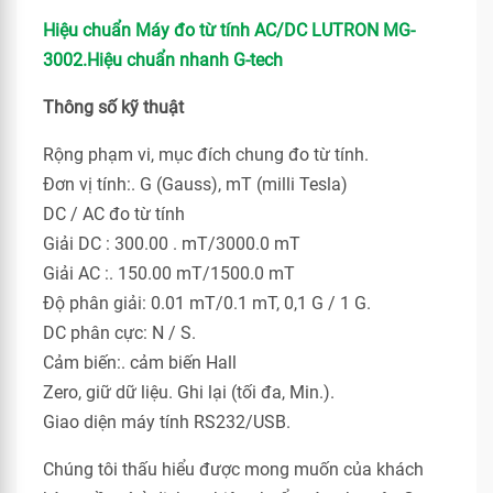
Hiệu chuẩn Máy đo từ tính AC/DC LUTRON MG-
3002.Hiệu chuẩn nhanh G-tech
Thông số kỹ thuật
Rộng phạm vi, mục đích chung đo từ tính.
Đơn vị tính:. G (Gauss), mT (milli Tesla)
DC / AC đo từ tính
Giải DC : 300.00 . mT/3000.0 mT
Giải AC :. 150.00 mT/1500.0 mT
Độ phân giải: 0.01 mT/0.1 mT, 0,1 G / 1 G.
DC phân cực: N / S.
Cảm biến:. cảm biến Hall
Zero, giữ dữ liệu. Ghi lại (tối đa, Min.).
Giao diện máy tính RS232/USB.
Chúng tôi thấu hiểu được mong muốn của khách