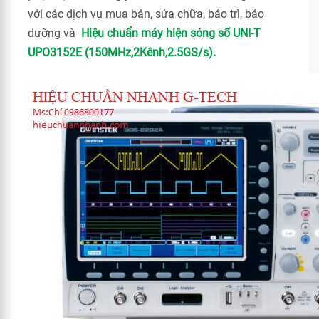
với các dịch vụ mua bán, sửa chữa, bảo trì, bảo
dưỡng và
Hiệu chuẩn máy hiện sóng số UNI-T
UPO3152E (150MHz,2Kênh,2.5GS/s).