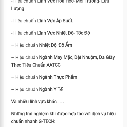
-
Hiệu chuẩn
Lĩnh Vực Hóa Học- Môi Trường- Lưu
Lượng
-
Hiệu chuẩn
Lĩnh Vực Áp Suất.
-
Hiệu chuẩn
Lĩnh Vực Nhiệt Độ- Tốc Độ
– Hiệu chuẩn
Nhiệt Độ, Độ Ẩm
– Hiệu chuẩn
Ngành May Mặc, Dệt Nhuộm, Da Giày
Theo Tiêu Chuẩn
AATCC
– Hiệu chuẩn
Ngành Thực Phẩm
– Hiệu chuẩn
Ngành Y Tế
Và nhiều lĩnh vực khác…….
Những trải nghiệm khi được hợp tác với dịch vụ hiệu
chuẩn nhanh G-TECH: