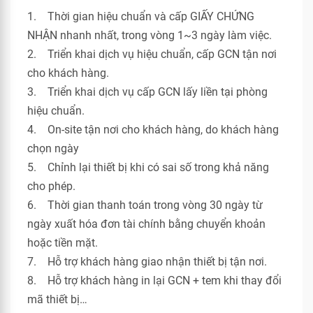
1. Thời gian hiệu chuẩn và cấp GIẤY CHỨNG
NHẬN nhanh nhất, trong vòng 1~3 ngày làm việc.
2. Triển khai dịch vụ hiệu chuẩn, cấp GCN tận nơi
cho khách hàng.
3. Triển khai dịch vụ cấp GCN lấy liền tại phòng
hiệu chuẩn.
4. On-site tận nơi cho khách hàng, do khách hàng
chọn ngày
5. Chỉnh lại thiết bị khi có sai số trong khả năng
cho phép.
6. Thời gian thanh toán trong vòng 30 ngày từ
ngày xuất hóa đơn tài chính bằng chuyển khoản
hoặc tiền mặt.
7. Hỗ trợ khách hàng giao nhận thiết bị tận nơi.
8. Hỗ trợ khách hàng in lại GCN + tem khi thay đổi
mã thiết bị…