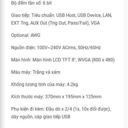
Bộ đếm tần số: 6 bit
Giao tiếp: Tiêu chuẩn: USB Host, USB Device, LAN,
EXT Trig, AUX Out (Trig Out, Pass/Fail), VGA
Optional: AWG
Nguồn điện: 100V~240V ACrms, 50Hz/60Hz
Màn hình: Màn hình LCD TFT 8", WVGA (800 x 480)
Màu máy: Trắng và xám
Khống lượng tịnh của máy: 4.2kg
Kích thước máy: 370mm x 195mm x 125mm
Phụ kiện đi kèm: Đầu dò x 2/4 (1x, 10x đổi được),
dây nguồn, cáp giao tiếp USB