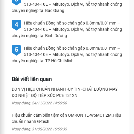
513-404-10E – Mitutoyo. Dịch vụ hỗ trợ nhanh chóng
chuyên nghiệp tại Bắc Giang
Hiệu chuẩn Đồng hồ so chân gập 0.8mm/0.01mm –
4
513-404-10E – Mitutoyo. Dịch vụ hỗ trợ nhanh chóng
chuyên nghiệp tại Bình Dương
Hiệu chuẩn Đồng hồ so chân gập 0.8mm/0.01mm –
5
513-404-10E – Mitutoyo. Dịch vụ hỗ trợ nhanh chóng
chuyên nghiệp tại TP Hồ Chí Minh
Bài viết liên quan
ĐƠN VỊ HIỆU CHUẨN NHANH -UY TÍN -CHẤT LƯỢNG MÁY
ĐO NHIỆT ĐỘ TIẾP XÚC PCE T312N
Ngày đăng: 24/11/2022 14:55:50
Hiệu chuẩn cảm biến tiệm cận OMRON TL-W5MC1 2M.Hiệu
chuẩn nhanh G-tech
Ngày đăng: 31/05/2022 16:55:35