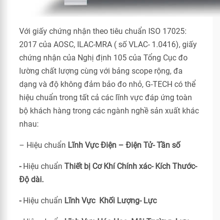
Với giấy chứng nhận theo tiêu chuẩn ISO 17025:
2017 của AOSC, ILAC-MRA ( số VLAC- 1.0416), giấy
chứng nhận của Nghị định 105 của Tổng Cục đo
lường chất lượng cùng với bảng scope rộng, đa
dạng và độ không đảm bảo đo nhỏ, G-TECH có thể
hiệu chuẩn trong tất cả các lĩnh vực đáp ứng toàn
bộ khách hàng trong các ngành nghề sản xuất khác
nhau:
– Hiệu chuẩn
Lĩnh Vực Điện – Điện Tử- Tần số
-
Hiệu chuẩn
Thiết bị Cơ Khí Chính xác- Kích Thước-
Độ dài.
-
Hiệu chuẩn
Lĩnh Vực Khối Lượng- Lực