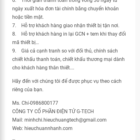
6. Thời gian thanh toán trong vòng 30 ngày từ
ngày xuất hóa đơn tài chính bằng chuyển khoản
hoặc tiền mặt.
7. Hỗ trợ khách hàng giao nhận thiết bị tận nơi.
8. Hỗ trợ khách hàng in lại GCN + tem khi thay đổi
mã thiết bị…
9. Giá cả cạnh tranh so với đối thủ, chính sách
chiết khấu thanh toán, chiết khấu thương mại dành
cho khách hàng thân thiết.…
Hãy đến với chúng tôi để được phục vụ theo cách
riêng của bạn.
Ms. Chí-0986800177
CÔNG TY CỔ PHẦN ĐIỆN TỬ G-TECH
Mail: minhchi.hieuchuangtech@gmail.com
Web: hieuchuannhanh.com