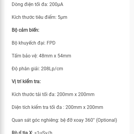
Dòng điện tối đa: 200μA
Kích thước tiêu điểm: 5μm
Bộ cảm biến:
Bộ khuyếch đại: FPD
Tấm bảo vệ: 48mm x 54mm
Độ phân giải: 208Lp/cm
Vị trí kiểm tra:
Kích thước tải tối đa: 200mm x 200mm
Diện tích kiểm tra tối đa : 200mm x 200mm
Quan sát góc nghiêng: bệ đỡ xoay 360° (Optional)
Rò rỉ tia X
: <1μSv/h