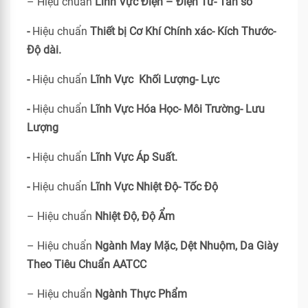
– Hiệu chuẩn
Lĩnh Vực Điện – Điện Tử- Tần số
-
Hiệu chuẩn
Thiết bị Cơ Khí Chính xác- Kích Thước-
Độ dài.
-
Hiệu chuẩn
Lĩnh Vực Khối Lượng- Lực
-
Hiệu chuẩn
Lĩnh Vực Hóa Học- Môi Trường- Lưu
Lượng
-
Hiệu chuẩn
Lĩnh Vực Áp Suất.
-
Hiệu chuẩn
Lĩnh Vực Nhiệt Độ- Tốc Độ
– Hiệu chuẩn
Nhiệt Độ, Độ Ẩm
– Hiệu chuẩn
Ngành May Mặc, Dệt Nhuộm, Da Giày
Theo Tiêu Chuẩn
AATCC
– Hiệu chuẩn
Ngành Thực Phẩm