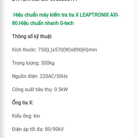
Hiệu chuẩn máy kiểm tra tia X LEAPTRONIX AXI-
80.Hiệu chuẩn nhanh G-tech
Thông số kỹ thuật
Kích thước: 750(L)x570(W)x890(H)mm
Trọng lượng: 300kg
Nguồn điện: 220AC/50Hz
Công suất tiêu thụ: 0.5kW
Ống tia X:
Kiểu ống: kín
Điện áp tối đa: 80/90kV