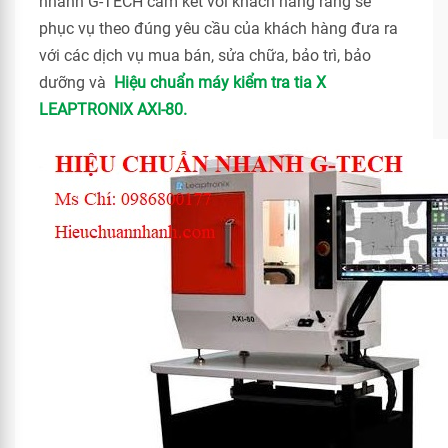
nhanh G-TECH cam kết với khách hàng rằng sẽ
phục vụ theo đúng yêu cầu của khách hàng đưa ra
với các dịch vụ mua bán, sửa chữa, bảo trì, bảo
dưỡng và
Hiệu chuẩn máy kiểm tra tia X
LEAPTRONIX AXI-80.