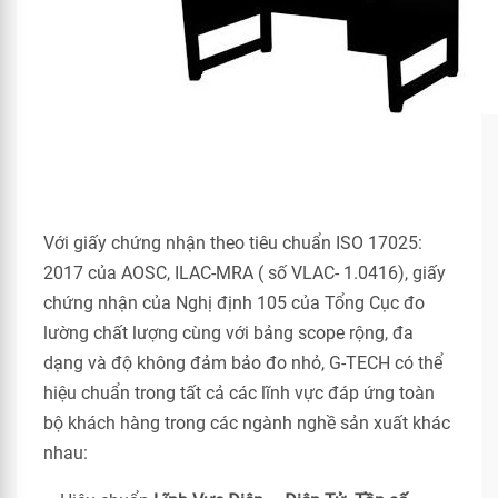
Với giấy chứng nhận theo tiêu chuẩn ISO 17025:
2017 của AOSC, ILAC-MRA ( số VLAC- 1.0416), giấy
chứng nhận của Nghị định 105 của Tổng Cục đo
lường chất lượng cùng với bảng scope rộng, đa
dạng và độ không đảm bảo đo nhỏ, G-TECH có thể
hiệu chuẩn trong tất cả các lĩnh vực đáp ứng toàn
bộ khách hàng trong các ngành nghề sản xuất khác
nhau: