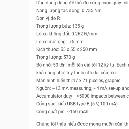
Ưng dụng dùng để thử độ cứng cuộn giấy côn
Năng lượng tác động: 0.735 Nm
Đơn vị đo R
Trọng lượng búa: 135 g
Lò xo không đổi: 0.262 N/mm
Lò xo mở rộng: 75 mm
Kích thước: 55 x 55 x 250 mm
Trọng lượng: 570 g
Bộ nhớ: 50 tên, mỗi tên dài tới 12 ký tự. Each
khả năng nhớ: tùy thuộc độ dài của tên
Màn hình hiển thị:17 x 71 pixeles, graphic
Nguồn: ~13 mA measuring, ~4 mA set-up and 
Accumulator duty >5000 impacts between c
Cổng sạc: kiểu USB type B (5 V, 100 mA)
Công suất pin: ~150 mAh
Chúng tôi thấu hiểu được mong muốn của khác