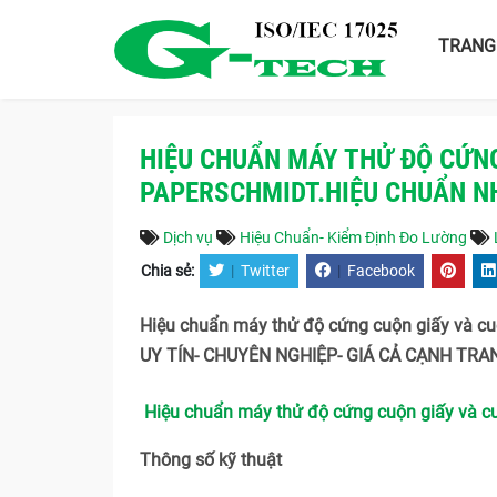
TRANG
HIỆU CHUẨN MÁY THỬ ĐỘ CỨN
PAPERSCHMIDT.HIỆU CHUẨN N
Dịch vụ
Hiệu Chuẩn- Kiểm Định Đo Lường
Chia sẻ:
|
Twitter
|
Facebook
Hiệu chuẩn máy thử độ cứng cuộn giấy và 
UY TÍN- CHUYÊN NGHIỆP- GIÁ CẢ CẠNH TRAN
Hiệu chuẩn máy thử độ cứng cuộn giấy và 
Thông số kỹ thuật