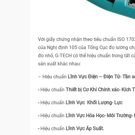
Với giấy chứng nhận theo tiêu chuẩn ISO 17
của Nghị định 105 của Tổng Cục đo lường ch
đo nhỏ, G-TECH có thể hiệu chuẩn trong tất 
sản xuất khác nhau:
– Hiệu chuẩn
Lĩnh Vực Điện – Điện Tử- Tần s
-
Hiệu chuẩn
Thiết bị Cơ Khí Chính xác- Kích 
-
Hiệu chuẩn
Lĩnh Vực Khối Lượng- Lực
-
Hiệu chuẩn
Lĩnh Vực Hóa Học- Môi Trường-
-
Hiệu chuẩn
Lĩnh Vực Áp Suất.