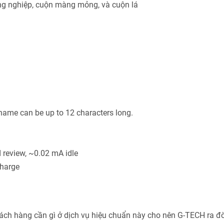
g nghiệp, cuộn màng mỏng, và cuộn lá
 name can be up to 12 characters long.
review, ~0.02 mA idle
harge
h hàng cần gì ở dịch vụ hiệu chuẩn này cho nên G-TECH ra đờ