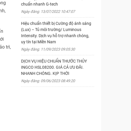
ong
chuẩn nhanh G-tech
nh,
Ngày đăng: 13/07/2022 10:47:07
Hiệu chuẩn thiết bị Cường độ ánh sáng
(Lux) – Tủ môi trường/ Luminous
ấn
Intensity. Dịch vụ hỗ trợ nhanh chóng,
ới
uy tín tại Miền Nam
o trì,
Ngày đăng: 11/09/2023 09:05:30
DỊCH VỤ HIỆU CHUẨN THƯỚC THỦY
INGCO HSL08200. GIÁ CẢ ƯU ĐÃI.
NHANH CHÓNG. KỊP THỜI
Ngày đăng: 09/06/2023 08:49:20