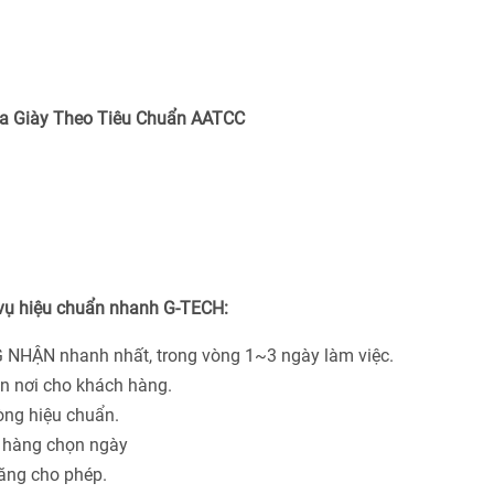
a Giày Theo Tiêu Chuẩn
AATCC
 vụ hiệu chuẩn nhanh G-TECH:
 NHẬN nhanh nhất, trong vòng 1~3 ngày làm việc.
ận nơi cho khách hàng.
hòng hiệu chuẩn.
h hàng chọn ngày
năng cho phép.