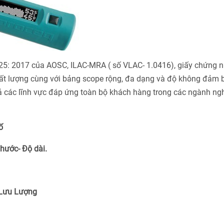
025: 2017 của AOSC, ILAC-MRA ( số VLAC- 1.0416), giấy chứng 
ất lượng cùng với bảng scope rộng, đa dạng và độ không đảm 
cả các lĩnh vực đáp ứng toàn bộ khách hàng trong các ngành ng
ố
Thước- Độ dài.
 Lưu Lượng