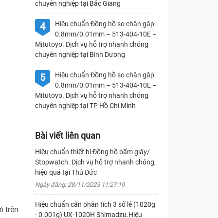
chuyên nghiệp tại Bắc Giang
Hiệu chuẩn Đồng hồ so chân gập
4
0.8mm/0.01mm – 513-404-10E –
Mitutoyo. Dịch vụ hỗ trợ nhanh chóng
chuyên nghiệp tại Bình Dương
Hiệu chuẩn Đồng hồ so chân gập
5
0.8mm/0.01mm – 513-404-10E –
Mitutoyo. Dịch vụ hỗ trợ nhanh chóng
chuyên nghiệp tại TP Hồ Chí Minh
Bài viết liên quan
Hiệu chuẩn thiết bị Đồng hồ bấm giây/
Stopwatch. Dịch vụ hỗ trợ nhanh chóng,
hiệu quả tại Thủ Đức
Ngày đăng: 28/11/2023 11:27:19
Hiệu chuẩn cân phân tích 3 số lẻ (1020g
i trên
- 0.001g) UX-1020H Shimadzu.Hiệu