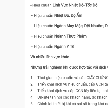
-
Hiệu chuẩn
Lĩnh Vực Nhiệt Độ- Tốc Độ
– Hiệu chuẩn
Nhiệt Độ, Độ Ẩm
– Hiệu chuẩn
Ngành May Mặc, Dệt Nhuộm, D
– Hiệu chuẩn
Ngành Thực Phẩm
– Hiệu chuẩn
Ngành Y Tế
Và nhiều lĩnh vực khác…….
Những trải nghiệm khi được hợp tác với dịch
1. Thời gian hiệu chuẩn và cấp GIẤY CHỨNG
2. Triển khai dịch vụ hiệu chuẩn, cấp GCN t
3. Triển khai dịch vụ cấp GCN lấy liền tại p
4. On-site tận nơi cho khách hàng, do khác
5. Chỉnh lại thiết bị khi có sai số trong khả 