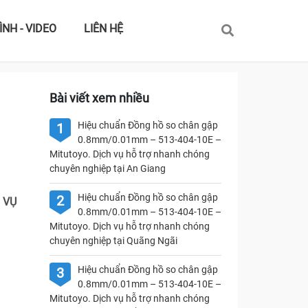
ÌNH - VIDEO
LIÊN HỆ
Bài viết xem nhiều
Hiệu chuẩn Đồng hồ so chân gập
1
0.8mm/0.01mm – 513-404-10E –
Mitutoyo. Dịch vụ hỗ trợ nhanh chóng
chuyên nghiệp tại An Giang
Hiệu chuẩn Đồng hồ so chân gập
2
H VỤ
0.8mm/0.01mm – 513-404-10E –
Mitutoyo. Dịch vụ hỗ trợ nhanh chóng
chuyên nghiệp tại Quãng Ngãi
Hiệu chuẩn Đồng hồ so chân gập
3
0.8mm/0.01mm – 513-404-10E –
Mitutoyo. Dịch vụ hỗ trợ nhanh chóng