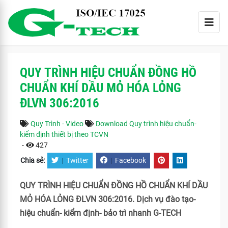
QUY TRÌNH HIỆU CHUẨN ĐỒNG HỒ
CHUẨN KHÍ DẦU MỎ HÓA LỎNG
ĐLVN 306:2016
Quy Trình - Video
Download Quy trình hiệu chuẩn-
kiểm định thiết bị theo TCVN
-
427
Chia sẻ:
|
Twitter
|
Facebook
QUY TRÌNH HIỆU CHUẨN ĐỒNG HỒ CHUẨN KHÍ DẦU
MỎ HÓA LỎNG ĐLVN 306:2016. Dịch vụ đào tạo-
hiệu chuẩn- kiểm định- bảo trì nhanh G-TECH