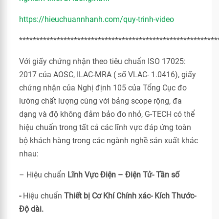
https://hieuchuannhanh.com/quy-trinh-video
**********************************************************
Với giấy chứng nhận theo tiêu chuẩn ISO 17025:
2017 của AOSC, ILAC-MRA ( số VLAC- 1.0416), giấy
chứng nhận của Nghị định 105 của Tổng Cục đo
lường chất lượng cùng với bảng scope rộng, đa
dạng và độ không đảm bảo đo nhỏ, G-TECH có thể
hiệu chuẩn trong tất cả các lĩnh vực đáp ứng toàn
bộ khách hàng trong các ngành nghề sản xuất khác
nhau:
– Hiệu chuẩn
Lĩnh Vực Điện – Điện Tử- Tần số
-
Hiệu chuẩn
Thiết bị Cơ Khí Chính xác- Kích Thước-
Độ dài.