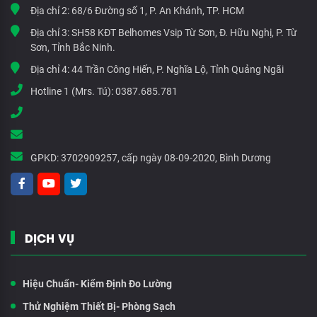
Địa chỉ 2:
68/6 Đường số 1, P. An Khánh, TP. HCM
Địa chỉ 3:
SH58 KĐT Belhomes Vsip Từ Sơn, Đ. Hữu Nghị, P. Từ
Sơn, Tỉnh Bắc Ninh.
Địa chỉ 4:
44 Trần Công Hiến, P. Nghĩa Lộ, Tỉnh Quảng Ngãi
Hotline 1 (Mrs. Tú):
0387.685.781
GPKD:
3702909257, cấp ngày 08-09-2020, Bình Dương
DỊCH VỤ
Hiệu Chuẩn- Kiểm Định Đo Lường
Thử Nghiệm Thiết Bị- Phòng Sạch