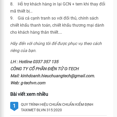
8. Hỗ trợ khách hàng in lại GCN + tem khi thay đổi
mã thiết bị…
9. Giá cả cạnh tranh so với đối thủ, chính sách
chiết khấu thanh toán, chiết khấu thương mại dành
cho khách hàng thân thiết.…
Hãy đến với chúng tôi để được phục vụ theo cách
riêng của bạn.
LH : Hotline 0337 357 135
CÔNG TY CỔ PHẦN ĐIỆN TỬ G-TECH
Mail: kinhdoanh.hieuchuangtech@gmail.com.
Web: g-techvn.com
Bài viết xem nhiều
QUY TRÌNH HIỆU CHUẨN CHUẨN KIỂM ĐỊNH
1
TAXIMET ĐLVN 315:2020