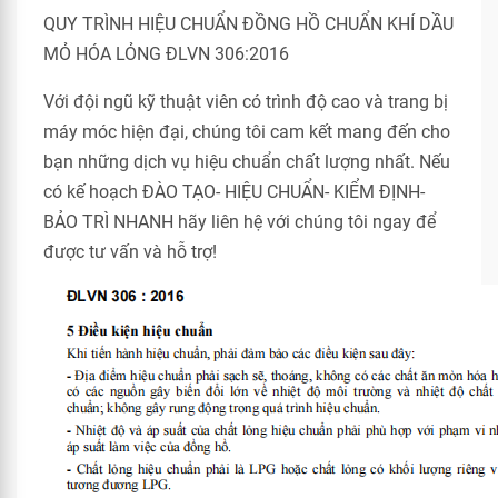
QUY TRÌNH HIỆU CHUẨN ĐỒNG HỒ CHUẨN KHÍ DẦU
MỎ HÓA LỎNG ĐLVN 306:2016
Với đội ngũ kỹ thuật viên có trình độ cao và trang bị
máy móc hiện đại, chúng tôi cam kết mang đến cho
bạn những dịch vụ hiệu chuẩn chất lượng nhất. Nếu
có kế hoạch ĐÀO TẠO- HIỆU CHUẨN- KIỂM ĐỊNH-
BẢO TRÌ NHANH hãy liên hệ với chúng tôi ngay để
được tư vấn và hỗ trợ!