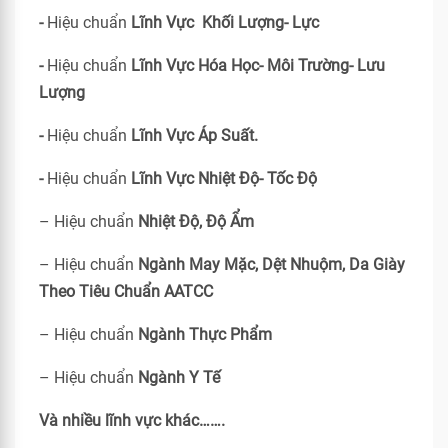
-
Hiệu chuẩn
Lĩnh Vực Khối Lượng- Lực
-
Hiệu chuẩn
Lĩnh Vực Hóa Học- Môi Trường- Lưu
Lượng
-
Hiệu chuẩn
Lĩnh Vực Áp Suất.
-
Hiệu chuẩn
Lĩnh Vực Nhiệt Độ- Tốc Độ
– Hiệu chuẩn
Nhiệt Độ, Độ Ẩm
– Hiệu chuẩn
Ngành May Mặc, Dệt Nhuộm, Da Giày
Theo Tiêu Chuẩn
AATCC
– Hiệu chuẩn
Ngành Thực Phẩm
– Hiệu chuẩn
Ngành Y Tế
Và nhiều lĩnh vực khác…….