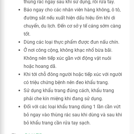
thùng rác ngay sau khi sử dụng, rồi rửa tay.
Báo ngay cho các nhân viên hàng không, ô tô,
đường sắt nếu xuất hiện dấu hiệu ốm khi di
chuyển, du lịch. Đến cơ sở y tế cáng sớm càng
tốt.
Dùng các loại thực phẩm được đun nấu chín.
Ở nơi công cộng, không khạc nhổ bừa bãi.
Không nên tiếp xúc gần với động vật nuôi
hoặc hoang dã.
Khi tới chỗ đông người hoặc tiếp xúc với người
có triệu chứng bệnh nên đeo khẩu trang.
Sử dụng khẩu trang đúng cách, khẩu trang
phải che kín miệng khi đang sử dụng.
Đối với các loại khẩu trang dùng 1 lần cần vứt
bỏ ngay vào thùng rác sau khi dùng và sau khi
bỏ khẩu trang cần rửa tay sạch.