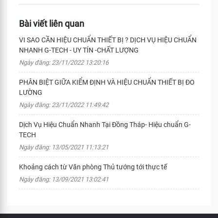
Bài viết liên quan
VI SAO CẦN HIỆU CHUẨN THIẾT BỊ ? DỊCH VỤ HIỆU CHUẨN
NHANH G-TECH - UY TÍN -CHẤT LƯỢNG
Ngày đăng: 23/11/2022 13:20:16
PHÂN BIỆT GIỮA KIỂM ĐỊNH VÀ HIỆU CHUẨN THIẾT BỊ ĐO
LƯỜNG
Ngày đăng: 23/11/2022 11:49:42
Dịch Vụ Hiệu Chuẩn Nhanh Tại Đồng Tháp- Hiệu chuẩn G-
TECH
Ngày đăng: 13/05/2021 11:13:21
Khoảng cách từ Văn phòng Thủ tướng tới thực tế
Ngày đăng: 13/09/2021 13:02:41