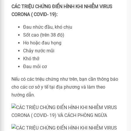
CÁC TRIỆU CHỨNG ĐIỂN HÌNH KHI NHIỄM VIRUS
CORONA ( COVID- 19):
Đau nhức đầu, khó chịu
Sốt cao (trên 38 độ)
Ho hoặc đau họng
Chảy nước mũi
Khó thở
Đau mỏi cơ
Nếu có các triệu chứng như trên, bạn cần thông báo
cho các cơ sở y tế tại địa phương và làm theo
hướng dẫn.