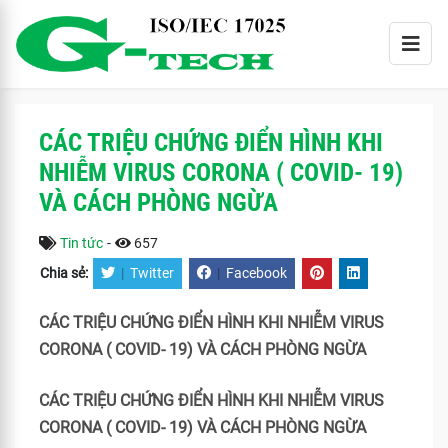
CÁC TRIỆU CHỨNG ĐIỂN HÌNH KHI
NHIỄM VIRUS CORONA ( COVID- 19)
VÀ CÁCH PHÒNG NGỪA
Tin tức
-
657
Chia sẻ:
|
Twitter
|
Facebook
CÁC TRIỆU CHỨNG ĐIỂN HÌNH KHI NHIỄM VIRUS
CORONA ( COVID- 19) VÀ CÁCH PHÒNG NGỪA
CÁC TRIỆU CHỨNG ĐIỂN HÌNH KHI NHIỄM VIRUS
CORONA ( COVID- 19) VÀ CÁCH PHÒNG NGỪA