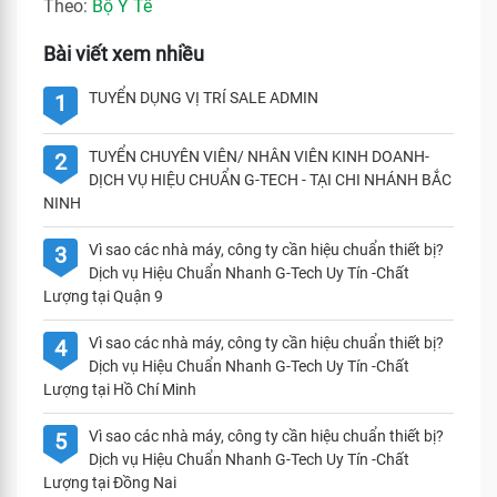
Theo:
Bộ Y Tế
Bài viết xem nhiều
TUYỂN DỤNG VỊ TRÍ SALE ADMIN
1
TUYỂN CHUYÊN VIÊN/ NHÂN VIÊN KINH DOANH-
2
DỊCH VỤ HIỆU CHUẨN G-TECH - TẠI CHI NHÁNH BẮC
NINH
Vì sao các nhà máy, công ty cần hiệu chuẩn thiết bị?
3
Dịch vụ Hiệu Chuẩn Nhanh G-Tech Uy Tín -Chất
Lượng tại Quận 9
Vì sao các nhà máy, công ty cần hiệu chuẩn thiết bị?
4
Dịch vụ Hiệu Chuẩn Nhanh G-Tech Uy Tín -Chất
Lượng tại Hồ Chí Minh
Vì sao các nhà máy, công ty cần hiệu chuẩn thiết bị?
5
Dịch vụ Hiệu Chuẩn Nhanh G-Tech Uy Tín -Chất
Lượng tại Đồng Nai