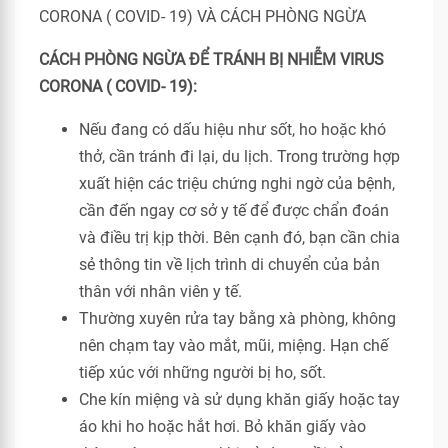
CÁCH PHÒNG NGỪA ĐỂ TRÁNH BỊ NHIỄM VIRUS
CORONA ( COVID- 19):
Nếu đang có dấu hiệu như sốt, ho hoặc khó
thở, cần tránh đi lại, du lịch. Trong trường hợp
xuất hiện các triệu chứng nghi ngờ của bệnh,
cần đến ngay cơ sở y tế để được chẩn đoán
và điều trị kịp thời. Bên cạnh đó, bạn cần chia
sẻ thông tin về lịch trình di chuyển của bản
thân với nhân viên y tế.
Thường xuyên rửa tay bằng xà phòng, không
nên chạm tay vào mắt, mũi, miệng. Hạn chế
tiếp xúc với những người bị ho, sốt.
Che kín miệng và sử dụng khăn giấy hoặc tay
áo khi ho hoặc hắt hơi. Bỏ khăn giấy vào