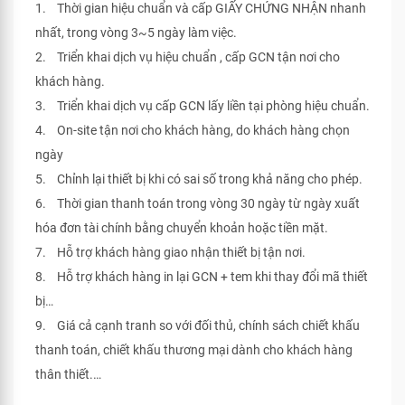
1. Thời gian hiệu chuẩn và cấp GIẤY CHỨNG NHẬN nhanh
nhất, trong vòng 3~5 ngày làm việc.
2. Triển khai dịch vụ hiệu chuẩn , cấp GCN tận nơi cho
khách hàng.
3. Triển khai dịch vụ cấp GCN lấy liền tại phòng hiệu chuẩn.
4. On-site tận nơi cho khách hàng, do khách hàng chọn
ngày
5. Chỉnh lại thiết bị khi có sai số trong khả năng cho phép.
6. Thời gian thanh toán trong vòng 30 ngày từ ngày xuất
hóa đơn tài chính bằng chuyển khoản hoặc tiền mặt.
7. Hỗ trợ khách hàng giao nhận thiết bị tận nơi.
8. Hỗ trợ khách hàng in lại GCN + tem khi thay đổi mã thiết
bị…
9. Giá cả cạnh tranh so với đối thủ, chính sách chiết khấu
thanh toán, chiết khấu thương mại dành cho khách hàng
thân thiết.…