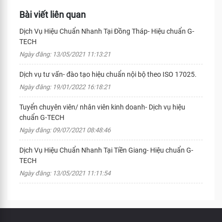
Bài viết liên quan
Dịch Vụ Hiệu Chuẩn Nhanh Tại Đồng Tháp- Hiệu chuẩn G-
TECH
Ngày đăng: 13/05/2021 11:13:21
Dịch vụ tư vấn- đào tạo hiệu chuẩn nội bộ theo ISO 17025.
Ngày đăng: 19/01/2022 16:18:21
Tuyển chuyên viên/ nhân viên kinh doanh- Dịch vụ hiệu
chuẩn G-TECH
Ngày đăng: 09/07/2021 08:48:46
Dịch Vụ Hiệu Chuẩn Nhanh Tại Tiền Giang- Hiệu chuẩn G-
TECH
Ngày đăng: 13/05/2021 11:11:54