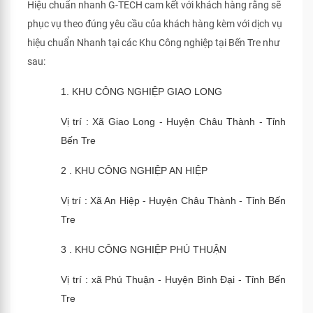
Hiệu chuẩn nhanh G-TECH cam kết với khách hàng rằng sẽ
phục vụ theo đúng yêu cầu của khách hàng kèm với dịch vụ
hiệu chuẩn Nhanh tại các Khu Công nghiệp tại Bến Tre như
sau:
1. KHU CÔNG NGHIỆP GIAO LONG
Vị trí : Xã Giao Long - Huyện Châu Thành - Tỉnh
Bến Tre
2 . KHU CÔNG NGHIỆP AN HIỆP
Vị trí : Xã An Hiệp - Huyện Châu Thành - Tỉnh Bến
Tre
3 . KHU CÔNG NGHIỆP PHÚ THUẬN
Vị trí : xã Phú Thuận - Huyện Bình Đại - Tỉnh Bến
Tre