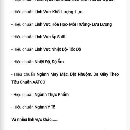
-
Hiệu chuẩn
Lĩnh Vực Khối Lượng- Lực
-
Hiệu chuẩn
Lĩnh Vực Hóa Học- Môi Trường- Lưu Lượng
-
Hiệu chuẩn
Lĩnh Vực Áp Suất.
-
Hiệu chuẩn
Lĩnh Vực Nhiệt Độ- Tốc Độ
- Hiệu chuẩn
Nhiệt Độ, Độ Ẩm
- Hiệu chuẩn
Ngành May Mặc, Dệt Nhuộm, Da Giày Theo
Tiêu Chuẩn
AATCC
- Hiệu chuẩn
Ngành Thực Phẩm
- Hiệu chuẩn
Ngành Y Tế
Và nhiều lĩnh vực khác…….