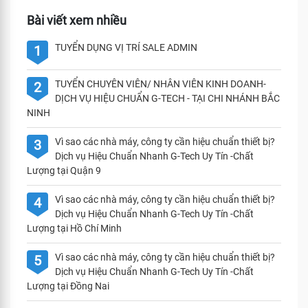
Bài viết xem nhiều
TUYỂN DỤNG VỊ TRÍ SALE ADMIN
1
TUYỂN CHUYÊN VIÊN/ NHÂN VIÊN KINH DOANH-
2
DỊCH VỤ HIỆU CHUẨN G-TECH - TẠI CHI NHÁNH BẮC
NINH
Vì sao các nhà máy, công ty cần hiệu chuẩn thiết bị?
3
Dịch vụ Hiệu Chuẩn Nhanh G-Tech Uy Tín -Chất
Lượng tại Quận 9
Vì sao các nhà máy, công ty cần hiệu chuẩn thiết bị?
4
Dịch vụ Hiệu Chuẩn Nhanh G-Tech Uy Tín -Chất
Lượng tại Hồ Chí Minh
Vì sao các nhà máy, công ty cần hiệu chuẩn thiết bị?
5
Dịch vụ Hiệu Chuẩn Nhanh G-Tech Uy Tín -Chất
Lượng tại Đồng Nai