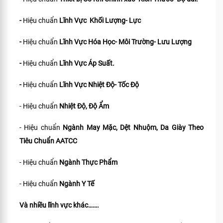
-
Hiệu chuẩn
Lĩnh Vực Khối Lượng- Lực
-
Hiệu chuẩn
Lĩnh Vực Hóa Học- Môi Trường- Lưu Lượng
-
Hiệu chuẩn
Lĩnh Vực Áp Suất.
-
Hiệu chuẩn
Lĩnh Vực Nhiệt Độ- Tốc Độ
- Hiệu chuẩn
Nhiệt Độ, Độ Ẩm
- Hiệu chuẩn
Ngành May Mặc, Dệt Nhuộm, Da Giày Theo
Tiêu Chuẩn
AATCC
- Hiệu chuẩn
Ngành Thực Phẩm
- Hiệu chuẩn
Ngành Y Tế
Và nhiều lĩnh vực khác…….