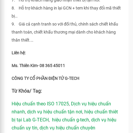
7. Hỗ trợ khách hàng giao nhận thiết bị tận nơi.
8. Hỗ trợ khách hàng in lại GCN + tem khi thay đổi mã thiết
bị…
9. Giá cả cạnh tranh so với đối thủ, chính sách chiết khấu
thanh toán, chiết khấu thương mại dành cho khách hàng
thân thiết.…
Liên hệ:
Ms. Thiên Kim- 08 365 45011
CÔNG TY CỔ PHẦN ĐIỆN TỬ G-TECH
Từ Khóa/ Tag:
Hiệu chuẩn theo ISO 17025
,
Dịch vụ hiệu chuẩn
nhanh
,
dịch vụ hiệu chuẩn tận nơi
,
hiệu chuẩn thiêt
bị tại Lab G-TECH
,
hiệu chuẩn g-tech
,
dịch vụ hiệu
chuẩn uy tín
,
dịch vụ hiệu chuẩn chuyên