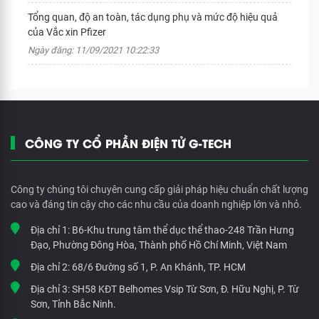
Tổng quan, độ an toàn, tác dụng phụ và mức độ hiệu quả
của Vắc xin Pfizer
Ngày đăng: 11/09/2021 10:22:33
CÔNG TY CỔ PHẦN ĐIỆN TỬ G-TECH
Công ty chúng tôi chuyên cung cấp giải pháp hiệu chuẩn chất lượng
cao và đáng tin cậy cho các nhu cầu của doanh nghiệp lớn và nhỏ.
Địa chỉ 1:
B6-Khu trung tâm thể dục thể thao-248 Trần Hưng
Đạo, Phường Đông Hòa, Thành phố Hồ Chí Minh, Việt Nam
Địa chỉ 2:
68/6 Đường số 1, P. An Khánh, TP. HCM
Địa chỉ 3:
SH58 KĐT Belhomes Vsip Từ Sơn, Đ. Hữu Nghị, P. Từ
Sơn, Tỉnh Bắc Ninh.