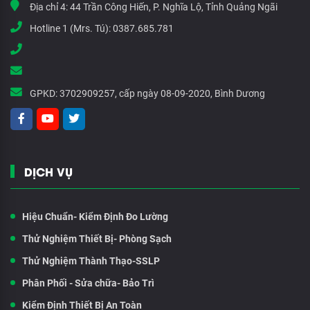
Địa chỉ 4:
44 Trần Công Hiến, P. Nghĩa Lộ, Tỉnh Quảng Ngãi
Hotline 1 (Mrs. Tú):
0387.685.781
GPKD:
3702909257, cấp ngày 08-09-2020, Bình Dương
DỊCH VỤ
Hiệu Chuẩn- Kiểm Định Đo Lường
Thử Nghiệm Thiết Bị- Phòng Sạch
Thử Nghiệm Thành Thạo-SSLP
Phân Phối - Sửa chữa- Bảo Trì
Kiểm Định Thiết Bị An Toàn