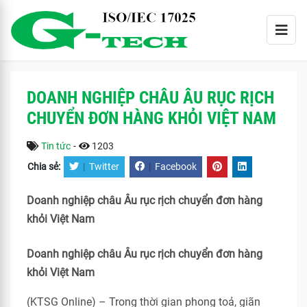
DOANH NGHIỆP CHÂU ÂU RỤC RỊCH
CHUYỂN ĐƠN HÀNG KHỎI VIỆT NAM
Tin tức
-
1203
Chia sẻ:
|
Twitter
|
Facebook
Doanh nghiệp châu Âu rục rịch chuyển đơn hàng
khỏi Việt Nam
Doanh nghiệp châu Âu rục rịch chuyển đơn hàng
khỏi Việt Nam
(KTSG Online) – Trong thời gian phong toả, giãn