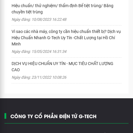
Hiệu chuẩn/ thử nghiệm/ thẩm định Bể tiệt trùng/ Băng
chuyền tiệt trùng
Ngày đăng: 10/08/2023 16:22:48
Vì sao các nhà máy, công ty cần hiệu chuẩn thiết bị? Dịch vụ
Hiệu Chuẩn Nhanh G-Tech Uy Tín -Chất Lượng tại Hồ Chí
Minh
Ngày đăng: 15/05/2024 16:31:34
DỊCH VỤ HIỆU CHUẨN UY TÍN - MỤC TIÊU CHẤT LƯỢNG
CAO
Ngày đăng: 23/11/2022 10:08:26
CÔNG TY CỔ PHẦN ĐIỆN TỬ G-TECH