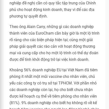
nghiệp đề nghị cần có quy tắc tập trung của Chính
phủ cho hoạt động kinh doanh, thay vì để các địa
phương tự quyết định.
Theo ông Alain Cany, những gì các doanh nghiệp
thành viên của EuroCham cần bây giờ là một lộ trình
rõ ràng cho các biện pháp hiện tại; cùng một giải
pháp giải quyết các rào cản với hoạt động thương
mại và cung cấp cho họ một lộ trình có thể dự đoán
được để tính khởi động trở lại việc kinh doanh.
Khoảng 56% doanh nghiệp EU tại Việt Nam đã tiêm
phòng ít nhất một mũi vaccine cho nhân viên, chủ
yếu các công ty có trụ sở tại TPHCM. Với phần nhỏ
các doanh nghiệp còn lại, họ cho biết chưa nhận
được kế hoạch cụ thể về tiêm phòng cho nhân viên
(81%). 9% doanh nghiệp cho biết họ không rõ về kế