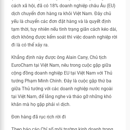
cách xã hội, đã có 18% doanh nghiệp châu Âu (EU)
dịch chuyển đơn hàng ra khỏi Việt Nam. Đây chủ
yếu là chuyển các đơn đặt hàng và là quyết định
tạm thời, tuy nhiên nếu tình trạng giãn cách kéo dài,
dịch không được kểm soát thì việc doanh nghiệp rời
đi là có thể xảy ra.
Khẳng định này được ông Alain Cany, Chủ tịch
EuroCham tại Việt Nam, nêu trong cuộc gặp giữa
cộng đồng doanh nghiệp EU tại Việt Nam với Thủ
tướng Phạm Minh Chính. Đây là cuộc gặp thứ ba
giữa Thủ tướng với các doanh nghiệp nước ngoài
tại Việt Nam, để lắng nghe và tháo gỡ những khó
khăn mà họ gặp phải vì dịch.
Đơn hàng đã rục rịch rời đi
Theo báo cáo Chỉ số môi trường kinh doanh trong