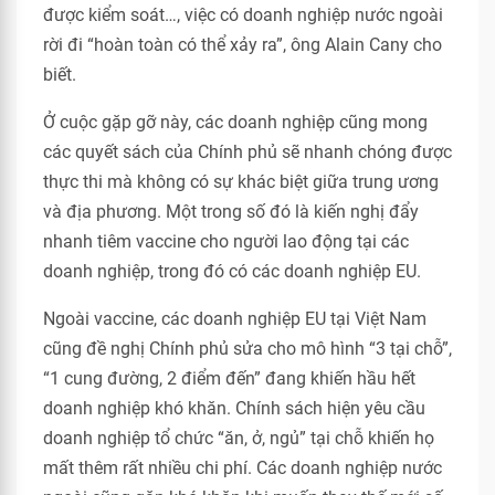
được kiểm soát…, việc có doanh nghiệp nước ngoài
rời đi “hoàn toàn có thể xảy ra”, ông Alain Cany cho
biết.
Ở cuộc gặp gỡ này, các doanh nghiệp cũng mong
các quyết sách của Chính phủ sẽ nhanh chóng được
thực thi mà không có sự khác biệt giữa trung ương
và địa phương. Một trong số đó là kiến nghị đẩy
nhanh tiêm vaccine cho người lao động tại các
doanh nghiệp, trong đó có các doanh nghiệp EU.
Ngoài vaccine, các doanh nghiệp EU tại Việt Nam
cũng đề nghị Chính phủ sửa cho mô hình “3 tại chỗ”,
“1 cung đường, 2 điểm đến” đang khiến hầu hết
doanh nghiệp khó khăn. Chính sách hiện yêu cầu
doanh nghiệp tổ chức “ăn, ở, ngủ” tại chỗ khiến họ
mất thêm rất nhiều chi phí. Các doanh nghiệp nước