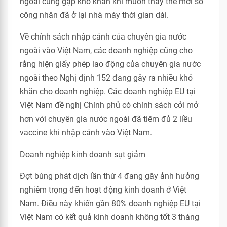
ngoài cũng gặp khó khăn khi muốn thay thế mới số
công nhân đã ở lại nhà máy thời gian dài.
Về chính sách nhập cảnh của chuyên gia nước
ngoài vào Việt Nam, các doanh nghiệp cũng cho
rằng hiện giấy phép lao động của chuyên gia nước
ngoài theo Nghị định 152 đang gây ra nhiều khó
khăn cho doanh nghiệp. Các doanh nghiệp EU tại
Việt Nam đề nghị Chính phủ có chính sách cởi mở
hơn với chuyên gia nước ngoài đã tiêm đủ 2 liều
vaccine khi nhập cảnh vào Việt Nam.
Doanh nghiệp kinh doanh sụt giảm
Đợt bùng phát dịch lần thứ 4 đang gây ảnh hưởng
nghiêm trọng đến hoạt động kinh doanh ở Việt
Nam. Điều này khiến gần 80% doanh nghiệp EU tại
Việt Nam có kết quả kinh doanh không tốt 3 tháng