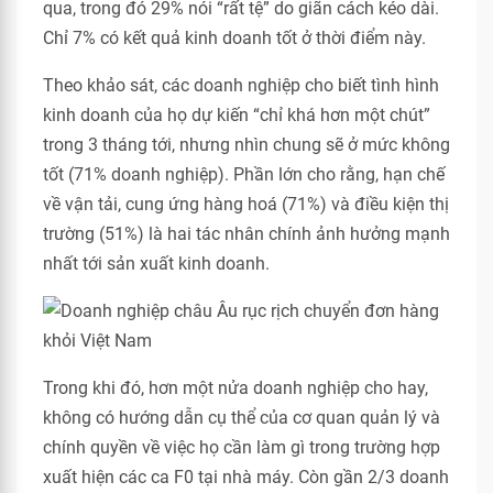
qua, trong đó 29% nói “rất tệ” do giãn cách kéo dài.
Chỉ 7% có kết quả kinh doanh tốt ở thời điểm này.
Theo khảo sát, các doanh nghiệp cho biết tình hình
kinh doanh của họ dự kiến “chỉ khá hơn một chút”
trong 3 tháng tới, nhưng nhìn chung sẽ ở mức không
tốt (71% doanh nghiệp). Phần lớn cho rằng, hạn chế
về vận tải, cung ứng hàng hoá (71%) và điều kiện thị
trường (51%) là hai tác nhân chính ảnh hưởng mạnh
nhất tới sản xuất kinh doanh.
Trong khi đó, hơn một nửa doanh nghiệp cho hay,
không có hướng dẫn cụ thể của cơ quan quản lý và
chính quyền về việc họ cần làm gì trong trường hợp
xuất hiện các ca F0 tại nhà máy. Còn gần 2/3 doanh