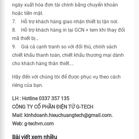
ngày xuất hóa đơn tài chính bằng chuyển khoản
hoặc tiền mặt.
7. Hỗ trợ khách hàng giao nhận thiết bị tận nơi.
8. Hỗ trợ khách hàng in lại GCN + tem khi thay đổi
mã thiết bị…
9. Giá cả cạnh tranh so với đối thủ, chính sách
chiết khấu thanh toán, chiết khấu thương mại dành
cho khách hàng thân thiết.…
Hãy đến với chúng tôi để được phục vụ theo cách
riêng của bạn.
LH : Hotline 0337 357 135
CÔNG TY CỔ PHẦN ĐIỆN TỬ G-TECH
Mail: kinhdoanh.hieuchuangtech@gmail.com.
Web: g-techvn.com
Bài viết xem nhiều