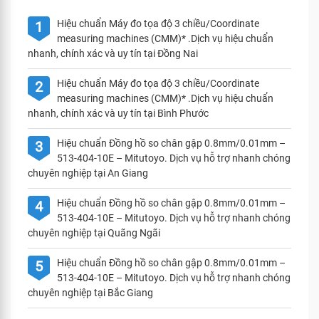
Hiệu chuẩn Máy đo tọa độ 3 chiều/Coordinate
1
measuring machines (CMM)* .Dịch vụ hiệu chuẩn
nhanh, chính xác và uy tín tại Đồng Nai
Hiệu chuẩn Máy đo tọa độ 3 chiều/Coordinate
2
measuring machines (CMM)* .Dịch vụ hiệu chuẩn
nhanh, chính xác và uy tín tại Bình Phước
Hiệu chuẩn Đồng hồ so chân gập 0.8mm/0.01mm –
3
513-404-10E – Mitutoyo. Dịch vụ hỗ trợ nhanh chóng
chuyên nghiệp tại An Giang
Hiệu chuẩn Đồng hồ so chân gập 0.8mm/0.01mm –
4
513-404-10E – Mitutoyo. Dịch vụ hỗ trợ nhanh chóng
chuyên nghiệp tại Quãng Ngãi
Hiệu chuẩn Đồng hồ so chân gập 0.8mm/0.01mm –
5
513-404-10E – Mitutoyo. Dịch vụ hỗ trợ nhanh chóng
chuyên nghiệp tại Bắc Giang