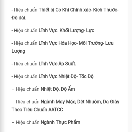
-
Hiệu chuẩn
Thiết bị Cơ Khí Chính xác- Kích Thước-
Độ dài.
-
Hiệu chuẩn
Lĩnh Vực Khối Lượng- Lực
-
Hiệu chuẩn
Lĩnh Vực Hóa Học- Môi Trường- Lưu
Lượng
-
Hiệu chuẩn
Lĩnh Vực Áp Suất.
-
Hiệu chuẩn
Lĩnh Vực Nhiệt Độ- Tốc Độ
– Hiệu chuẩn
Nhiệt Độ, Độ Ẩm
– Hiệu chuẩn
Ngành May Mặc, Dệt Nhuộm, Da Giày
Theo Tiêu Chuẩn
AATCC
– Hiệu chuẩn
Ngành Thực Phẩm