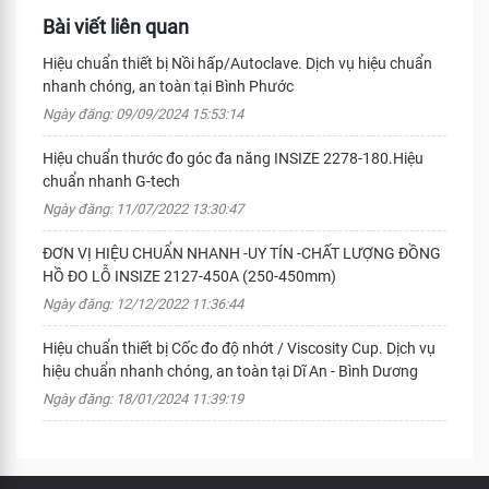
Bài viết liên quan
Hiệu chuẩn thiết bị Nồi hấp/Autoclave. Dịch vụ hiệu chuẩn
nhanh chóng, an toàn tại Bình Phước
Ngày đăng: 09/09/2024 15:53:14
Hiệu chuẩn thước đo góc đa năng INSIZE 2278-180.Hiệu
chuẩn nhanh G-tech
Ngày đăng: 11/07/2022 13:30:47
ĐƠN VỊ HIỆU CHUẨN NHANH -UY TÍN -CHẤT LƯỢNG ĐỒNG
HỒ ĐO LỖ INSIZE 2127-450A (250-450mm)
Ngày đăng: 12/12/2022 11:36:44
Hiệu chuẩn thiết bị Cốc đo độ nhớt / Viscosity Cup. Dịch vụ
hiệu chuẩn nhanh chóng, an toàn tại Dĩ An - Bình Dương
Ngày đăng: 18/01/2024 11:39:19