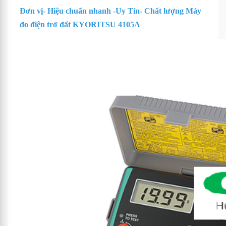
Đơn vị- Hiệu chuẩn nhanh -Uy Tín- Chất lượng Máy
đo điện trở đất KYORITSU 4105A