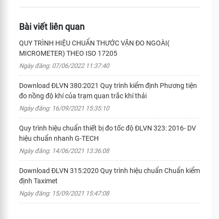
Bài viết liên quan
QUY TRÌNH HIỆU CHUẨN THƯỚC VẶN ĐO NGOÀI(
MICROMETER) THEO ISO 17205
Ngày đăng: 07/06/2022 11:37:40
Download ĐLVN 380:2021 Quy trình kiểm định Phương tiện
đo nồng độ khí của trạm quan trắc khí thải
Ngày đăng: 16/09/2021 15:35:10
Quy trình hiệu chuẩn thiết bị đo tốc độ ĐLVN 323: 2016- DV
hiệu chuẩn nhanh G-TECH
Ngày đăng: 14/06/2021 13:36:08
Download ĐLVN 315:2020 Quy trình hiệu chuẩn Chuẩn kiểm
định Taximet
Ngày đăng: 15/09/2021 15:47:08