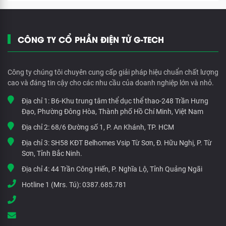
CÔNG TY CỔ PHẦN ĐIỆN TỬ G-TECH
Công ty chúng tôi chuyên cung cấp giải pháp hiệu chuẩn chất lượng
cao và đáng tin cậy cho các nhu cầu của doanh nghiệp lớn và nhỏ.
Địa chỉ 1:
B6-Khu trung tâm thể dục thể thao-248 Trần Hưng
Đạo, Phường Đông Hòa, Thành phố Hồ Chí Minh, Việt Nam
Địa chỉ 2:
68/6 Đường số 1, P. An Khánh, TP. HCM
Địa chỉ 3:
SH58 KĐT Belhomes Vsip Từ Sơn, Đ. Hữu Nghị, P. Từ
Sơn, Tỉnh Bắc Ninh.
Địa chỉ 4:
44 Trần Công Hiến, P. Nghĩa Lộ, Tỉnh Quảng Ngãi
Hotline 1 (Mrs. Tú):
0387.685.781