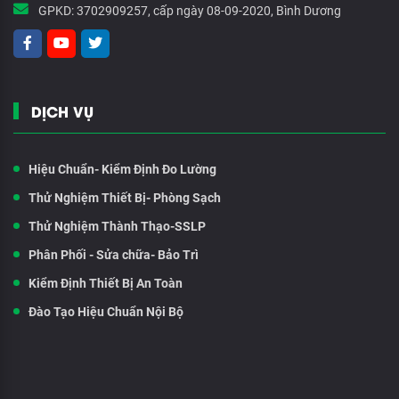
GPKD:
3702909257, cấp ngày 08-09-2020, Bình Dương
DỊCH VỤ
Hiệu Chuẩn- Kiểm Định Đo Lường
Thử Nghiệm Thiết Bị- Phòng Sạch
Thử Nghiệm Thành Thạo-SSLP
Phân Phối - Sửa chữa- Bảo Trì
Kiểm Định Thiết Bị An Toàn
Đào Tạo Hiệu Chuẩn Nội Bộ