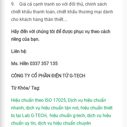
9. Giá cả cạnh tranh so với đối thủ, chính sách
chiết khấu thanh toán, chiết khấu thương mại dành
cho khách hàng thân thiết.…
Hãy đến với chúng tôi để được phục vụ theo cách
riêng của bạn.
Liên hệ:
Ms. Hiền 0337 357 135
CÔNG TY CỔ PHẦN ĐIỆN TỬ G-TECH
Từ Khóa/ Tag:
Hiệu chuẩn theo ISO 17025
,
Dịch vụ hiệu chuẩn
nhanh
,
dịch vụ hiệu chuẩn tận nơi
,
hiệu chuẩn thiêt
bị tại Lab G-TECH
,
hiệu chuẩn g-tech
,
dịch vụ hiệu
chuẩn uy tín
,
dịch vụ hiệu chuẩn chuyên