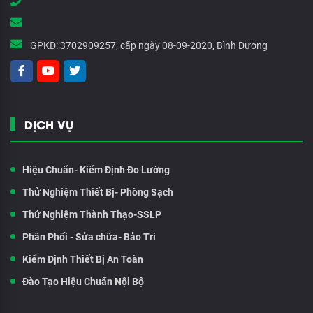
GPKD:
3702909257, cấp ngày 08-09-2020, Bình Dương
DỊCH VỤ
Hiệu Chuẩn- Kiểm Định Đo Lường
Thử Nghiệm Thiết Bị- Phòng Sạch
Thử Nghiệm Thành Thạo-SSLP
Phân Phối - Sửa chữa- Bảo Trì
Kiểm Định Thiết Bị An Toàn
Đào Tạo Hiệu Chuẩn Nội Bộ