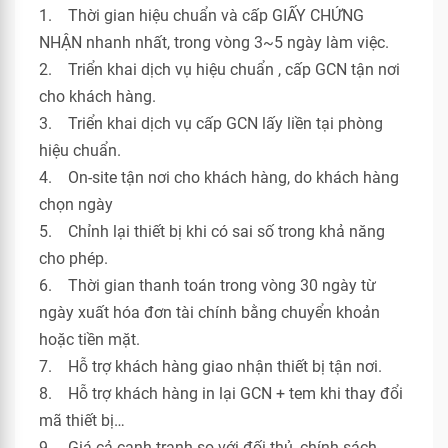
1. Thời gian hiệu chuẩn và cấp GIẤY CHỨNG
NHẬN nhanh nhất, trong vòng 3~5 ngày làm việc.
2. Triển khai dịch vụ hiệu chuẩn , cấp GCN tận nơi
cho khách hàng.
3. Triển khai dịch vụ cấp GCN lấy liền tại phòng
hiệu chuẩn.
4. On-site tận nơi cho khách hàng, do khách hàng
chọn ngày
5. Chỉnh lại thiết bị khi có sai số trong khả năng
cho phép.
6. Thời gian thanh toán trong vòng 30 ngày từ
ngày xuất hóa đơn tài chính bằng chuyển khoản
hoặc tiền mặt.
7. Hỗ trợ khách hàng giao nhận thiết bị tận nơi.
8. Hỗ trợ khách hàng in lại GCN + tem khi thay đổi
mã thiết bị…
9. Giá cả cạnh tranh so với đối thủ, chính sách