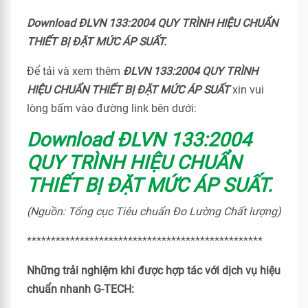
Download ĐLVN 133:2004 QUY TRÌNH HIỆU CHUẨN
THIẾT BỊ ĐẶT MỨC ÁP SUẤT.
Để tải và xem thêm
ĐLVN 133:2004 QUY TRÌNH
HIỆU CHUẨN THIẾT BỊ ĐẶT MỨC ÁP SUẤT
xin vui
lòng bấm vào đường link bên dưới:
Download ĐLVN 133:2004
QUY TRÌNH HIỆU CHUẨN
THIẾT BỊ ĐẶT MỨC ÁP SUẤT.
(Nguồn: Tổng cục Tiêu chuẩn Đo Lường Chất lượng)
*************************************************
Những trải nghiệm khi được hợp tác với dịch vụ hiệu
chuẩn nhanh G-TECH: