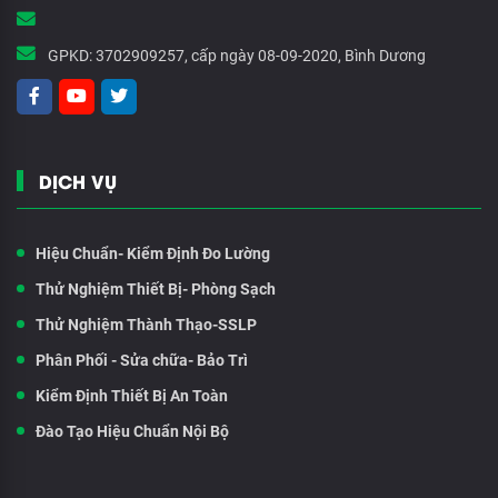
GPKD:
3702909257, cấp ngày 08-09-2020, Bình Dương
DỊCH VỤ
Hiệu Chuẩn- Kiểm Định Đo Lường
Thử Nghiệm Thiết Bị- Phòng Sạch
Thử Nghiệm Thành Thạo-SSLP
Phân Phối - Sửa chữa- Bảo Trì
Kiểm Định Thiết Bị An Toàn
Đào Tạo Hiệu Chuẩn Nội Bộ