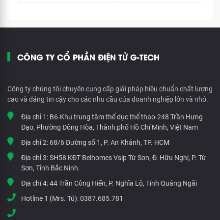
CÔNG TY CỔ PHẦN ĐIỆN TỬ G-TECH
Công ty chúng tôi chuyên cung cấp giải pháp hiệu chuẩn chất lượng
cao và đáng tin cậy cho các nhu cầu của doanh nghiệp lớn và nhỏ.
Địa chỉ 1:
B6-Khu trung tâm thể dục thể thao-248 Trần Hưng
Đạo, Phường Đông Hòa, Thành phố Hồ Chí Minh, Việt Nam
Địa chỉ 2:
68/6 Đường số 1, P. An Khánh, TP. HCM
Địa chỉ 3:
SH58 KĐT Belhomes Vsip Từ Sơn, Đ. Hữu Nghị, P. Từ
Sơn, Tỉnh Bắc Ninh.
Địa chỉ 4:
44 Trần Công Hiến, P. Nghĩa Lộ, Tỉnh Quảng Ngãi
Hotline 1 (Mrs. Tú):
0387.685.781