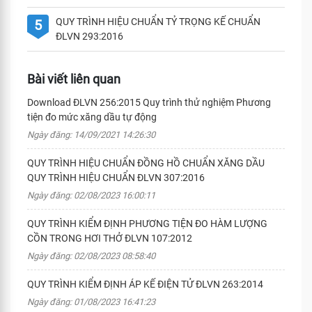
QUY TRÌNH HIỆU CHUẨN TỶ TRỌNG KẾ CHUẨN
5
ĐLVN 293:2016
Bài viết liên quan
Download ĐLVN 256:2015 Quy trình thử nghiệm Phương
tiện đo mức xăng dầu tự động
Ngày đăng: 14/09/2021 14:26:30
QUY TRÌNH HIỆU CHUẨN ĐỒNG HỒ CHUẨN XĂNG DẦU
QUY TRÌNH HIỆU CHUẨN ĐLVN 307:2016
Ngày đăng: 02/08/2023 16:00:11
QUY TRÌNH KIỂM ĐỊNH PHƯƠNG TIỆN ĐO HÀM LƯỢNG
CỒN TRONG HƠI THỞ ĐLVN 107:2012
Ngày đăng: 02/08/2023 08:58:40
QUY TRÌNH KIỂM ĐỊNH ÁP KẾ ĐIỆN TỬ ĐLVN 263:2014
Ngày đăng: 01/08/2023 16:41:23