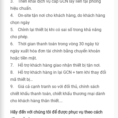
3. Triển khai dịch vụ cấp GCN lấy liền tại phòng
hiệu chuẩn.
4. On-site tận nơi cho khách hàng, do khách hàng
chọn ngày
5. Chỉnh lại thiết bị khi có sai số trong khả năng
cho phép.
6. Thời gian thanh toán trong vòng 30 ngày từ
ngày xuất hóa đơn tài chính bằng chuyển khoản
hoặc tiền mặt.
7. Hỗ trợ khách hàng giao nhận thiết bị tận nơi.
8. Hỗ trợ khách hàng in lại GCN + tem khi thay đổi
mã thiết bị…
9. Giá cả cạnh tranh so với đối thủ, chính sách
chiết khấu thanh toán, chiết khấu thương mại dành
cho khách hàng thân thiết.…
Hãy đến với chúng tôi để được phục vụ theo cách