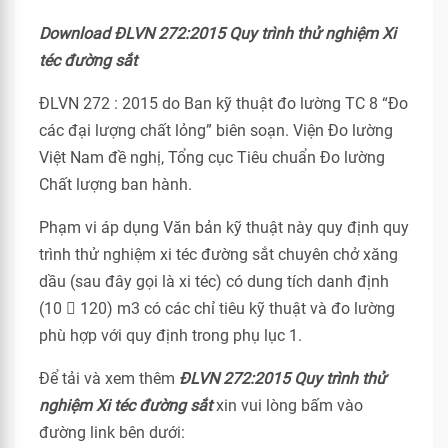
Download ĐLVN 272:2015 Quy trình thử nghiệm Xi
téc đường sắt
ĐLVN 272 : 2015 do Ban kỹ thuật đo lường TC 8 “Đo
các đại lượng chất lỏng” biên soạn. Viện Đo lường
Việt Nam đề nghị, Tổng cục Tiêu chuẩn Đo lường
Chất lượng ban hành.
Phạm vi áp dụng Văn bản kỹ thuật này quy định quy
trình thử nghiệm xi téc đường sắt chuyên chở xăng
dầu (sau đây gọi là xi téc) có dung tích danh định
(10  120) m3 có các chỉ tiêu kỹ thuật và đo lường
phù hợp với quy định trong phụ lục 1.
Để tải và xem thêm
ĐLVN 272:2015 Quy trình thử
nghiệm Xi téc đường sắt
xin vui lòng bấm vào
đường link bên dưới: