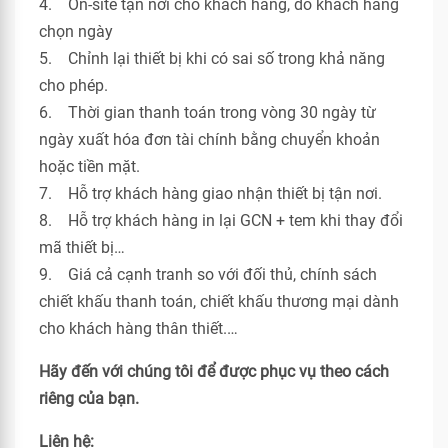
4. On-site tận nơi cho khách hàng, do khách hàng
chọn ngày
5. Chỉnh lại thiết bị khi có sai số trong khả năng
cho phép.
6. Thời gian thanh toán trong vòng 30 ngày từ
ngày xuất hóa đơn tài chính bằng chuyển khoản
hoặc tiền mặt.
7. Hỗ trợ khách hàng giao nhận thiết bị tận nơi.
8. Hỗ trợ khách hàng in lại GCN + tem khi thay đổi
mã thiết bị…
9. Giá cả cạnh tranh so với đối thủ, chính sách
chiết khấu thanh toán, chiết khấu thương mại dành
cho khách hàng thân thiết.…
Hãy đến với chúng tôi để được phục vụ theo cách
riêng của bạn.
Liên hệ: