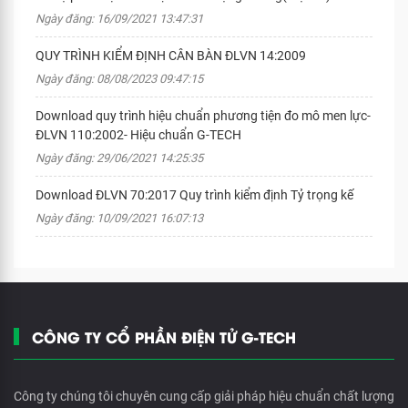
Ngày đăng: 16/09/2021 13:47:31
QUY TRÌNH KIỂM ĐỊNH CÂN BÀN ĐLVN 14:2009
Ngày đăng: 08/08/2023 09:47:15
Download quy trình hiệu chuẩn phương tiện đo mô men lực-
ĐLVN 110:2002- Hiệu chuẩn G-TECH
Ngày đăng: 29/06/2021 14:25:35
Download ĐLVN 70:2017 Quy trình kiểm định Tỷ trọng kế
Ngày đăng: 10/09/2021 16:07:13
CÔNG TY CỔ PHẦN ĐIỆN TỬ G-TECH
Công ty chúng tôi chuyên cung cấp giải pháp hiệu chuẩn chất lượng