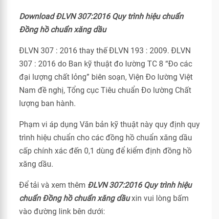
Download ĐLVN 307:2016 Quy trình hiệu chuẩn
Đồng hồ chuẩn xăng dầu
ĐLVN 307 : 2016 thay thế ĐLVN 193 : 2009. ĐLVN
307 : 2016 do Ban kỹ thuật đo lường TC 8 “Đo các
đại lượng chất lỏng” biên soạn, Viện Đo lường Việt
Nam đề nghị, Tổng cục Tiêu chuẩn Đo lường Chất
lượng ban hành.
Phạm vi áp dụng Văn bản kỹ thuật này quy định quy
trình hiệu chuẩn cho các đồng hồ chuẩn xăng dầu
cấp chính xác đến 0,1 dùng để kiểm định đồng hồ
xăng dầu.
Để tải và xem thêm
ĐLVN 307:2016 Quy trình hiệu
chuẩn Đồng hồ chuẩn xăng dầu
xin vui lòng bấm
vào đường link bên dưới: