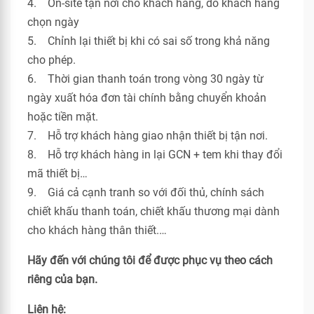
4. On-site tận nơi cho khách hàng, do khách hàng
chọn ngày
5. Chỉnh lại thiết bị khi có sai số trong khả năng
cho phép.
6. Thời gian thanh toán trong vòng 30 ngày từ
ngày xuất hóa đơn tài chính bằng chuyển khoản
hoặc tiền mặt.
7. Hỗ trợ khách hàng giao nhận thiết bị tận nơi.
8. Hỗ trợ khách hàng in lại GCN + tem khi thay đổi
mã thiết bị…
9. Giá cả cạnh tranh so với đối thủ, chính sách
chiết khấu thanh toán, chiết khấu thương mại dành
cho khách hàng thân thiết.…
Hãy đến với chúng tôi để được phục vụ theo cách
riêng của bạn.
Liên hệ: