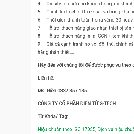
4. On-site tận nơi cho khách hàng, do khác
5. Chỉnh lại thiết bị khi có sai số trong khả 
6. Thời gian thanh toán trong vòng 30 ngày 
7. Hỗ trợ khách hàng giao nhận thiết bị tận n
8. Hỗ trợ khách hàng in lại GCN + tem khi th
9. Giá cả cạnh tranh so với đối thủ, chính s
hàng thân thiết.…
Hãy đến với chúng tôi để được phục vụ theo 
Liên hệ:
Ms. Hiền 0337 357 135
CÔNG TY CỔ PHẦN ĐIỆN TỬ G-TECH
Từ Khóa/ Tag:
Hiệu chuẩn theo ISO 17025
,
Dịch vụ hiệu ch