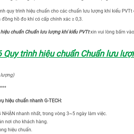
nh quy trình hiệu chuẩn cho các chuẩn lưu lượng khí kiểu PVTt
đồng hồ đo khí có cấp chính xác ≥ 0,3.
hiệu chuẩn Chuẩn lưu lượng khí kiểu PVTt
xin vui lòng bấm và
Quy trình hiệu chuẩn Chuẩn lưu lượ
 lượng)
***
 vụ hiệu chuẩn nhanh G-TECH:
 NHẬN nhanh nhất, trong vòng 3~5 ngày làm việc.
ận nơi cho khách hàng.
hòng hiệu chuẩn.