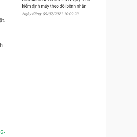
kiểm định máy theo dõi bệnh nhân
Ngày đăng: 09/07/2021 10:09:23
ặt.
ch
 G-