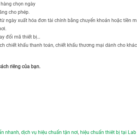
h hàng chọn ngày
năng cho phép.
từ ngày xuất hóa đơn tài chính bằng chuyển khoản hoặc tiền m
ơi.
ay đổi mã thiết bị…
ách chiết khấu thanh toán, chiết khấu thương mại dành cho khá
cách riêng của bạn.
uẩn nhanh
,
dịch vụ hiệu chuẩn tận nơi
,
hiệu chuẩn thiêt bị tại Lab