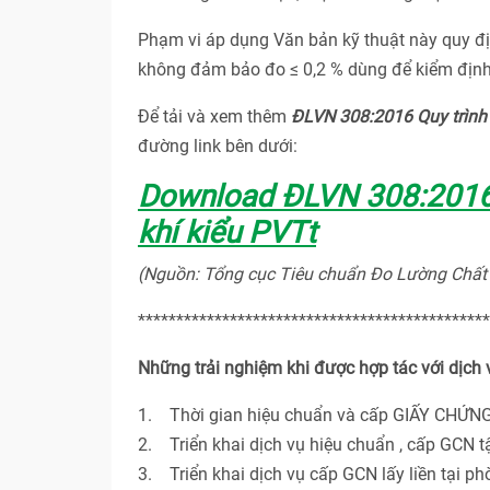
Phạm vi áp dụng Văn bản kỹ thuật này quy đị
không đảm bảo đo ≤ 0,2 % dùng để kiểm định 
Để tải và xem thêm
ĐLVN 308:2016 Quy trình 
đường link bên dưới:
Download ĐLVN 308:2016 
khí kiểu PVTt
(Nguồn: Tổng cục Tiêu chuẩn Đo Lường Chất
**********************************************
Những trải nghiệm khi được hợp tác với dịch
1. Thời gian hiệu chuẩn và cấp GIẤY CHỨNG
2. Triển khai dịch vụ hiệu chuẩn , cấp GCN t
3. Triển khai dịch vụ cấp GCN lấy liền tại p