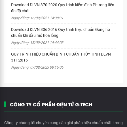
Download ĐLVN 370:2020 Quy trình kiểm định Phương tiện
đo độ chói
Ngày đăng: 16/09/2021 14:38:31
Download ĐLVN 306:2016 Quy trình hiệu chuẩn Đồng hồ
chuẩn khí dầu mỏ hóa lỏng
Ngày đăng: 15/09/2021 14:44:03
QUY TRÌNH HIỆU CHUẨN BÌNH CHUẨN THỦY TINH ĐLVN
311:2016
Ngày đăng: 07/08/2023 08:15:06
CÔNG TY CỔ PHẦN ĐIỆN TỬ G-TECH
Công ty chúng tôi chuyên cung cấp giải pháp hiệu chuẩn chất lượng