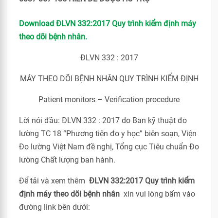
Download ĐLVN 332:2017 Quy trình kiểm định máy
theo dõi bệnh nhân.
ĐLVN 332 : 2017
MÁY THEO DÕI BỆNH NHÂN QUY TRÌNH KIỂM ĐỊNH
Patient monitors – Verification procedure
Lời nói đầu: ĐLVN 332 : 2017 do Ban kỹ thuật đo
lường TC 18 “Phương tiện đo y học” biên soạn, Viện
Đo lường Việt Nam đề nghị, Tổng cục Tiêu chuẩn Đo
lường Chất lượng ban hành.
Để tải và xem thêm
ĐLVN 332:2017 Quy trình kiểm
định máy theo dõi bệnh nhân
xin vui lòng bấm vào
đường link bên dưới: