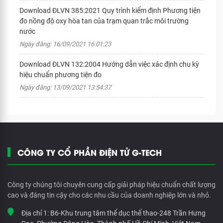
Download ĐLVN 385:2021 Quy trình kiểm định Phương tiện
đo nồng độ oxy hòa tan của trạm quan trắc môi trường
nước
Ngày đăng: 16/09/2021 16:01:23
Download ĐLVN 132:2004 Hướng dẫn việc xác định chu kỳ
hiệu chuẩn phương tiện đo
Ngày đăng: 13/09/2021 13:54:37
CÔNG TY CỔ PHẦN ĐIỆN TỬ G-TECH
Công ty chúng tôi chuyên cung cấp giải pháp hiệu chuẩn chất lượng
cao và đáng tin cậy cho các nhu cầu của doanh nghiệp lớn và nhỏ.
Địa chỉ 1:
B6-Khu trung tâm thể dục thể thao-248 Trần Hưng