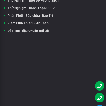
Thử Nghiệm Thiết Bị- Phòng Sạch
Thử Nghiệm Thành Thạo-SSLP
Phân Phối - Sửa chữa- Bảo Trì
Kiểm Định Thiết Bị An Toàn
Đào Tạo Hiệu Chuẩn Nội Bộ