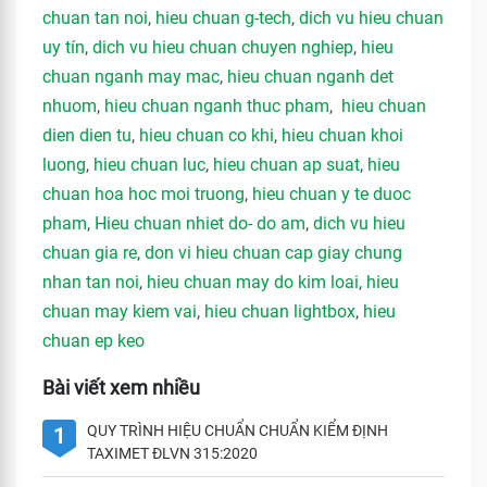
chuan tan noi
,
hieu chuan g-tech
,
dich vu hieu chuan
uy tín
,
dich vu hieu chuan chuyen nghiep
,
hieu
chuan nganh may mac
,
hieu chuan nganh det
nhuom
,
hieu chuan nganh thuc pham
,
hieu chuan
dien dien tu
,
hieu chuan co khi
,
hieu chuan khoi
luong
,
hieu chuan luc
,
hieu chuan ap suat
,
hieu
chuan hoa hoc moi truong
,
hieu chuan y te duoc
pham
,
Hieu chuan nhiet do- do am
,
dich vu hieu
chuan gia re
,
don vi hieu chuan cap giay chung
nhan tan noi
,
hieu chuan may do kim loai
,
hieu
chuan may kiem vai
,
hieu chuan lightbox
,
hieu
chuan ep keo
Bài viết xem nhiều
QUY TRÌNH HIỆU CHUẨN CHUẨN KIỂM ĐỊNH
1
TAXIMET ĐLVN 315:2020