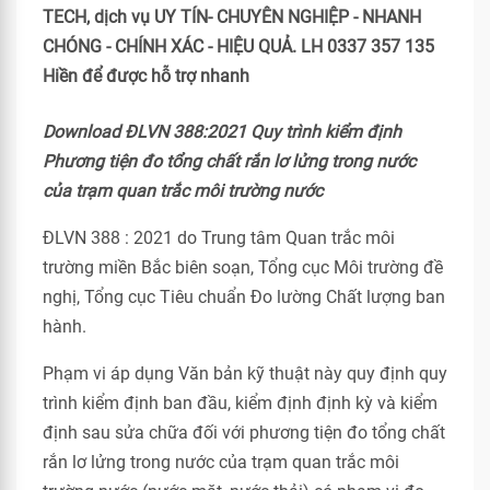
TECH, dịch vụ UY TÍN- CHUYÊN NGHIỆP - NHANH
CHÓNG - CHÍNH XÁC - HIỆU QUẢ. LH 0337 357 135
Hiền để được hỗ trợ nhanh
Download ĐLVN 388:2021 Quy trình kiểm định
Phương tiện đo tổng chất rắn lơ lửng trong nước
của trạm quan trắc môi trường nước
ĐLVN 388 : 2021 do Trung tâm Quan trắc môi
trường miền Bắc biên soạn, Tổng cục Môi trường đề
nghị, Tổng cục Tiêu chuẩn Đo lường Chất lượng ban
hành.
Phạm vi áp dụng Văn bản kỹ thuật này quy định quy
trình kiểm định ban đầu, kiểm định định kỳ và kiểm
định sau sửa chữa đối với phương tiện đo tổng chất
rắn lơ lửng trong nước của trạm quan trắc môi