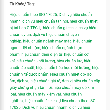
Từ Khóa/ Tag:
Hiệu chuẩn theo ISO 17025
,
Dịch vụ hiệu chuẩn
nhanh
,
dịch vụ hiệu chuẩn tận nơi
,
hiệu chuẩn thiêt
bị tại Lab G-TECH
,
hiệu chuẩn g-tech
,
dịch vụ hiệu
chuẩn uy tín
,
dịch vụ hiệu chuẩn chuyên
nghiệp
,
hiệu chuẩn ngành may mặc
,
hiệu chuẩn
ngành dệt nhuộm
,
hiệu chuẩn ngành thực
phẩm
,
hiệu chuẩn điện điện tử
,
hiệu chuẩn cơ
khí
,
hiệu chuẩn khối lượng
,
hiệu chuẩn lực
,
hiệu
chuẩn áp suất
,
hiệu chuẩn hóa học môi trường
,
hiệu
chuẩn y tế dược phẩm
,
Hiệu chuẩn nhiệt độ- độ
ẩm
,
dịch vụ hiệu chuẩn giá rẻ
,
đơn vị hiệu chuẩn cấp
giấy chứng nhận tận nơi
,
hiệu chuẩn máy dò kim
loại
,
hiệu chuẩn máy kiểm vải
,
hiệu chuẩn
lightbox
,
hiệu chuẩn ép keo
…,
Hieu chuan theo ISO
17025
,
Dich vu hieu chuan nhanh
,
dich vu hieu