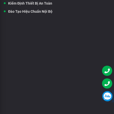
Kiểm Định Thiết Bị An Toàn
Đào Tạo Hiệu Chuẩn Nội Bộ