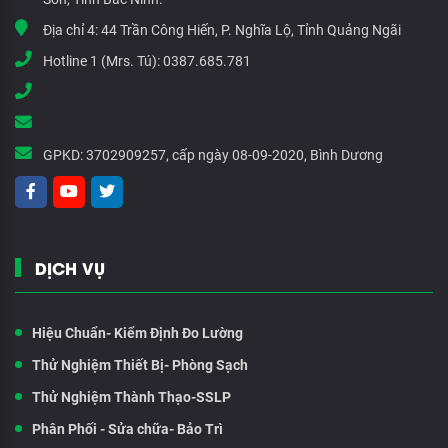
Địa chỉ 4:
44 Trần Công Hiến, P. Nghĩa Lộ, Tỉnh Quảng Ngãi
Hotline 1 (Mrs. Tú):
0387.685.781
GPKD:
3702909257, cấp ngày 08-09-2020, Bình Dương
DỊCH VỤ
Hiệu Chuẩn- Kiểm Định Đo Lường
Thử Nghiệm Thiết Bị- Phòng Sạch
Thử Nghiệm Thành Thạo-SSLP
Phân Phối - Sửa chữa- Bảo Trì