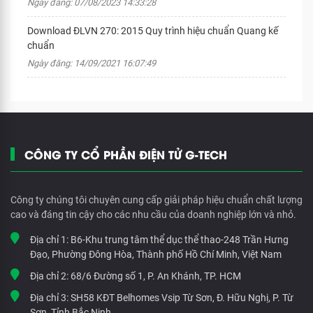
Ngày đăng: 07/08/2023 14:33:28
Download ĐLVN 270: 2015 Quy trình hiệu chuẩn Quang kế
chuẩn
Ngày đăng: 14/09/2021 16:07:49
CÔNG TY CỔ PHẦN ĐIỆN TỬ G-TECH
Công ty chúng tôi chuyên cung cấp giải pháp hiệu chuẩn chất lượng
cao và đáng tin cậy cho các nhu cầu của doanh nghiệp lớn và nhỏ.
Địa chỉ 1:
B6-Khu trung tâm thể dục thể thao-248 Trần Hưng
Đạo, Phường Đông Hòa, Thành phố Hồ Chí Minh, Việt Nam
Địa chỉ 2:
68/6 Đường số 1, P. An Khánh, TP. HCM
Địa chỉ 3:
SH58 KĐT Belhomes Vsip Từ Sơn, Đ. Hữu Nghị, P. Từ
Sơn, Tỉnh Bắc Ninh.