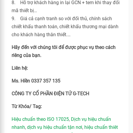
8. Hỗ trợ khách hàng in lại GCN + tem khi thay đổi
mã thiết bị…
9. Giá cả cạnh tranh so với đối thủ, chính sách
chiết khấu thanh toán, chiết khấu thương mại dành
cho khách hàng thân thiết.…
Hãy đến với chúng tôi để được phục vụ theo cách
riêng của bạn.
Liên hệ:
Ms. Hiền 0337 357 135
CÔNG TY CỔ PHẦN ĐIỆN TỬ G-TECH
Từ Khóa/ Tag:
Hiệu chuẩn theo ISO 17025
,
Dịch vụ hiệu chuẩn
nhanh
,
dịch vụ hiệu chuẩn tận nơi
,
hiệu chuẩn thiêt