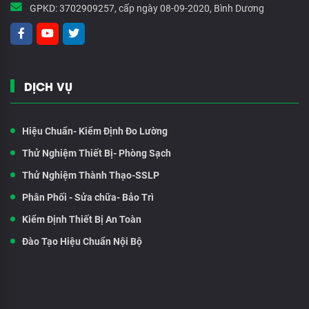
GPKD:
3702909257, cấp ngày 08-09-2020, Bình Dương
DỊCH VỤ
Hiệu Chuẩn- Kiểm Định Đo Lường
Thử Nghiệm Thiết Bị- Phòng Sạch
Thử Nghiệm Thành Thạo-SSLP
Phân Phối - Sửa chữa- Bảo Trì
Kiểm Định Thiết Bị An Toàn
Đào Tạo Hiệu Chuẩn Nội Bộ