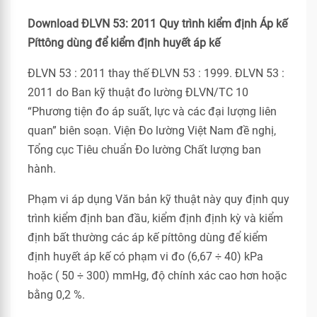
Download ĐLVN 53: 2011 Quy trình kiểm định Áp kế
Píttông dùng để kiểm định huyết áp kế
ĐLVN 53 : 2011 thay thế ĐLVN 53 : 1999. ĐLVN 53 :
2011 do Ban kỹ thuật đo lường ĐLVN/TC 10
“Phương tiện đo áp suất, lực và các đại lượng liên
quan” biên soạn. Viện Đo lường Việt Nam đề nghị,
Tổng cục Tiêu chuẩn Đo lường Chất lượng ban
hành.
Phạm vi áp dụng Văn bản kỹ thuật này quy định quy
trình kiểm định ban đầu, kiểm định định kỳ và kiểm
định bất thường các áp kế píttông dùng để kiểm
định huyết áp kế có phạm vi đo (6,67 ÷ 40) kPa
hoặc ( 50 ÷ 300) mmHg, độ chính xác cao hơn hoặc
bằng 0,2 %.