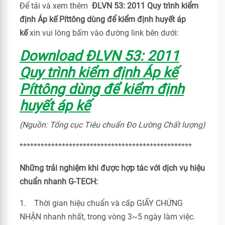
Để tải và xem thêm
ĐLVN 53: 2011 Quy trình kiểm
định Áp kế Píttông dùng để kiểm định huyết áp
kế
xin vui lòng bấm vào đường link bên dưới:
Download ĐLVN 53: 2011
Quy trình kiểm định Áp kế
Píttông dùng để kiểm định
huyết áp kế
(Nguồn: Tổng cục Tiêu chuẩn Đo Lường Chất lượng)
*************************************************
Những trải nghiệm khi được hợp tác với dịch vụ hiệu
chuẩn nhanh G-TECH:
1. Thời gian hiệu chuẩn và cấp GIẤY CHỨNG
NHẬN nhanh nhất, trong vòng 3~5 ngày làm việc.