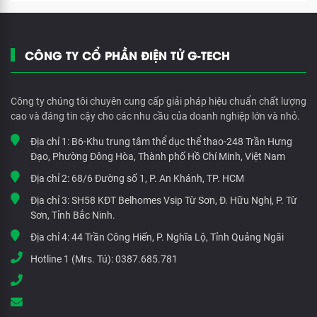
CÔNG TY CỔ PHẦN ĐIỆN TỬ G-TECH
Công ty chúng tôi chuyên cung cấp giải pháp hiệu chuẩn chất lượng
cao và đáng tin cậy cho các nhu cầu của doanh nghiệp lớn và nhỏ.
Địa chỉ 1:
B6-Khu trung tâm thể dục thể thao-248 Trần Hưng
Đạo, Phường Đông Hòa, Thành phố Hồ Chí Minh, Việt Nam
Địa chỉ 2:
68/6 Đường số 1, P. An Khánh, TP. HCM
Địa chỉ 3:
SH58 KĐT Belhomes Vsip Từ Sơn, Đ. Hữu Nghị, P. Từ
Sơn, Tỉnh Bắc Ninh.
Địa chỉ 4:
44 Trần Công Hiến, P. Nghĩa Lộ, Tỉnh Quảng Ngãi
Hotline 1 (Mrs. Tú):
0387.685.781