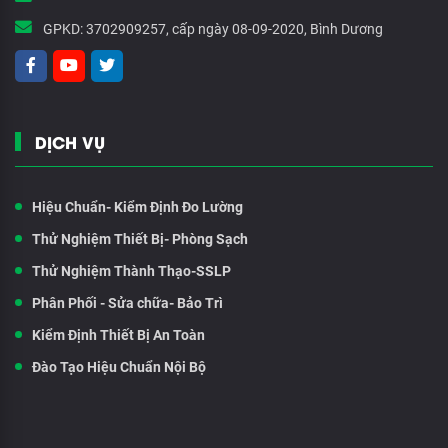
GPKD:
3702909257, cấp ngày 08-09-2020, Bình Dương
DỊCH VỤ
Hiệu Chuẩn- Kiểm Định Đo Lường
Thử Nghiệm Thiết Bị- Phòng Sạch
Thử Nghiệm Thành Thạo-SSLP
Phân Phối - Sửa chữa- Bảo Trì
Kiểm Định Thiết Bị An Toàn
Đào Tạo Hiệu Chuẩn Nội Bộ