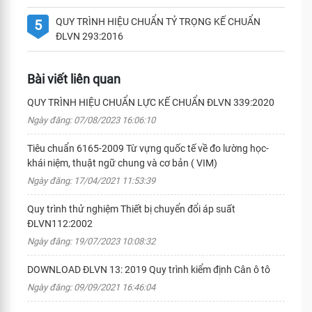
QUY TRÌNH HIỆU CHUẨN TỶ TRỌNG KẾ CHUẨN
5
ĐLVN 293:2016
Bài viết liên quan
QUY TRÌNH HIỆU CHUẨN LỰC KẾ CHUẨN ĐLVN 339:2020
Ngày đăng: 07/08/2023 16:06:10
Tiêu chuẩn 6165-2009 Từ vựng quốc tế về đo lường học-
khái niệm, thuật ngữ chung và cơ bản ( VIM)
Ngày đăng: 17/04/2021 11:53:39
Quy trình thử nghiệm Thiết bị chuyển đổi áp suất
ĐLVN112:2002
Ngày đăng: 19/07/2023 10:08:32
DOWNLOAD ĐLVN 13: 2019 Quy trình kiểm định Cân ô tô
Ngày đăng: 09/09/2021 16:46:04