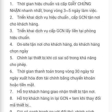
1. Thời gian hiệu chuẩn và cấp GIẤY CHỨNG
NHẬN nhanh nhất, trong vòng 3~5 ngày làm việc.
2. Triển khai dịch vụ hiệu chuẩn , cấp GCN tận nơi
cho khách hàng.
3. Triển khai dịch vụ cấp GCN lấy liền tại phòng
hiệu chuẩn.
4. On-site tận nơi cho khách hàng, do khách hàng
chọn ngày
5. Chỉnh lại thiết bị khi có sai số trong khả năng
cho phép.
6. Thời gian thanh toán trong vòng 30 ngày từ
ngày xuất hóa đơn tài chính bằng chuyển khoản
hoặc tiền mặt.
7. Hỗ trợ khách hàng giao nhận thiết bị tận nơi.
8. Hỗ trợ khách hàng in lại GCN + tem khi thay đổi
mã thiết bị…
9. Giá cả cạnh tranh so với đối thủ, chính sách