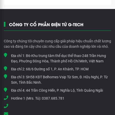
CÔNG TY CỔ PHẦN ĐIỆN TỬ G-TECH
Công ty chúng tôi chuyên cung cấp giải pháp hiệu chuẩn chất lượng
cao và đáng tin cậy cho các nhu cầu của doanh nghiệp lớn và nhỏ.
Địa chỉ 1:
B6-Khu trung tâm thể dục thể thao-248 Trần Hưng
Đạo, Phường Đông Hòa, Thành phố Hồ Chí Minh, Việt Nam
Địa chỉ 2:
68/6 Đường số 1, P. An Khánh, TP. HCM
Địa chỉ 3:
SH58 KĐT Belhomes Vsip Từ Sơn, Đ. Hữu Nghị, P. Từ
Sơn, Tỉnh Bắc Ninh.
Địa chỉ 4:
44 Trần Công Hiến, P. Nghĩa Lộ, Tỉnh Quảng Ngãi
Hotline 1 (Mrs. Tú):
0387.685.781