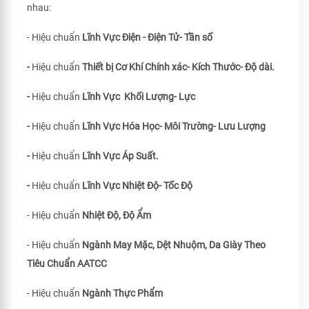
nhau:
- Hiệu chuẩn
Lĩnh Vực Điện - Điện Tử- Tần số
-
Hiệu chuẩn
Thiết bị Cơ Khí Chính xác- Kích Thước- Độ dài.
-
Hiệu chuẩn
Lĩnh Vực Khối Lượng- Lực
-
Hiệu chuẩn
Lĩnh Vực Hóa Học- Môi Trường- Lưu Lượng
-
Hiệu chuẩn
Lĩnh Vực Áp Suất.
-
Hiệu chuẩn
Lĩnh Vực Nhiệt Độ- Tốc Độ
- Hiệu chuẩn
Nhiệt Độ, Độ Ẩm
- Hiệu chuẩn
Ngành May Mặc, Dệt Nhuộm, Da Giày Theo
Tiêu Chuẩn
AATCC
- Hiệu chuẩn
Ngành Thực Phẩm