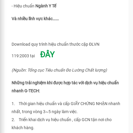
- Hiệu chuẩn
Ngành Y Tế
Và nhiều lĩnh vực khác…….
Download quy trình hiệu chuẩn thước cặp ĐLVN
ĐÂY
119:2003 tại
(Nguồn: Tổng cục Tiêu chuẩn Đo Lường Chất lượng)
Những trải nghiệm khi được hợp tác với dịch vụ hiệu chuẩn
nhanh G-TECH:
1. Thời gian hiệu chuẩn và cấp GIẤY CHỨNG NHẬN nhanh
nhất, trong vòng 3~5 ngày làm việc.
2. Triển khai dịch vụ hiệu chuẩn , cấp GCN tận nơi cho
khách hàng.