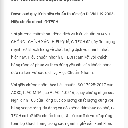
Download quy trình hiệu chuẩn thước cặp ĐLVN 119:2003-
Hiệu chuẩn nhanh G-TECH
Với phương châm hoạt động dịch vụ hiệu chuẩn NHANH
CHÓNG - CHÍNH XÁC - HIỆU QUẢ, G-TECH đã gây ấn tượng
mạnh với khách hàng về chất lượng dịch vụ nhanh nhất
hiện nay. Hiệu chuẩn nhanh G-TECH cam kết với khách
hàng rằng sẽ phục vụ theo đúng yêu cầu của khách hàng
đưa ra kèm với các dịch vụ Hiệu Chuẩn Nhanh.
Với giấy chứng nhận theo tiêu chuẩn ISO 17025: 2017 của
AOSC, ILAC-MRA ( số VLAC- 1.0416), giấy chứng nhận của
Nghị định 105 của Tổng Cục đo lường chất lượng cùng với
bảng scope rộng, đa dạng và độ không đảm bảo đo nhỏ, G-
TECH có thể hiệu chuẩn trong tất cả các lĩnh vực đáp ứng
toàn bộ khách hàng trong các ngành nghề sản xuất khác