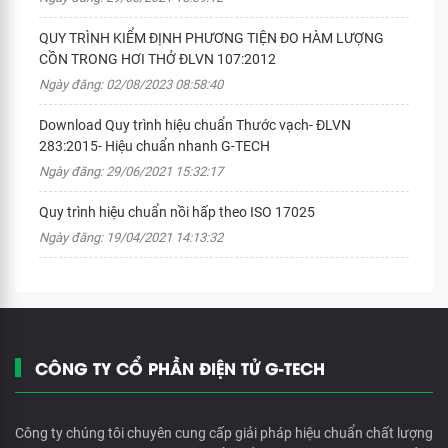
QUY TRÌNH KIỂM ĐỊNH PHƯƠNG TIỆN ĐO HÀM LƯỢNG
CỒN TRONG HƠI THỞ ĐLVN 107:2012
Ngày đăng: 02/08/2023 08:58:40
Download Quy trình hiệu chuẩn Thước vạch- ĐLVN
283:2015- Hiệu chuẩn nhanh G-TECH
Ngày đăng: 29/06/2021 15:32:17
Quy trình hiệu chuẩn nồi hấp theo ISO 17025
Ngày đăng: 19/04/2021 14:13:32
CÔNG TY CỔ PHẦN ĐIỆN TỬ G-TECH
Công ty chúng tôi chuyên cung cấp giải pháp hiệu chuẩn chất lượng