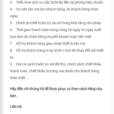
3. Triển khai dịch vụ cấp GCN lấy liền tại phòng hiệu chuẩn.
4. On-site tận nơi cho khách hàng, do khách hàng chọn
ngày
5. Chỉnh lại thiết bị khi có sai số trong khả năng cho phép.
6. Thời gian thanh toán trong vòng 30 ngày từ ngày xuất
hóa đơn tài chính bằng chuyển khoản hoặc tiền mặt.
7. Hỗ trợ khách hàng giao nhận thiết bị tận nơi.
8. Hỗ trợ khách hàng in lại GCN + tem khi thay đổi mã thiết
bị…
9. Giá cả cạnh tranh so với đối thủ, chính sách chiết khấu
thanh toán, chiết khấu thương mại dành cho khách hàng
thân thiết.…
Hãy đến với chúng tôi để được phục vụ theo cách riêng của
bạn.
Liên hệ: