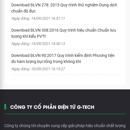
Download ĐLVN 278: 2015 Quy trình thử nghiệm Dung dịch
chuẩn độ đục
Ngày đăng: 14/09/2021 16:51:11
Download ĐLVN 308:2016 Quy trình hiệu chuẩn Chuẩn lưu
lượng khí kiểu PVTt
Ngày đăng: 15/09/2021 14:50:13
Download ĐLVN 90:2017 Quy trình kiểm định Phương tiện
đo hàm lượng bụi tổng trong không khí
Ngày đăng: 10/09/2021 16:19:27
CÔNG TY CỔ PHẦN ĐIỆN TỬ G-TECH
Công ty chúng tôi chuyên cung cấp giải pháp hiệu chuẩn chất lượng