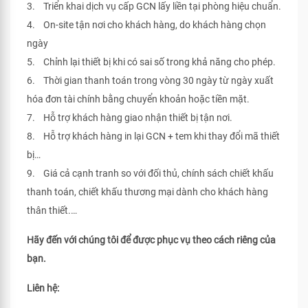
3. Triển khai dịch vụ cấp GCN lấy liền tại phòng hiệu chuẩn.
4. On-site tận nơi cho khách hàng, do khách hàng chọn
ngày
5. Chỉnh lại thiết bị khi có sai số trong khả năng cho phép.
6. Thời gian thanh toán trong vòng 30 ngày từ ngày xuất
hóa đơn tài chính bằng chuyển khoản hoặc tiền mặt.
7. Hỗ trợ khách hàng giao nhận thiết bị tận nơi.
8. Hỗ trợ khách hàng in lại GCN + tem khi thay đổi mã thiết
bị…
9. Giá cả cạnh tranh so với đối thủ, chính sách chiết khấu
thanh toán, chiết khấu thương mại dành cho khách hàng
thân thiết.…
Hãy đến với chúng tôi để được phục vụ theo cách riêng của
bạn.
Liên hệ: