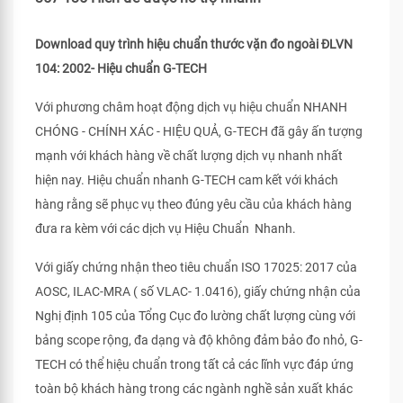
Download quy trình hiệu chuẩn thước vặn đo ngoài ĐLVN
104: 2002- Hiệu chuẩn G-TECH
Với phương châm hoạt động dịch vụ hiệu chuẩn NHANH
CHÓNG - CHÍNH XÁC - HIỆU QUẢ, G-TECH đã gây ấn tượng
mạnh với khách hàng về chất lượng dịch vụ nhanh nhất
hiện nay. Hiệu chuẩn nhanh G-TECH cam kết với khách
hàng rằng sẽ phục vụ theo đúng yêu cầu của khách hàng
đưa ra kèm với các dịch vụ Hiệu Chuẩn Nhanh.
Với giấy chứng nhận theo tiêu chuẩn ISO 17025: 2017 của
AOSC, ILAC-MRA ( số VLAC- 1.0416), giấy chứng nhận của
Nghị định 105 của Tổng Cục đo lường chất lượng cùng với
bảng scope rộng, đa dạng và độ không đảm bảo đo nhỏ, G-
TECH có thể hiệu chuẩn trong tất cả các lĩnh vực đáp ứng
toàn bộ khách hàng trong các ngành nghề sản xuất khác