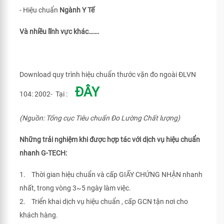
- Hiệu chuẩn
Ngành Y Tế
Và nhiều lĩnh vực khác…….
Download quy trình hiệu chuẩn thước vặn đo ngoài ĐLVN
ĐÂY
104: 2002- Tại :
(Nguồn: Tổng cục Tiêu chuẩn Đo Lường Chất lượng)
Những trải nghiệm khi được hợp tác với dịch vụ hiệu chuẩn
nhanh G-TECH:
1. Thời gian hiệu chuẩn và cấp GIẤY CHỨNG NHẬN nhanh
nhất, trong vòng 3~5 ngày làm việc.
2. Triển khai dịch vụ hiệu chuẩn , cấp GCN tận nơi cho
khách hàng.