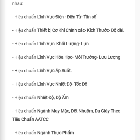
nhau:
- Hiệu chuẩn
Lĩnh Vực Điện - Điện Tử- Tần số
-
Hiệu chuẩn
Thiết bị Cơ Khí Chính xác- Kích Thước- Độ dài.
-
Hiệu chuẩn
Lĩnh Vực Khối Lượng- Lực
-
Hiệu chuẩn
Lĩnh Vực Hóa Học- Môi Trường- Lưu Lượng
-
Hiệu chuẩn
Lĩnh Vực Áp Suất.
-
Hiệu chuẩn
Lĩnh Vực Nhiệt Độ- Tốc Độ
- Hiệu chuẩn
Nhiệt Độ, Độ Ẩm
- Hiệu chuẩn
Ngành May Mặc, Dệt Nhuộm, Da Giày Theo
Tiêu Chuẩn
AATCC
- Hiệu chuẩn
Ngành Thực Phẩm