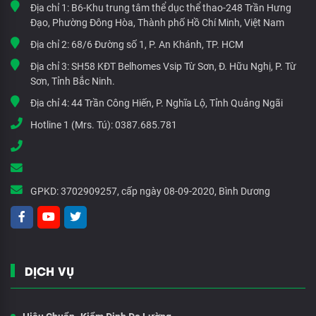
Địa chỉ 1:
B6-Khu trung tâm thể dục thể thao-248 Trần Hưng
Đạo, Phường Đông Hòa, Thành phố Hồ Chí Minh, Việt Nam
Địa chỉ 2:
68/6 Đường số 1, P. An Khánh, TP. HCM
Địa chỉ 3:
SH58 KĐT Belhomes Vsip Từ Sơn, Đ. Hữu Nghị, P. Từ
Sơn, Tỉnh Bắc Ninh.
Địa chỉ 4:
44 Trần Công Hiến, P. Nghĩa Lộ, Tỉnh Quảng Ngãi
Hotline 1 (Mrs. Tú):
0387.685.781
GPKD:
3702909257, cấp ngày 08-09-2020, Bình Dương
DỊCH VỤ