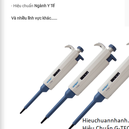
- Hiệu chuẩn
Ngành Y Tế
Và nhiều lĩnh vực khác…….