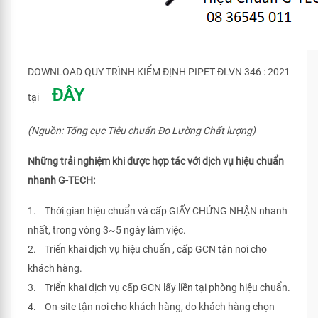
DOWNLOAD QUY TRÌNH KIỂM ĐỊNH PIPET ĐLVN 346 : 2021
ĐÂY
tại
(Nguồn: Tổng cục Tiêu chuẩn Đo Lường Chất lượng)
Những trải nghiệm khi được hợp tác với dịch vụ hiệu chuẩn
nhanh G-TECH:
1. Thời gian hiệu chuẩn và cấp GIẤY CHỨNG NHẬN nhanh
nhất, trong vòng 3~5 ngày làm việc.
2. Triển khai dịch vụ hiệu chuẩn , cấp GCN tận nơi cho
khách hàng.
3. Triển khai dịch vụ cấp GCN lấy liền tại phòng hiệu chuẩn.
4. On-site tận nơi cho khách hàng, do khách hàng chọn