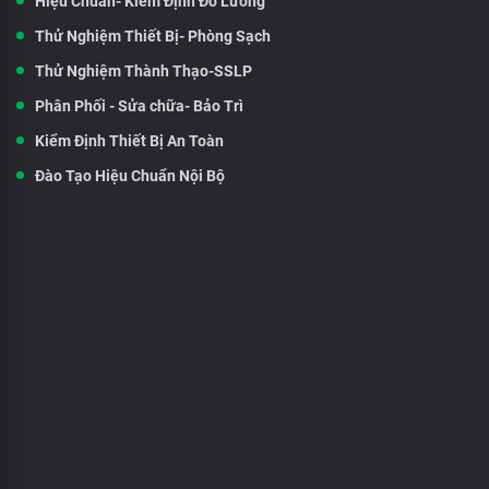
Hiệu Chuẩn- Kiểm Định Đo Lường
Thử Nghiệm Thiết Bị- Phòng Sạch
Thử Nghiệm Thành Thạo-SSLP
Phân Phối - Sửa chữa- Bảo Trì
Kiểm Định Thiết Bị An Toàn
Đào Tạo Hiệu Chuẩn Nội Bộ