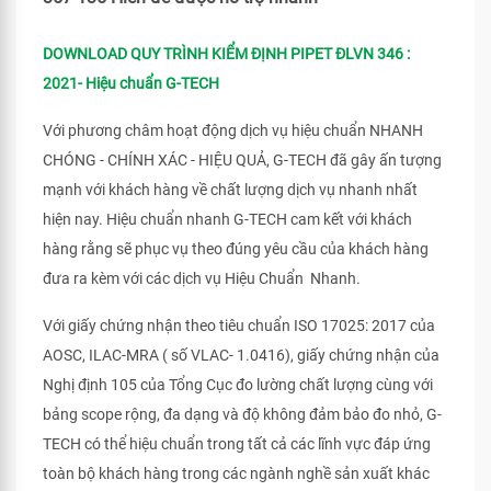
DOWNLOAD QUY TRÌNH KIỂM ĐỊNH PIPET ĐLVN 346 :
2021- Hiệu chuẩn G-TECH
Với phương châm hoạt động dịch vụ hiệu chuẩn NHANH
CHÓNG - CHÍNH XÁC - HIỆU QUẢ, G-TECH đã gây ấn tượng
mạnh với khách hàng về chất lượng dịch vụ nhanh nhất
hiện nay. Hiệu chuẩn nhanh G-TECH cam kết với khách
hàng rằng sẽ phục vụ theo đúng yêu cầu của khách hàng
đưa ra kèm với các dịch vụ Hiệu Chuẩn Nhanh.
Với giấy chứng nhận theo tiêu chuẩn ISO 17025: 2017 của
AOSC, ILAC-MRA ( số VLAC- 1.0416), giấy chứng nhận của
Nghị định 105 của Tổng Cục đo lường chất lượng cùng với
bảng scope rộng, đa dạng và độ không đảm bảo đo nhỏ, G-
TECH có thể hiệu chuẩn trong tất cả các lĩnh vực đáp ứng
toàn bộ khách hàng trong các ngành nghề sản xuất khác