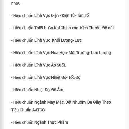
nhau:
- Hiệu chuẩn
Lĩnh Vực Điện - Điện Tử- Tần số
-
Hiệu chuẩn
Thiết bị Cơ Khí Chính xác- Kích Thước- Độ dài.
-
Hiệu chuẩn
Lĩnh Vực Khối Lượng- Lực
-
Hiệu chuẩn
Lĩnh Vực Hóa Học- Môi Trường- Lưu Lượng
-
Hiệu chuẩn
Lĩnh Vực Áp Suất.
-
Hiệu chuẩn
Lĩnh Vực Nhiệt Độ- Tốc Độ
- Hiệu chuẩn
Nhiệt Độ, Độ Ẩm
- Hiệu chuẩn
Ngành May Mặc, Dệt Nhuộm, Da Giày Theo
Tiêu Chuẩn
AATCC
- Hiệu chuẩn
Ngành Thực Phẩm