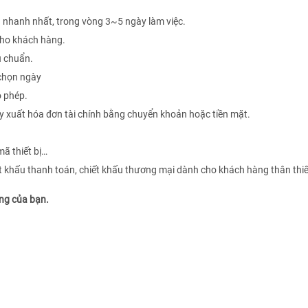
nhanh nhất, trong vòng 3~5 ngày làm việc.
 cho khách hàng.
u chuẩn.
 chọn ngày
o phép.
y xuất hóa đơn tài chính bằng chuyển khoản hoặc tiền mặt.
mã thiết bị…
ết khấu thanh toán, chiết khấu thương mại dành cho khách hàng thân thi
êng của bạn.