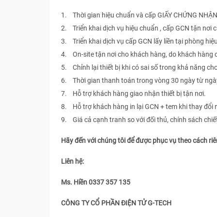
1. Thời gian hiệu chuẩn và cấp GIẤY CHỨNG NHẬN 
2. Triển khai dịch vụ hiệu chuẩn , cấp GCN tận nơi
3. Triển khai dịch vụ cấp GCN lấy liền tại phòng hiệ
4. On-site tận nơi cho khách hàng, do khách hàng
5. Chỉnh lại thiết bị khi có sai số trong khả năng ch
6. Thời gian thanh toán trong vòng 30 ngày từ ngà
7. Hỗ trợ khách hàng giao nhận thiết bị tận nơi.
8. Hỗ trợ khách hàng in lại GCN + tem khi thay đổi 
9. Giá cả cạnh tranh so với đối thủ, chính sách chi
Hãy đến với chúng tôi để được phục vụ theo cách ri
Liên hệ:
Ms. Hiền 0337 357 135
CÔNG TY CỔ PHẦN ĐIỆN TỬ G-TECH