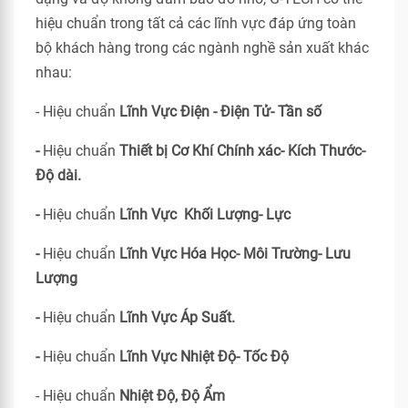
hiệu chuẩn trong tất cả các lĩnh vực đáp ứng toàn
bộ khách hàng trong các ngành nghề sản xuất khác
nhau:
- Hiệu chuẩn
Lĩnh Vực Điện - Điện Tử- Tần số
-
Hiệu chuẩn
Thiết bị Cơ Khí Chính xác- Kích Thước-
Độ dài.
-
Hiệu chuẩn
Lĩnh Vực Khối Lượng- Lực
-
Hiệu chuẩn
Lĩnh Vực Hóa Học- Môi Trường- Lưu
Lượng
-
Hiệu chuẩn
Lĩnh Vực Áp Suất.
-
Hiệu chuẩn
Lĩnh Vực Nhiệt Độ- Tốc Độ
- Hiệu chuẩn
Nhiệt Độ, Độ Ẩm