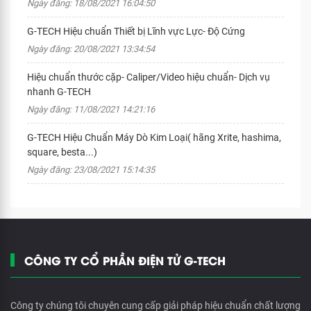
Ngày đăng: 18/08/2021 16:04:50
G-TECH Hiệu chuẩn Thiết bị Lĩnh vực Lực- Độ Cứng
Ngày đăng: 20/08/2021 13:34:54
Hiệu chuẩn thước cặp- Caliper/Video hiệu chuẩn- Dịch vụ
nhanh G-TECH
Ngày đăng: 11/08/2021 14:21:16
G-TECH Hiệu Chuẩn Máy Dò Kim Loại( hãng Xrite, hashima,
square, besta...)
Ngày đăng: 23/08/2021 15:14:35
CÔNG TY CỔ PHẦN ĐIỆN TỬ G-TECH
Công ty chúng tôi chuyên cung cấp giải pháp hiệu chuẩn chất lượng