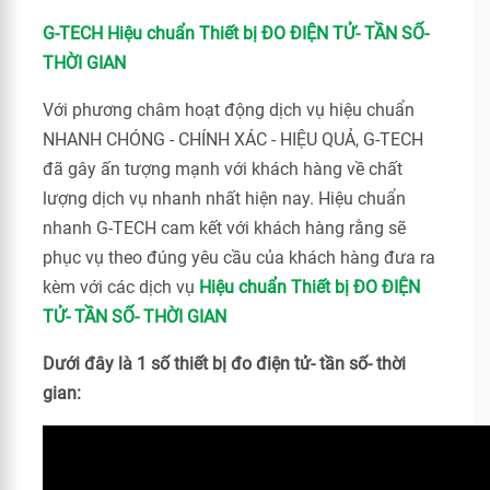
G-TECH Hiệu chuẩn Thiết bị ĐO ĐIỆN TỬ- TẦN SỐ-
THỜI GIAN
Với phương châm hoạt động dịch vụ hiệu chuẩn
NHANH CHÓNG - CHÍNH XÁC - HIỆU QUẢ, G-TECH
đã gây ấn tượng mạnh với khách hàng về chất
lượng dịch vụ nhanh nhất hiện nay. Hiệu chuẩn
nhanh G-TECH cam kết với khách hàng rằng sẽ
phục vụ theo đúng yêu cầu của khách hàng đưa ra
kèm với các dịch vụ
Hiệu chuẩn Thiết bị ĐO ĐIỆN
TỬ- TẦN SỐ- THỜI GIAN
Dưới đây là 1 số thiết bị đo điện tử- tần số- thời
gian: