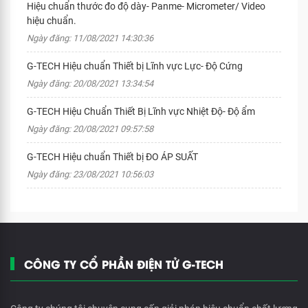
Hiệu chuẩn thước đo độ dày- Panme- Micrometer/ Video
hiệu chuẩn.
Ngày đăng: 11/08/2021 14:30:36
G-TECH Hiệu chuẩn Thiết bị Lĩnh vực Lực- Độ Cứng
Ngày đăng: 20/08/2021 13:34:54
G-TECH Hiệu Chuẩn Thiết Bị Lĩnh vực Nhiệt Độ- Độ ẩm
Ngày đăng: 20/08/2021 09:57:58
G-TECH Hiệu chuẩn Thiết bị ĐO ÁP SUẤT
Ngày đăng: 23/08/2021 10:56:03
CÔNG TY CỔ PHẦN ĐIỆN TỬ G-TECH