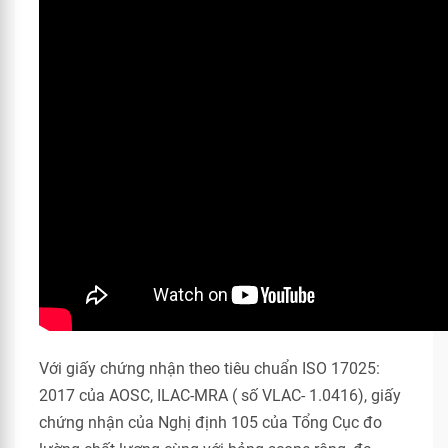
Với giấy chứng nhận theo tiêu chuẩn ISO 17025:
2017 của AOSC, ILAC-MRA ( số VLAC- 1.0416), giấy
chứng nhận của Nghị định 105 của Tổng Cục đo