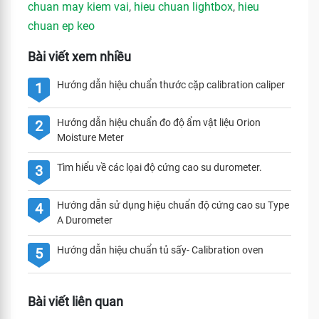
chuan may kiem vai
,
hieu chuan lightbox
,
hieu
chuan ep keo
Bài viết xem nhiều
Hướng dẫn hiệu chuẩn thước cặp calibration caliper
1
Hướng dẫn hiệu chuẩn đo độ ẩm vật liệu Orion
2
Moisture Meter
Tìm hiểu về các lọai độ cứng cao su durometer.
3
Hướng dẫn sử dụng hiệu chuẩn độ cứng cao su Type
4
A Durometer
Hướng dẫn hiệu chuẩn tủ sấy- Calibration oven
5
Bài viết liên quan