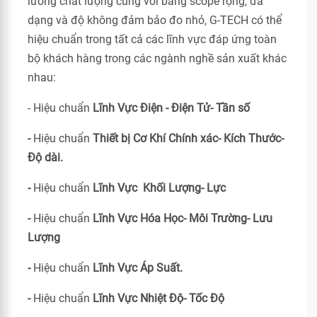
lường chất lượng cùng với bảng scope rộng, đa
dạng và độ không đảm bảo đo nhỏ, G-TECH có thể
hiệu chuẩn trong tất cả các lĩnh vực đáp ứng toàn
bộ khách hàng trong các ngành nghề sản xuất khác
nhau:
- Hiệu chuẩn
Lĩnh Vực Điện - Điện Tử- Tần số
-
Hiệu chuẩn
Thiết bị Cơ Khí Chính xác- Kích Thước-
Độ dài.
-
Hiệu chuẩn
Lĩnh Vực Khối Lượng- Lực
-
Hiệu chuẩn
Lĩnh Vực Hóa Học- Môi Trường- Lưu
Lượng
-
Hiệu chuẩn
Lĩnh Vực Áp Suất.
-
Hiệu chuẩn
Lĩnh Vực Nhiệt Độ- Tốc Độ