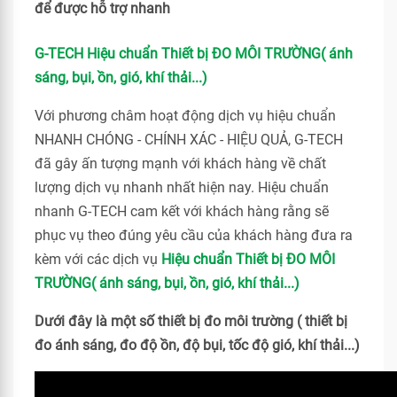
để được hỗ trợ nhanh
G-TECH Hiệu chuẩn Thiết bị ĐO MÔI TRƯỜNG( ánh
sáng, bụi, ồn, gió, khí thải...)
Với phương châm hoạt động dịch vụ hiệu chuẩn
NHANH CHÓNG - CHÍNH XÁC - HIỆU QUẢ, G-TECH
đã gây ấn tượng mạnh với khách hàng về chất
lượng dịch vụ nhanh nhất hiện nay. Hiệu chuẩn
nhanh G-TECH cam kết với khách hàng rằng sẽ
phục vụ theo đúng yêu cầu của khách hàng đưa ra
kèm với các dịch vụ
Hiệu chuẩn Thiết bị ĐO MÔI
TRƯỜNG( ánh sáng, bụi, ồn, gió, khí thải...)
Dưới đây là một số thiết bị đo môi trường ( thiết bị
đo ánh sáng, đo độ ồn, độ bụi, tốc độ gió, khí thải...)