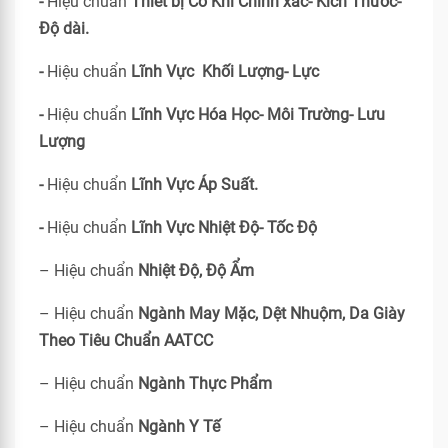
-
Hiệu chuẩn
Thiết bị Cơ Khí Chính xác- Kích Thước-
Độ dài.
-
Hiệu chuẩn
Lĩnh Vực Khối Lượng- Lực
-
Hiệu chuẩn
Lĩnh Vực Hóa Học- Môi Trường- Lưu
Lượng
-
Hiệu chuẩn
Lĩnh Vực Áp Suất.
-
Hiệu chuẩn
Lĩnh Vực Nhiệt Độ- Tốc Độ
– Hiệu chuẩn
Nhiệt Độ, Độ Ẩm
– Hiệu chuẩn
Ngành May Mặc, Dệt Nhuộm, Da Giày
Theo Tiêu Chuẩn
AATCC
– Hiệu chuẩn
Ngành Thực Phẩm
– Hiệu chuẩn
Ngành Y Tế