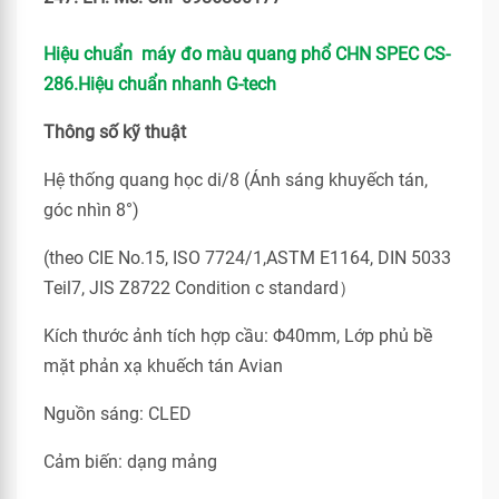
Hiệu chuẩn máy đo màu quang phổ CHN SPEC CS-
286.Hiệu chuẩn nhanh G-tech
Thông số kỹ thuật
Hệ thống quang học di/8 (Ánh sáng khuyếch tán,
góc nhìn 8°)
(theo CIE No.15, ISO 7724/1,ASTM E1164, DIN 5033
Teil7, JIS Z8722 Condition c standard）
Kích thước ảnh tích hợp cầu: Φ40mm, Lớp phủ bề
mặt phản xạ khuếch tán Avian
Nguồn sáng: CLED
Cảm biến: dạng mảng