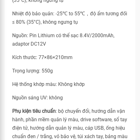
(35°C), không ngưng tụ
Nhiệt độ bảo quản: -25℃ to 55℃，độ ẩm tương đối
≤ 80% (35°C), không ngưng tụ
Nguồn: Pin Lithium có thể sạc 8.4V/2000mAh,
adaptor DC12V
Kích thước: 77×86×210mm
Trọng lượng: 550g
Hệ thống khớp màu: Không khớp
Nguồn sáng UV: không
Phụ kiện tiêu chuẩn
: bộ chuyển đổi, hướng dẫn vận
hành, phần mềm quản lý màu, drive software, sổ tay
điện tử, hướng dẫn quản lý màu, cáp USB, ống hiệu
chuẩn đen / trắng, vỏ bảo vệ, túi xách tay, bảng màu