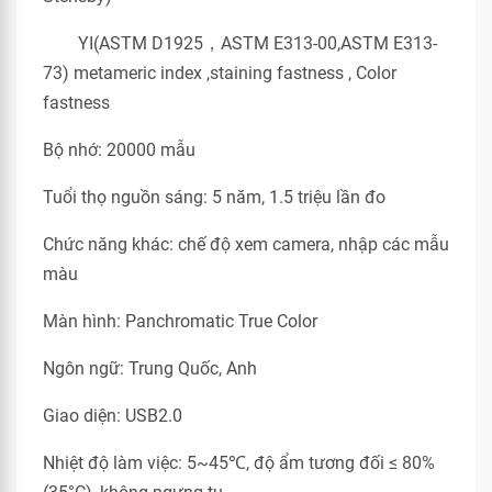
YI(ASTM D1925，ASTM E313-00,ASTM E313-
73) metameric index ,staining fastness , Color
fastness
Bộ nhớ: 20000 mẫu
Tuổi thọ nguồn sáng: 5 năm, 1.5 triệu lần đo
Chức năng khác: chế độ xem camera, nhập các mẫu
màu
Màn hình: Panchromatic True Color
Ngôn ngữ: Trung Quốc, Anh
Giao diện: USB2.0
Nhiệt độ làm việc: 5~45℃, độ ẩm tương đối ≤ 80%