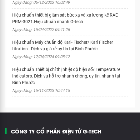
Ngày đăng: 06/12/2023 16:02:49
Hiệu chuẩn thiết bị giám sát bức xạ và xạ lượng kế RAE
PRM-3021.Hiệu chuẩn nhanh G-tech
Ngày đăng: 15/04/2022 09:41:26
Hiệu chuẩn Máy chuẩn độ Karl- Fischer/ Karl Fischer
titration . Dịch vụ giá rẻ uy tín tại Bình Phước
Ngày đăng: 12/04/2024 09:05:12
Hiệu chuẩn Thiết bị chỉ thị nhiệt độ hiện số/ Temperature
Indicators. Dịch vụ hỗ trợ nhanh chóng, uy tín, nhanh tại
Bình Phước
Ngày đăng: 15/11/2023 10:44:15
CÔNG TY CỔ PHẦN ĐIỆN TỬ G-TECH