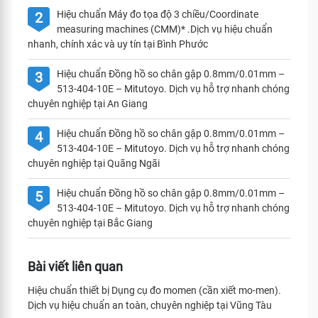
Hiệu chuẩn Máy đo tọa độ 3 chiều/Coordinate
2
measuring machines (CMM)* .Dịch vụ hiệu chuẩn
nhanh, chính xác và uy tín tại Bình Phước
Hiệu chuẩn Đồng hồ so chân gập 0.8mm/0.01mm –
3
513-404-10E – Mitutoyo. Dịch vụ hỗ trợ nhanh chóng
chuyên nghiệp tại An Giang
Hiệu chuẩn Đồng hồ so chân gập 0.8mm/0.01mm –
4
513-404-10E – Mitutoyo. Dịch vụ hỗ trợ nhanh chóng
chuyên nghiệp tại Quãng Ngãi
Hiệu chuẩn Đồng hồ so chân gập 0.8mm/0.01mm –
5
513-404-10E – Mitutoyo. Dịch vụ hỗ trợ nhanh chóng
chuyên nghiệp tại Bắc Giang
Bài viết liên quan
Hiệu chuẩn thiết bị Dụng cụ đo momen (cần xiết mo-men).
Dịch vụ hiệu chuẩn an toàn, chuyên nghiệp tại Vũng Tàu