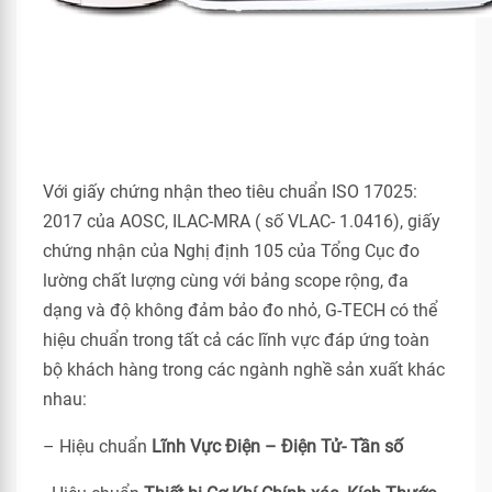
Với giấy chứng nhận theo tiêu chuẩn ISO 17025:
2017 của AOSC, ILAC-MRA ( số VLAC- 1.0416), giấy
chứng nhận của Nghị định 105 của Tổng Cục đo
lường chất lượng cùng với bảng scope rộng, đa
dạng và độ không đảm bảo đo nhỏ, G-TECH có thể
hiệu chuẩn trong tất cả các lĩnh vực đáp ứng toàn
bộ khách hàng trong các ngành nghề sản xuất khác
nhau:
– Hiệu chuẩn
Lĩnh Vực Điện – Điện Tử- Tần số