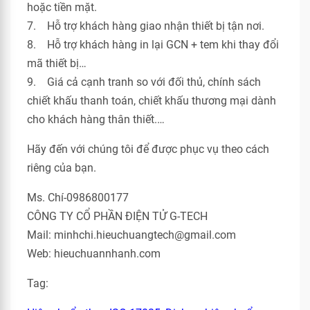
hoặc tiền mặt.
7. Hỗ trợ khách hàng giao nhận thiết bị tận nơi.
8. Hỗ trợ khách hàng in lại GCN + tem khi thay đổi
mã thiết bị…
9. Giá cả cạnh tranh so với đối thủ, chính sách
chiết khấu thanh toán, chiết khấu thương mại dành
cho khách hàng thân thiết.…
Hãy đến với chúng tôi để được phục vụ theo cách
riêng của bạn.
Ms. Chí-0986800177
CÔNG TY CỔ PHẦN ĐIỆN TỬ G-TECH
Mail: minhchi.hieuchuangtech@gmail.com
Web: hieuchuannhanh.com
Tag: