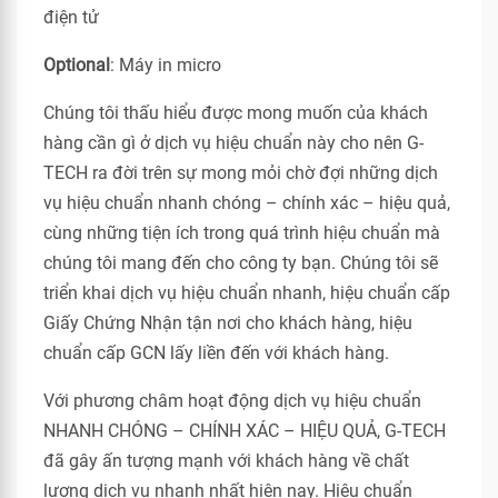
điện tử
Optional
: Máy in micro
Chúng tôi thấu hiểu được mong muốn của khách
hàng cần gì ở dịch vụ hiệu chuẩn này cho nên G-
TECH ra đời trên sự mong mỏi chờ đợi những dịch
vụ hiệu chuẩn nhanh chóng – chính xác – hiệu quả,
cùng những tiện ích trong quá trình hiệu chuẩn mà
chúng tôi mang đến cho công ty bạn. Chúng tôi sẽ
triển khai dịch vụ hiệu chuẩn nhanh, hiệu chuẩn cấp
Giấy Chứng Nhận tận nơi cho khách hàng, hiệu
chuẩn cấp GCN lấy liền đến với khách hàng.
Với phương châm hoạt động dịch vụ hiệu chuẩn
NHANH CHÓNG – CHÍNH XÁC – HIỆU QUẢ, G-TECH
đã gây ấn tượng mạnh với khách hàng về chất
lượng dịch vụ nhanh nhất hiện nay. Hiệu chuẩn