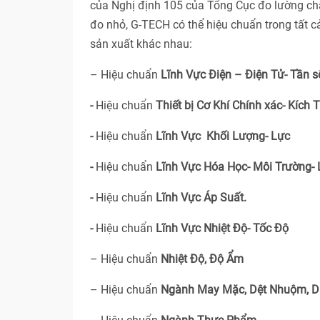
của Nghị định 105 của Tổng Cục đo lường ch
đo nhỏ, G-TECH có thể hiệu chuẩn trong tất 
sản xuất khác nhau:
– Hiệu chuẩn
Lĩnh Vực Điện – Điện Tử- Tần s
-
Hiệu chuẩn
Thiết bị Cơ Khí Chính xác- Kích 
-
Hiệu chuẩn
Lĩnh Vực Khối Lượng- Lực
-
Hiệu chuẩn
Lĩnh Vực Hóa Học- Môi Trường-
-
Hiệu chuẩn
Lĩnh Vực Áp Suất.
-
Hiệu chuẩn
Lĩnh Vực Nhiệt Độ- Tốc Độ
– Hiệu chuẩn
Nhiệt Độ, Độ Ẩm
– Hiệu chuẩn
Ngành May Mặc, Dệt Nhuộm, D