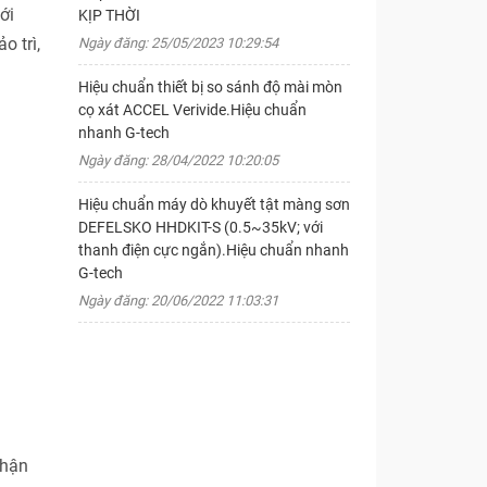
ới
KỊP THỜI
o trì,
Ngày đăng: 25/05/2023 10:29:54
Hiệu chuẩn thiết bị so sánh độ mài mòn
cọ xát ACCEL Verivide.Hiệu chuẩn
nhanh G-tech
Ngày đăng: 28/04/2022 10:20:05
Hiệu chuẩn máy dò khuyết tật màng sơn
DEFELSKO HHDKIT-S (0.5~35kV; với
thanh điện cực ngắn).Hiệu chuẩn nhanh
G-tech
Ngày đăng: 20/06/2022 11:03:31
nhận