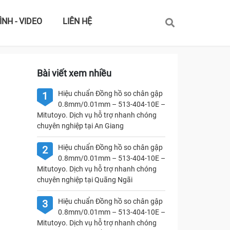
ÌNH - VIDEO
LIÊN HỆ
Bài viết xem nhiều
Hiệu chuẩn Đồng hồ so chân gập
1
0.8mm/0.01mm – 513-404-10E –
Mitutoyo. Dịch vụ hỗ trợ nhanh chóng
chuyên nghiệp tại An Giang
Hiệu chuẩn Đồng hồ so chân gập
2
0.8mm/0.01mm – 513-404-10E –
Mitutoyo. Dịch vụ hỗ trợ nhanh chóng
chuyên nghiệp tại Quãng Ngãi
Hiệu chuẩn Đồng hồ so chân gập
3
0.8mm/0.01mm – 513-404-10E –
Mitutoyo. Dịch vụ hỗ trợ nhanh chóng