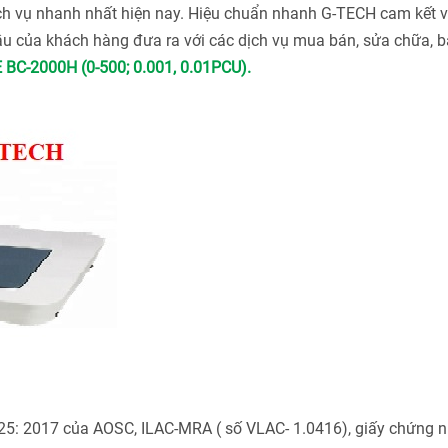
ch vụ nhanh nhất hiện nay. Hiệu chuẩn nhanh G-TECH cam kết v
u của khách hàng đưa ra với các dịch vụ mua bán, sửa chữa, bả
C-2000H (0-500; 0.001, 0.01PCU).
025: 2017 của AOSC, ILAC-MRA ( số VLAC- 1.0416), giấy chứng 