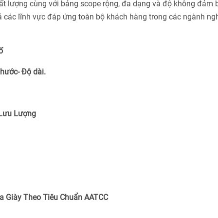
ất lượng cùng với bảng scope rộng, đa dạng và độ không đảm 
cả các lĩnh vực đáp ứng toàn bộ khách hàng trong các ngành ng
ố
Thước- Độ dài.
 Lưu Lượng
a Giày Theo Tiêu Chuẩn
AATCC