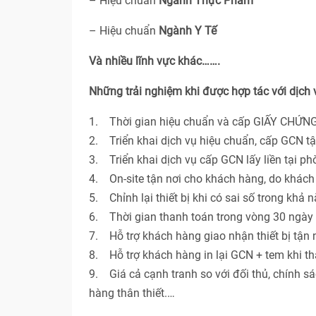
– Hiệu chuẩn
Ngành Thực Phẩm
– Hiệu chuẩn
Ngành Y Tế
Và nhiều lĩnh vực khác…….
Những trải nghiệm khi được hợp tác với dịch
1. Thời gian hiệu chuẩn và cấp GIẤY CHỨNG
2. Triển khai dịch vụ hiệu chuẩn, cấp GCN t
3. Triển khai dịch vụ cấp GCN lấy liền tại p
4. On-site tận nơi cho khách hàng, do khác
5. Chỉnh lại thiết bị khi có sai số trong khả 
6. Thời gian thanh toán trong vòng 30 ngày 
7. Hỗ trợ khách hàng giao nhận thiết bị tận n
8. Hỗ trợ khách hàng in lại GCN + tem khi th
9. Giá cả cạnh tranh so với đối thủ, chính s
hàng thân thiết.…