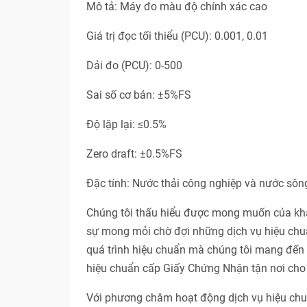
Mô tả: Máy đo màu độ chính xác cao
Giá trị đọc tối thiểu (PCU): 0.001, 0.01
Dải đo (PCU): 0-500
Sai số cơ bản: ±5%FS
Độ lặp lại: ≤0.5%
Zero draft: ±0.5%FS
Đặc tính: Nước thải công nghiệp và nước sôn
Chúng tôi thấu hiểu được mong muốn của khác
sự mong mỏi chờ đợi những dịch vụ hiệu chuẩ
quá trình hiệu chuẩn mà chúng tôi mang đến c
hiệu chuẩn cấp Giấy Chứng Nhận tận nơi cho 
Với phương châm hoạt động dịch vụ hiệu 