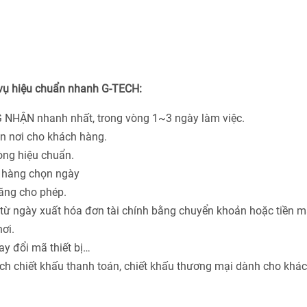
 vụ hiệu chuẩn nhanh G-TECH:
 NHẬN nhanh nhất, trong vòng 1~3 ngày làm việc.
ận nơi cho khách hàng.
hòng hiệu chuẩn.
h hàng chọn ngày
năng cho phép.
từ ngày xuất hóa đơn tài chính bằng chuyển khoản hoặc tiền m
ơi.
ay đổi mã thiết bị…
ách chiết khấu thanh toán, chiết khấu thương mại dành cho khá