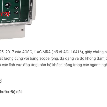
025: 2017 của AOSC, ILAC-MRA ( số VLAC- 1.0416), giấy chứng 
ất lượng cùng với bảng scope rộng, đa dạng và độ không đảm 
cả các lĩnh vực đáp ứng toàn bộ khách hàng trong các ngành ng
ố
Thước- Độ dài.