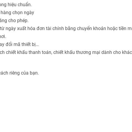
hòng hiệu chuẩn.
h hàng chọn ngày
năng cho phép.
từ ngày xuất hóa đơn tài chính bằng chuyển khoản hoặc tiền m
ơi.
ay đổi mã thiết bị…
ách chiết khấu thanh toán, chiết khấu thương mại dành cho khá
cách riêng của bạn.