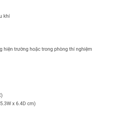
u khí
ng hiện trường hoặc trong phòng thí nghiệm
C)
 15.3W x 6.4D cm)