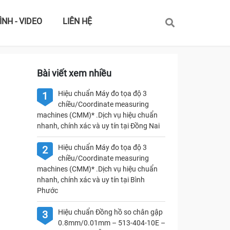
ÌNH - VIDEO
LIÊN HỆ
U
Bài viết xem nhiều
Hiệu chuẩn Máy đo tọa độ 3
1
chiều/Coordinate measuring
machines (CMM)* .Dịch vụ hiệu chuẩn
nhanh, chính xác và uy tín tại Đồng Nai
Hiệu chuẩn Máy đo tọa độ 3
2
chiều/Coordinate measuring
machines (CMM)* .Dịch vụ hiệu chuẩn
nhanh, chính xác và uy tín tại Bình
Phước
Hiệu chuẩn Đồng hồ so chân gập
3
0.8mm/0.01mm – 513-404-10E –