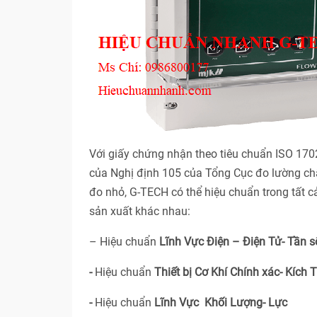
Với giấy chứng nhận theo tiêu chuẩn ISO 17
của Nghị định 105 của Tổng Cục đo lường ch
đo nhỏ, G-TECH có thể hiệu chuẩn trong tất 
sản xuất khác nhau:
– Hiệu chuẩn
Lĩnh Vực Điện – Điện Tử- Tần s
-
Hiệu chuẩn
Thiết bị Cơ Khí Chính xác- Kích 
-
Hiệu chuẩn
Lĩnh Vực Khối Lượng- Lực