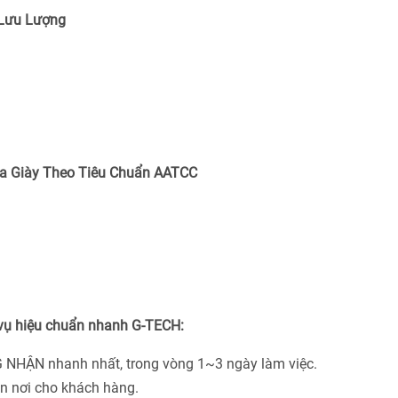
 Lưu Lượng
a Giày Theo Tiêu Chuẩn
AATCC
 vụ hiệu chuẩn nhanh G-TECH:
 NHẬN nhanh nhất, trong vòng 1~3 ngày làm việc.
ận nơi cho khách hàng.