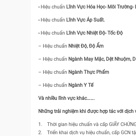
-
Hiệu chuẩn
Lĩnh Vực Hóa Học- Môi Trường-
-
Hiệu chuẩn
Lĩnh Vực Áp Suất.
-
Hiệu chuẩn
Lĩnh Vực Nhiệt Độ- Tốc Độ
– Hiệu chuẩn
Nhiệt Độ, Độ Ẩm
– Hiệu chuẩn
Ngành May Mặc, Dệt Nhuộm, D
– Hiệu chuẩn
Ngành Thực Phẩm
– Hiệu chuẩn
Ngành Y Tế
Và nhiều lĩnh vực khác…….
Những trải nghiệm khi được hợp tác với dịch
1. Thời gian hiệu chuẩn và cấp GIẤY CHỨNG
2. Triển khai dịch vụ hiệu chuẩn, cấp GCN t