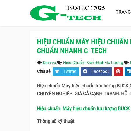
TRANG
HIỆU CHUẨN MÁY HIỆU CHUẨN 
CHUẨN NHANH G-TECH
Dịch vụ
Hiệu Chuẩn- Kiểm Định Đo Lường
Chia sẻ:
|
Twitter
|
Facebook
Hiệu chuẩn Máy hiệu chuẩn lưu lượng BUCK 
CHUYÊN NGHIỆP- GIÁ CẢ CẠNH TRANH. HỖ TR
Hiệu chuẩn Máy hiệu chuẩn lưu lượng BUCK 
Thông số kỹ thuật