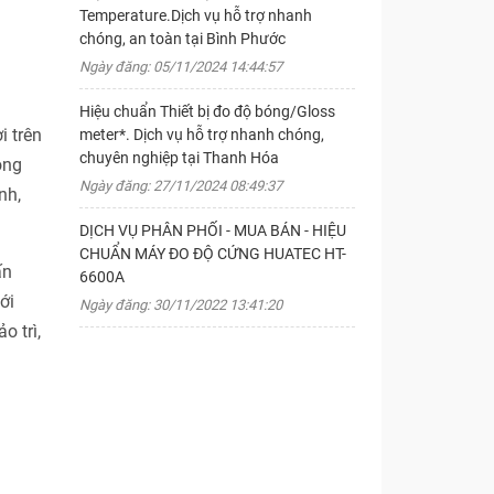
Temperature.Dịch vụ hỗ trợ nhanh
chóng, an toàn tại Bình Phước
Ngày đăng: 05/11/2024 14:44:57
Hiệu chuẩn Thiết bị đo độ bóng/Gloss
i trên
meter*. Dịch vụ hỗ trợ nhanh chóng,
chuyên nghiệp tại Thanh Hóa
ong
Ngày đăng: 27/11/2024 08:49:37
nh,
DỊCH VỤ PHÂN PHỐI - MUA BÁN - HIỆU
CHUẨN MÁY ĐO ĐỘ CỨNG HUATEC HT-
ấn
6600A
ới
Ngày đăng: 30/11/2022 13:41:20
o trì,