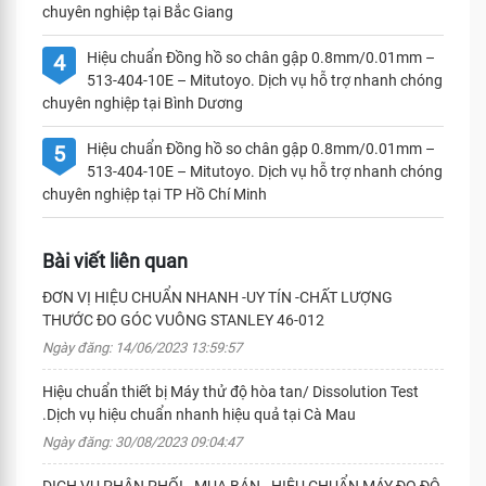
chuyên nghiệp tại Bắc Giang
Hiệu chuẩn Đồng hồ so chân gập 0.8mm/0.01mm –
4
513-404-10E – Mitutoyo. Dịch vụ hỗ trợ nhanh chóng
chuyên nghiệp tại Bình Dương
Hiệu chuẩn Đồng hồ so chân gập 0.8mm/0.01mm –
5
513-404-10E – Mitutoyo. Dịch vụ hỗ trợ nhanh chóng
chuyên nghiệp tại TP Hồ Chí Minh
Bài viết liên quan
ĐƠN VỊ HIỆU CHUẨN NHANH -UY TÍN -CHẤT LƯỢNG
THƯỚC ĐO GÓC VUÔNG STANLEY 46-012
Ngày đăng: 14/06/2023 13:59:57
Hiệu chuẩn thiết bị Máy thử độ hòa tan/ Dissolution Test
.Dịch vụ hiệu chuẩn nhanh hiệu quả tại Cà Mau
Ngày đăng: 30/08/2023 09:04:47