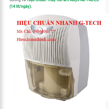
(14 lít/ngày).