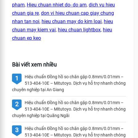
pham
,
Hieu chuan nhiet do- do am
,
dich vu hieu
chuan gia re
,
don vi hieu chuan cap giay chung
nhan tan noi
,
hieu chuan may do kim loai
,
hieu
chuan may kiem vai
,
hieu chuan lightbox
,
hieu
chuan ep keo
Bài viết xem nhiều
Hiệu chuẩn Đồng hồ so chân gập 0.8mm/0.01mm –
1
513-404-10E – Mitutoyo. Dịch vụ hỗ trợ nhanh chóng
chuyên nghiệp tại An Giang
Hiệu chuẩn Đồng hồ so chân gập 0.8mm/0.01mm –
2
513-404-10E – Mitutoyo. Dịch vụ hỗ trợ nhanh chóng
chuyên nghiệp tại Quãng Ngãi
Hiệu chuẩn Đồng hồ so chân gập 0.8mm/0.01mm –
3
513-404-10E – Mitutoyo. Dịch vụ hỗ trợ nhanh chóng