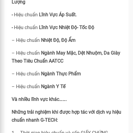
Lượng
-
Hiệu chuẩn
Lĩnh Vực Áp Suất.
-
Hiệu chuẩn
Lĩnh Vực Nhiệt Độ- Tốc Độ
– Hiệu chuẩn
Nhiệt Độ, Độ Ẩm
– Hiệu chuẩn
Ngành May Mặc, Dệt Nhuộm, Da Giày
Theo Tiêu Chuẩn
AATCC
– Hiệu chuẩn
Ngành Thực Phẩm
– Hiệu chuẩn
Ngành Y Tế
Và nhiều lĩnh vực khác…….
Những trải nghiệm khi được hợp tác với dịch vụ hiệu
chuẩn nhanh G-TECH:
1. Thời gian hiệu chuẩn và cấp GIẤY CHỨNG