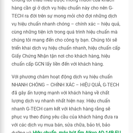
hàng cần gì ở dịch vụ hiệu chuẩn này cho nên G-
TECH ra đời trên sự mong mỏi chờ đợi những dịch
vụ hiệu chuẩn nhanh chóng – chính xác – hiệu quả,
cùng những tiện ích trong quá trình hiệu chuẩn mà
chúng tôi mang đến cho công ty bạn. Chúng tôi sẽ
triển khai dịch vụ hiệu chuẩn nhanh, hiệu chuẩn cấp
Giấy Chứng Nhận tận nơi cho khách hàng, hiệu
chuẩn cấp GCN lấy liền đến với khách hàng.
Với phương châm hoạt động dịch vụ hiệu chuẩn
NHANH CHÓNG – CHÍNH XÁC – HIỆU QUẢ, G-TECH
đã gây ấn tượng mạnh với khách hàng về chất
lượng dịch vụ nhanh nhất hiện nay. Hiệu chuẩn
nhanh G-TECH cam kết với khách hàng rằng sẽ
phục vụ theo đúng yêu cầu của khách hàng đưa ra
với các dịch vụ mua bán, sửa chữa, bảo trì, bảo
dưỡng và
Hiệu chuẩn máy hút ẩm Aikyo AD-14B-EU