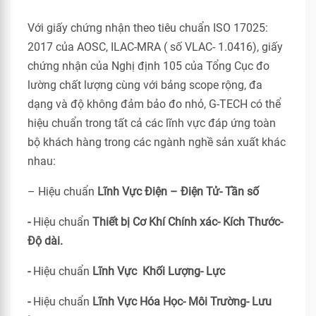
Với giấy chứng nhận theo tiêu chuẩn ISO 17025:
2017 của AOSC, ILAC-MRA ( số VLAC- 1.0416), giấy
chứng nhận của Nghị định 105 của Tổng Cục đo
lường chất lượng cùng với bảng scope rộng, đa
dạng và độ không đảm bảo đo nhỏ, G-TECH có thể
hiệu chuẩn trong tất cả các lĩnh vực đáp ứng toàn
bộ khách hàng trong các ngành nghề sản xuất khác
nhau:
– Hiệu chuẩn
Lĩnh Vực Điện – Điện Tử- Tần số
-
Hiệu chuẩn
Thiết bị Cơ Khí Chính xác- Kích Thước-
Độ dài.
-
Hiệu chuẩn
Lĩnh Vực Khối Lượng- Lực
-
Hiệu chuẩn
Lĩnh Vực Hóa Học- Môi Trường- Lưu