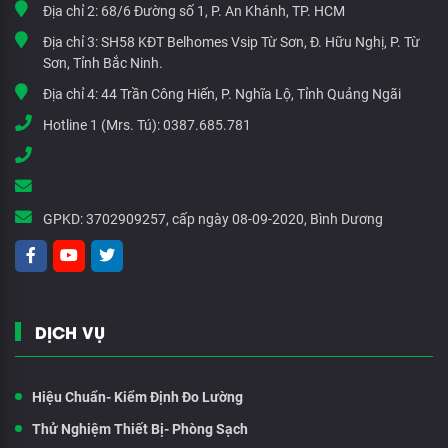
Địa chỉ 2:
68/6 Đường số 1, P. An Khánh, TP. HCM
Địa chỉ 3:
SH58 KĐT Belhomes Vsip Từ Sơn, Đ. Hữu Nghị, P. Từ
Sơn, Tỉnh Bắc Ninh.
Địa chỉ 4:
44 Trần Công Hiến, P. Nghĩa Lộ, Tỉnh Quảng Ngãi
Hotline 1 (Mrs. Tú):
0387.685.781
GPKD:
3702909257, cấp ngày 08-09-2020, Bình Dương
DỊCH VỤ
Hiệu Chuẩn- Kiểm Định Đo Lường
Thử Nghiệm Thiết Bị- Phòng Sạch