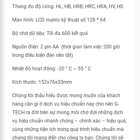
Thang đo độ cứng: HL, HB, HRB, HRC, HRA, HV, HS
Màn hình: LCD matric kỹ thuật số 128 * 64
Bộ nhớ dữ liệu: Tối đa 600 kết quả
Nguồn điện: 2 pin AA (thời gian làm việc 200 giờ
trong điều kiện đèn nền tắt)
Nhiệt độ hoạt động: -20 ° C ~ 55 ° C
Kích thước: 152x76x33mm
Chúng tôi thấu hiểu được mong muốn của khách
hàng cần gì ở dịch vụ hiệu chuẩn này cho nên G-
TECH ra đời trên sự mong mỏi chờ đợi những dịch
vụ hiệu chuẩn nhanh chóng – chính xác – hiệu quả,
cùng những tiện ích trong quá trình hiệu chuẩn mà
chúng tôi mang đến cho công ty bạn. Chúng tôi sẽ