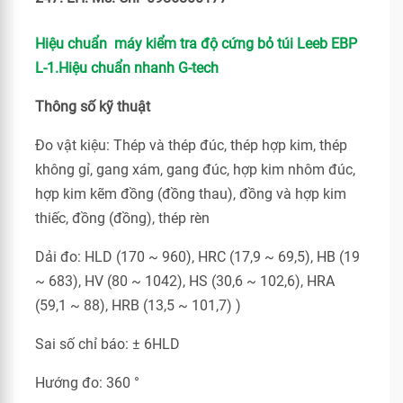
Hiệu chuẩn máy kiểm tra độ cứng bỏ tú
i Leeb EBP
L-1.Hiệu chuẩn nhanh G-tech
Thông số kỹ thuật
Đo vật kiệu: Thép và thép đúc, thép hợp kim, thép
không gỉ, gang xám, gang đúc, hợp kim nhôm đúc,
hợp kim kẽm đồng (đồng thau), đồng và hợp kim
thiếc, đồng (đồng), thép rèn
Dải đo: HLD (170 ~ 960), HRC (17,9 ~ 69,5), HB (19
~ 683), HV (80 ~ 1042), HS (30,6 ~ 102,6), HRA
(59,1 ~ 88), HRB (13,5 ~ 101,7) )
Sai số chỉ báo: ± 6HLD
Hướng đo: 360 °