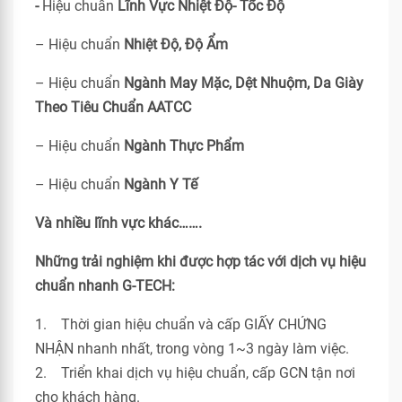
-
Hiệu chuẩn
Lĩnh Vực Nhiệt Độ- Tốc Độ
– Hiệu chuẩn
Nhiệt Độ, Độ Ẩm
– Hiệu chuẩn
Ngành May Mặc, Dệt Nhuộm, Da Giày
Theo Tiêu Chuẩn
AATCC
– Hiệu chuẩn
Ngành Thực Phẩm
– Hiệu chuẩn
Ngành Y Tế
Và nhiều lĩnh vực khác…….
Những trải nghiệm khi được hợp tác với dịch vụ hiệu
chuẩn nhanh G-TECH:
1. Thời gian hiệu chuẩn và cấp GIẤY CHỨNG
NHẬN nhanh nhất, trong vòng 1~3 ngày làm việc.
2. Triển khai dịch vụ hiệu chuẩn, cấp GCN tận nơi
cho khách hàng.