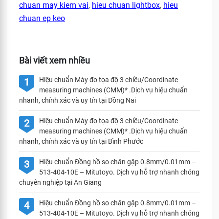
chuan may kiem vai
,
hieu chuan lightbox
,
hieu
chuan ep keo
Bài viết xem nhiều
Hiệu chuẩn Máy đo tọa độ 3 chiều/Coordinate
1
measuring machines (CMM)* .Dịch vụ hiệu chuẩn
nhanh, chính xác và uy tín tại Đồng Nai
Hiệu chuẩn Máy đo tọa độ 3 chiều/Coordinate
2
measuring machines (CMM)* .Dịch vụ hiệu chuẩn
nhanh, chính xác và uy tín tại Bình Phước
Hiệu chuẩn Đồng hồ so chân gập 0.8mm/0.01mm –
3
513-404-10E – Mitutoyo. Dịch vụ hỗ trợ nhanh chóng
chuyên nghiệp tại An Giang
Hiệu chuẩn Đồng hồ so chân gập 0.8mm/0.01mm –
4
513-404-10E – Mitutoyo. Dịch vụ hỗ trợ nhanh chóng