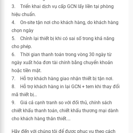
3. Triển khai dịch vụ cấp GCN lấy liền tại phòng
hiệu chuẩn.
4. On-site tận nơi cho khách hàng, do khách hàng
chọn ngày
5. Chỉnh lại thiết bị khi có sai số trong khả năng
cho phép.
6. Thời gian thanh toán trong vòng 30 ngày từ
ngày xuất hóa đơn tài chính bằng chuyển khoản
hoặc tiền mặt.
7. Hỗ trợ khách hàng giao nhận thiết bị tận nơi.
8. Hỗ trợ khách hàng in lại GCN + tem khi thay đổi
mã thiết bị…
9. Giá cả cạnh tranh so với đối thủ, chính sách
chiết khấu thanh toán, chiết khấu thương mại dành
cho khách hàng thân thiết.…
Hãy đến với chúng tôi để được phục vụ theo cách