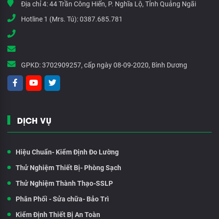
Địa chỉ 4:
44 Trần Công Hiến, P. Nghĩa Lộ, Tỉnh Quảng Ngãi
Hotline 1 (Mrs. Tú):
0387.685.781
GPKD:
3702909257, cấp ngày 08-09-2020, Bình Dương
DỊCH VỤ
Hiệu Chuẩn- Kiểm Định Đo Lường
Thử Nghiệm Thiết Bị- Phòng Sạch
Thử Nghiệm Thành Thạo-SSLP
Phân Phối - Sửa chữa- Bảo Trì
Kiểm Định Thiết Bị An Toàn