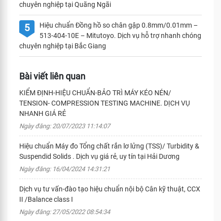
chuyên nghiệp tại Quãng Ngãi
Hiệu chuẩn Đồng hồ so chân gập 0.8mm/0.01mm –
5
513-404-10E – Mitutoyo. Dịch vụ hỗ trợ nhanh chóng
chuyên nghiệp tại Bắc Giang
Bài viết liên quan
KIỂM ĐỊNH-HIỆU CHUẨN-BẢO TRÌ MÁY KÉO NÉN/
TENSION- COMPRESSION TESTING MACHINE. DỊCH VỤ
NHANH GIÁ RẺ
Ngày đăng: 20/07/2023 11:14:07
Hiệu chuẩn Máy đo Tổng chất rắn lơ lửng (TSS)/ Turbidity &
Suspendid Solids . Dịch vụ giá rẻ, uy tín tại Hải Dương
Ngày đăng: 16/04/2024 14:31:21
Dịch vụ tư vấn-đào tạo hiệu chuẩn nội bộ Cân kỹ thuật, CCX
II /Balance class I
Ngày đăng: 27/05/2022 08:54:34