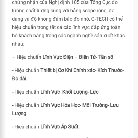
chứng nhận của Nghị định 105 của Tổng Cục đo
lường chất lượng cùng với bảng scope rộng, đa
dạng và độ không đảm bảo đo nhỏ, G-TECH có thể
hiệu chuẩn trong tất cả các lĩnh vực đáp ứng toàn
bộ khách hàng trong các ngành nghề sản xuất khác
nhau:
– Hiệu chuẩn
Lĩnh Vực Điện – Điện Tử- Tần số
-
Hiệu chuẩn
Thiết bị Cơ Khí Chính xác- Kích Thước-
Độ dài.
-
Hiệu chuẩn
Lĩnh Vực Khối Lượng- Lực
-
Hiệu chuẩn
Lĩnh Vực Hóa Học- Môi Trường- Lưu
Lượng
-
Hiệu chuẩn
Lĩnh Vực Áp Suất.