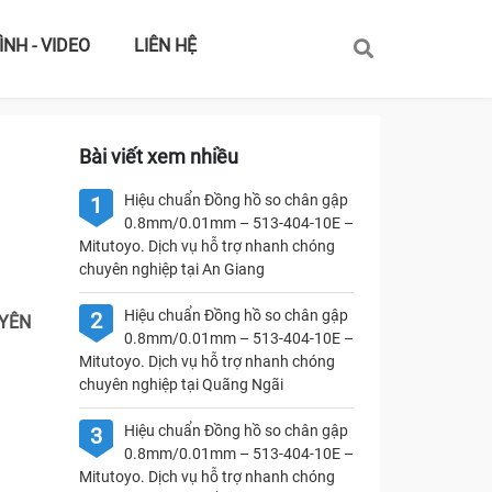
ÌNH - VIDEO
LIÊN HỆ
Bài viết xem nhiều
Hiệu chuẩn Đồng hồ so chân gập
1
0.8mm/0.01mm – 513-404-10E –
Mitutoyo. Dịch vụ hỗ trợ nhanh chóng
chuyên nghiệp tại An Giang
Hiệu chuẩn Đồng hồ so chân gập
2
UYÊN
0.8mm/0.01mm – 513-404-10E –
Mitutoyo. Dịch vụ hỗ trợ nhanh chóng
chuyên nghiệp tại Quãng Ngãi
Hiệu chuẩn Đồng hồ so chân gập
3
0.8mm/0.01mm – 513-404-10E –
Mitutoyo. Dịch vụ hỗ trợ nhanh chóng