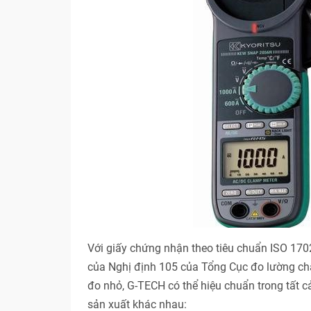
Với giấy chứng nhận theo tiêu chuẩn ISO 17
của Nghị định 105 của Tổng Cục đo lường ch
đo nhỏ, G-TECH có thể hiệu chuẩn trong tất 
sản xuất khác nhau: