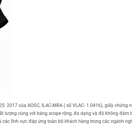
025: 2017 của AOSC, ILAC-MRA ( số VLAC- 1.0416), giấy chứng 
ất lượng cùng với bảng scope rộng, đa dạng và độ không đảm 
cả các lĩnh vực đáp ứng toàn bộ khách hàng trong các ngành ng