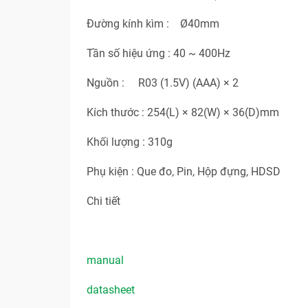
Đường kính kìm : Ø40mm
Tần số hiệu ứng : 40 ~ 400Hz
Nguồn : R03 (1.5V) (AAA) × 2
Kích thước : 254(L) × 82(W) × 36(D)mm
Khối lượng : 310g
Phụ kiện : Que đo, Pin, Hộp đựng, HDSD
Chi tiết
manual
datasheet