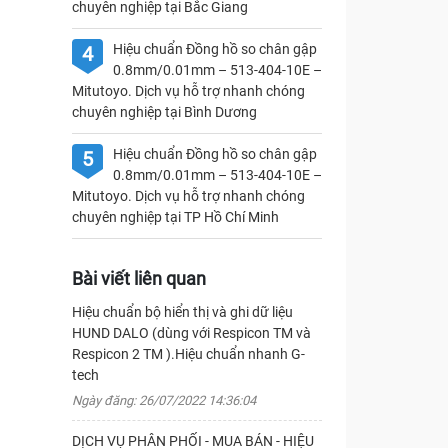
chuyên nghiệp tại Bắc Giang
Hiệu chuẩn Đồng hồ so chân gập
4
0.8mm/0.01mm – 513-404-10E –
Mitutoyo. Dịch vụ hỗ trợ nhanh chóng
chuyên nghiệp tại Bình Dương
Hiệu chuẩn Đồng hồ so chân gập
5
0.8mm/0.01mm – 513-404-10E –
Mitutoyo. Dịch vụ hỗ trợ nhanh chóng
chuyên nghiệp tại TP Hồ Chí Minh
Bài viết liên quan
Hiệu chuẩn bộ hiển thị và ghi dữ liệu
HUND DALO (dùng với Respicon TM và
Respicon 2 TM ).Hiệu chuẩn nhanh G-
tech
Ngày đăng: 26/07/2022 14:36:04
DỊCH VỤ PHÂN PHỐI - MUA BÁN - HIỆU