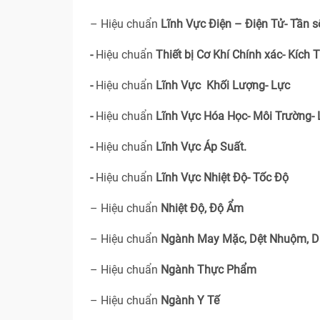
– Hiệu chuẩn
Lĩnh Vực Điện – Điện Tử- Tần s
-
Hiệu chuẩn
Thiết bị Cơ Khí Chính xác- Kích 
-
Hiệu chuẩn
Lĩnh Vực Khối Lượng- Lực
-
Hiệu chuẩn
Lĩnh Vực Hóa Học- Môi Trường-
-
Hiệu chuẩn
Lĩnh Vực Áp Suất.
-
Hiệu chuẩn
Lĩnh Vực Nhiệt Độ- Tốc Độ
– Hiệu chuẩn
Nhiệt Độ, Độ Ẩm
– Hiệu chuẩn
Ngành May Mặc, Dệt Nhuộm, D
– Hiệu chuẩn
Ngành Thực Phẩm
– Hiệu chuẩn
Ngành Y Tế