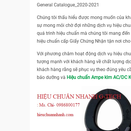
General Catalogue_2020-2021
Chúng tôi thấu hiểu được mong muốn của khác
sự mong mỏi chờ đợi những dịch vụ hiệu chuẩ
quá trình hiệu chuẩn mà chúng tôi mang đến c
hiệu chuẩn cấp Giấy Chứng Nhận tận nơi cho 
Với phương châm hoạt động dịch vụ hiệu 
tượng mạnh với khách hàng về chất lượng dị
khách hàng rằng sẽ phục vụ theo đúng yêu cầ
bảo dưỡng và
Hiệu chuẩn Ampe kìm AC/DC 