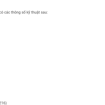
có các thông số kỹ thuật sau:
216)