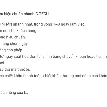
 vụ hiệu chuẩn nhanh G-TECH:
 NHẬN nhanh nhất, trong vòng 1~3 ngày làm việc.
ận nơi cho khách hàng.
hòng hiệu chuẩn.
h hàng chọn ngày
năng cho phép.
từ ngày xuất hóa đơn tài chính bằng chuyển khoản hoặc tiền m
ơi.
ay đổi mã thiết bị…
ách chiết khấu thanh toán, chiết khấu thương mại dành cho khá
cách riêng của bạn.