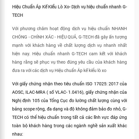
Hiệu Chuẩn Áp Kế Kiểu Lò Xo- Dịch vụ hiệu chuẩn nhanh G-
TECH
Với phương châm hoạt động dịch vụ hiệu chuẩn NHANH
CHÓNG - CHÍNH XÁC - HIỆU QUẢ, G-TECH đã gây ấn tượng
mạnh với khách hàng về chất lượng dịch vụ nhanh nhất
hiện nay. Hiệu chuẩn nhanh G-TECH cam kết với khách
hàng rằng sẽ phục vụ theo đúng yêu cầu của khách hàng
đưa ra với các dịch vụ Hiệu chuẩn Áp kế kiểu lò xo
Với giấy chứng nhận theo tiêu chuẩn ISO 17025: 2017 của
AOSC, ILAC-MRA ( số VLAC- 1.0416), giấy chứng nhận của
Nghị định 105 của Tổng Cục đo lường chất lượng cùng với
bảng scope rộng, đa dạng và độ không đảm bảo đo nhỏ, G-
TECH có thể hiệu chuẩn trong tất cả các lĩnh vực đáp ứng
toàn bộ khách hàng trong các ngành nghề sản xuất khác
nhau: