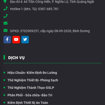
Địa chỉ 4:
44 Trần Công Hiến, P. Nghĩa Lộ, Tỉnh Quảng Ngãi
Hotline 1 (Mrs. Tú):
0387.685.781
GPKD:
3702909257, cấp ngày 08-09-2020, Bình Dương
DỊCH VỤ
Hiệu Chuẩn- Kiểm Định Đo Lường
Thử Nghiệm Thiết Bị- Phòng Sạch
Thử Nghiệm Thành Thạo-SSLP
Phân Phối - Sửa chữa- Bảo Trì
Kiểm Định Thiết Bị An Toàn