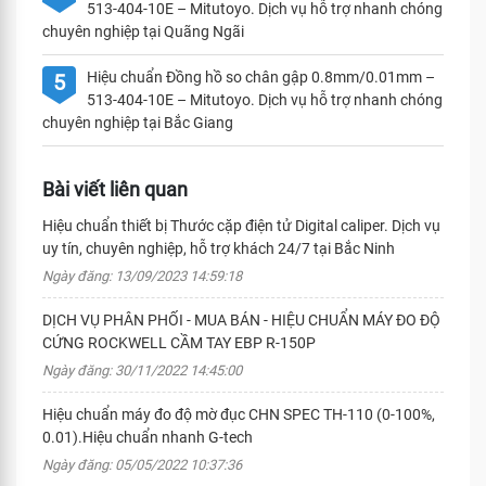
513-404-10E – Mitutoyo. Dịch vụ hỗ trợ nhanh chóng
chuyên nghiệp tại Quãng Ngãi
Hiệu chuẩn Đồng hồ so chân gập 0.8mm/0.01mm –
5
513-404-10E – Mitutoyo. Dịch vụ hỗ trợ nhanh chóng
chuyên nghiệp tại Bắc Giang
Bài viết liên quan
Hiệu chuẩn thiết bị Thước cặp điện tử Digital caliper. Dịch vụ
uy tín, chuyên nghiệp, hỗ trợ khách 24/7 tại Bắc Ninh
Ngày đăng: 13/09/2023 14:59:18
DỊCH VỤ PHÂN PHỐI - MUA BÁN - HIỆU CHUẨN MÁY ĐO ĐỘ
CỨNG ROCKWELL CẦM TAY EBP R-150P
Ngày đăng: 30/11/2022 14:45:00
Hiệu chuẩn máy đo độ mờ đục CHN SPEC TH-110 (0-100%,
0.01).Hiệu chuẩn nhanh G-tech
Ngày đăng: 05/05/2022 10:37:36