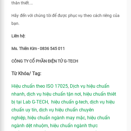
thân thiết.…
Hãy đến với chúng tôi để được phục vụ theo cách riêng của
bạn.
Liên hệ:
Ms. Thiên Kim - 0836 545 011
CÔNG TY CỔ PHẦN ĐIỆN TỬ G-TECH
Từ Khóa/ Tag:
Hiệu chuẩn theo ISO 17025
,
Dịch vụ hiệu chuẩn
nhanh
,
dịch vụ hiệu chuẩn tận nơi
,
hiệu chuẩn thiêt
bị tại Lab G-TECH
,
hiệu chuẩn g-tech
,
dịch vụ hiệu
chuẩn uy tín
,
dịch vụ hiệu chuẩn chuyên
nghiệp
,
hiệu chuẩn ngành may mặc
,
hiệu chuẩn
ngành dệt nhuộm
,
hiệu chuẩn ngành thực