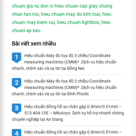
chuan gia re
,
don vi hieu chuan cap giay chung
nhan tan noi
,
hieu chuan may do kim loai
,
hieu
chuan may kiem vai
,
hieu chuan lightbox
,
hieu
chuan ep keo
Bài viết xem nhiều
Hiệu chuẩn Máy đo tọa độ 3 chiều/Coordinate
1
measuring machines (CMM)* .Dịch vụ hiệu chuẩn
nhanh, chính xác và uy tín tại Đồng Nai
Hiệu chuẩn Máy đo tọa độ 3 chiều/Coordinate
2
measuring machines (CMM)* .Dịch vụ hiệu chuẩn
nhanh, chính xác và uy tín tại Bình Phước
Hiệu chuẩn Đồng hồ so chân gập 0.8mm/0.01mm –
3
513-404-10E – Mitutoyo. Dịch vụ hỗ trợ nhanh chóng
chuyên nghiệp tại An Giang
Hiệu chuẩn Đồng hồ so chân gập 0.8mm/0.01mm –
4