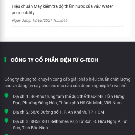
Hiệu chuẩn Máy kiểm tra độ thấm nước của vải/ Water
permeability
Ngày đăng: 18/08/2021 10:58:46
CÔNG TY CỔ PHẦN ĐIỆN TỬ G-TECH
Công ty chúng tôi chuyên cung cấp giải pháp hiệu chuẩn chất lượng
cao và đáng tin cậy cho các nhu cầu của doanh nghiệp lớn và nhỏ.
Địa chỉ 1:
B6-Khu trung tâm thể dục thể thao-248 Trần Hưng
Đạo, Phường Đông Hòa, Thành phố Hồ Chí Minh, Việt Nam
Địa chỉ 2:
68/6 Đường số 1, P. An Khánh, TP. HCM
Địa chỉ 3:
SH58 KĐT Belhomes Vsip Từ Sơn, Đ. Hữu Nghị, P. Từ
Sơn, Tỉnh Bắc Ninh.