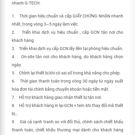
nhanh G-TECH:
1. Thời gian hiệu chuẩn và cấp GIẤY CHỨNG NHẬN nhanh
nhất, trong vòng 3~5 ngày làm việc.
2. Triển khai dịch vụ hiệu chuẩn , cấp GCN tận nơi cho
khách hàng.
3. Triển khai dịch vụ cấp GCN lấy liền tại phòng hiệu chuẩn.
4. On-site tận nơi cho khách hàng, do khách hàng chọn
ngày
5. Chỉnh lại thiết bị khi có sai số trong khả năng cho phép.
6. Thời gian thanh toán trong vòng 30 ngày từ ngày xuất
hóa đơn tài chính bằng chuyển khoản hoặc tiền mặt.
7. Hỗ trợ khách hàng giao nhận thiết bị tận nơi.
8. Hỗ trợ khách hàng in lại GCN + tem khi thay đổi mã thiết
bị…
9. Giá cả cạnh tranh so với đối thủ, chính sách chiết khấu
thanh toán, chiết khấu thương mại dành cho khách hàng