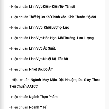
- Hiệu chuẩn
Lĩnh Vực Điện - Điện Tử- Tần số
-
Hiệu chuẩn
Thiết bị Cơ Khí Chính xác- Kích Thước- Độ dài.
-
Hiệu chuẩn
Lĩnh Vực Khối Lượng- Lực
-
Hiệu chuẩn
Lĩnh Vực Hóa Học- Môi Trường- Lưu Lượng
-
Hiệu chuẩn
Lĩnh Vực Áp Suất.
-
Hiệu chuẩn
Lĩnh Vực Nhiệt Độ- Tốc Độ
- Hiệu chuẩn
Nhiệt Độ, Độ Ẩm
- Hiệu chuẩn
Ngành May Mặc, Dệt Nhuộm, Da Giày Theo
Tiêu Chuẩn
AATCC
- Hiệu chuẩn
Ngành Thực Phẩm
- Hiệu chuẩn
Ngành Y Tế