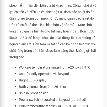
phép hiển thị lên đến bốn giá trị khác nhau. Công nghệ vi xử
lý tiên tiến với điều khiển nhiệt độ PID đảm bảo nhiệt độ ổn
định tối ưu trong bồn nước. Chức năng cảnh báo nhiệt độ
trên và dưới có thể điều chỉnh bảo vệ các mẫu. Mức chất
lỏng thấp gây ra hiện tượng tắt máy hoàn toàn. Bồn nước
lắc JULABO thích hợp cho các hoạt động liên tục không có
người giám sát. Bồn tắm và tất cả các bộ phận tiếp xúc với
chất lỏng trong bồn tắm được làm bằng thép không gỉ chất
lượng cao.
Working temperature range from +20 to+99.9 °C
User-friendly operation via keypad
Bright LED-Display
Bath volumes from 2 to 26 liters
Splash-proof design
Power switch integrated in keypad (patented)
High temperature stability of ±0.2 °C or ±0.02 °C