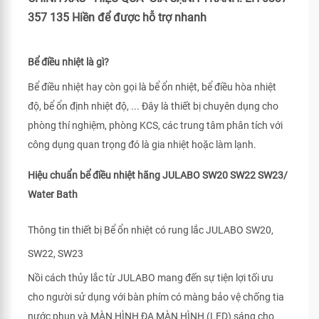
357 135 Hiền để được hỗ trợ nhanh
Bể điều nhiệt là gì?
Bể điều nhiệt hay còn gọi là bể ổn nhiệt, bể điều hòa nhiệt
độ, bể ổn định nhiệt độ, ... Đây là thiết bị chuyên dụng cho
phòng thí nghiệm, phòng KCS, các trung tâm phân tích với
công dụng quan trọng đó là gia nhiệt hoặc làm lạnh.
Hiệu chuẩn bể điều nhiệt hãng JULABO SW20 SW22 SW23/
Water Bath
Thông tin thiết bị Bể ổn nhiệt có rung lắc JULABO SW20,
SW22, SW23
Nồi cách thủy lắc từ JULABO mang đến sự tiện lợi tối ưu
cho người sử dụng với bàn phím có màng bảo vệ chống tia
nước phun và MÀN HÌNH ĐA MÀN HÌNH (LED) sáng cho