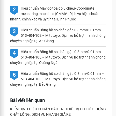
Hiệu chuẩn Máy đo tọa độ 3 chiều/Coordinate
2
measuring machines (CMM)* .Dịch vụ hiệu chuẩn
nhanh, chính xác và uy tín tại Bình Phước
Hiệu chuẩn Đồng hồ so chân gập 0.8mm/0.01mm –
3
513-404-10E – Mitutoyo. Dịch vụ hỗ trợ nhanh chóng
chuyên nghiệp tại An Giang
Hiệu chuẩn Đồng hồ so chân gập 0.8mm/0.01mm –
4
513-404-10E – Mitutoyo. Dịch vụ hỗ trợ nhanh chóng
chuyên nghiệp tại Quãng Ngãi
Hiệu chuẩn Đồng hồ so chân gập 0.8mm/0.01mm –
5
513-404-10E – Mitutoyo. Dịch vụ hỗ trợ nhanh chóng
chuyên nghiệp tại Bắc Giang
Bài viết liên quan
KIỂM ĐỊNH-HIỆU CHUẨN-BẢO TRÌ THIẾT BỊ ĐO LƯU LƯỢNG
CHẤT LỎNG. DỊCH VỤ NHANH GIÁ RẺ