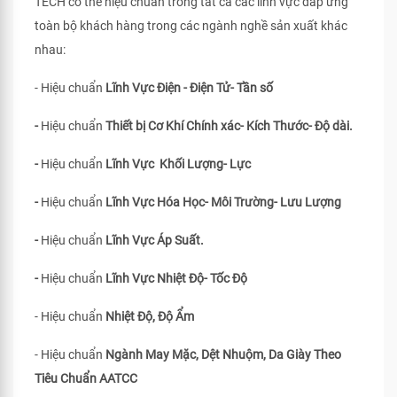
TECH có thể hiệu chuẩn trong tất cả các lĩnh vực đáp ứng
toàn bộ khách hàng trong các ngành nghề sản xuất khác
nhau:
- Hiệu chuẩn
Lĩnh Vực Điện - Điện Tử- Tần số
-
Hiệu chuẩn
Thiết bị Cơ Khí Chính xác- Kích Thước- Độ dài.
-
Hiệu chuẩn
Lĩnh Vực Khối Lượng- Lực
-
Hiệu chuẩn
Lĩnh Vực Hóa Học- Môi Trường- Lưu Lượng
-
Hiệu chuẩn
Lĩnh Vực Áp Suất.
-
Hiệu chuẩn
Lĩnh Vực Nhiệt Độ- Tốc Độ
- Hiệu chuẩn
Nhiệt Độ, Độ Ẩm
- Hiệu chuẩn
Ngành May Mặc, Dệt Nhuộm, Da Giày Theo
Tiêu Chuẩn
AATCC