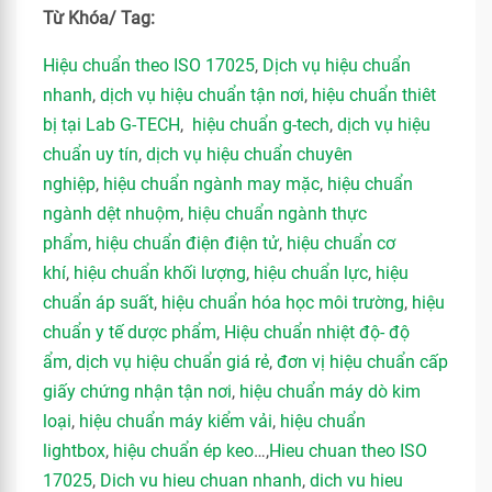
Từ Khóa/ Tag:
Hiệu chuẩn theo ISO 17025
,
Dịch vụ hiệu chuẩn
nhanh
,
dịch vụ hiệu chuẩn tận nơi
,
hiệu chuẩn thiêt
bị tại Lab G-TECH
,
hiệu chuẩn g-tech
,
dịch vụ hiệu
chuẩn uy tín
,
dịch vụ hiệu chuẩn chuyên
nghiệp
,
hiệu chuẩn ngành may mặc
,
hiệu chuẩn
ngành dệt nhuộm
,
hiệu chuẩn ngành thực
phẩm
,
hiệu chuẩn điện điện tử
,
hiệu chuẩn cơ
khí
,
hiệu chuẩn khối lượng
,
hiệu chuẩn lực
,
hiệu
chuẩn áp suất
,
hiệu chuẩn hóa học môi trường
,
hiệu
chuẩn y tế dược phẩm
,
Hiệu chuẩn nhiệt độ- độ
ẩm
,
dịch vụ hiệu chuẩn giá rẻ
,
đơn vị hiệu chuẩn cấp
giấy chứng nhận tận nơi
,
hiệu chuẩn máy dò kim
loại
,
hiệu chuẩn máy kiểm vải
,
hiệu chuẩn
lightbox
,
hiệu chuẩn ép keo
…,
Hieu chuan theo ISO
17025
,
Dich vu hieu chuan nhanh
,
dich vu hieu