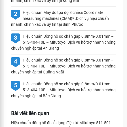
nhanh, chính xác và uy tín tại Đồng Nai
Hiệu chuẩn Máy đo tọa độ 3 chiều/Coordinate
2
measuring machines (CMM)* .Dịch vụ hiệu chuẩn
nhanh, chính xác và uy tín tại Bình Phước
Hiệu chuẩn Đồng hồ so chân gập 0.8mm/0.01mm –
3
513-404-10E – Mitutoyo. Dịch vụ hỗ trợ nhanh chóng
chuyên nghiệp tại An Giang
Hiệu chuẩn Đồng hồ so chân gập 0.8mm/0.01mm –
4
513-404-10E – Mitutoyo. Dịch vụ hỗ trợ nhanh chóng
chuyên nghiệp tại Quãng Ngãi
Hiệu chuẩn Đồng hồ so chân gập 0.8mm/0.01mm –
5
513-404-10E – Mitutoyo. Dịch vụ hỗ trợ nhanh chóng
chuyên nghiệp tại Bắc Giang
Bài viết liên quan
Hiệu chuẩn đồng hồ đo lỗ dạng điện tử Mitutoyo 511-501