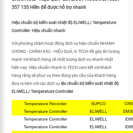
357 135 Hiền để được hỗ trợ nhanh
Hiệu chuẩn bộ kiểm soát nhiệt độ ELIWELL/ Temperature
Controller- Hiệu chuẩn nhanh
Với phương châm hoạt động dịch vụ hiệu chuẩn NHANH
CHÓNG - CHÍNH XÁC - HIỆU QUẢ, G-TECH đã gây ấn tượng
mạnh với khách hàng về chất lượng dịch vụ nhanh nhất
hiện nay. Hiệu chuẩn nhanh G-TECH cam kết với khách
hàng rằng sẽ phục vụ theo đúng yêu cầu của khách hàng
đưa ra kèm với các dịch vụ
iệu chuẩn bộ kiểm soát nhiệt độ
ELIWELL/ Temperature Controller
Temperature Recorder
SUPCO
CR8
Temperature Controller
ELIWELL
EM3
Temperature Controller
ELIWELL
ID9
Temperature Controller
ELIWELL
ID9