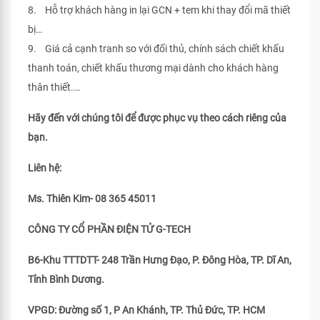
8. Hỗ trợ khách hàng in lại GCN + tem khi thay đổi mã thiết
bị…
9. Giá cả cạnh tranh so với đối thủ, chính sách chiết khấu
thanh toán, chiết khấu thương mại dành cho khách hàng
thân thiết.…
Hãy đến với chúng tôi để được phục vụ theo cách riêng của
bạn.
Liên hệ:
Ms. Thiên Kim- 08 365 45011
CÔNG TY CỔ PHẦN ĐIỆN TỬ G-TECH
B6-Khu TTTDTT- 248 Trần Hưng Đạo, P. Đông Hòa, TP. Dĩ An,
Tỉnh Bình Dương.
VPGD: Đường số 1, P An Khánh, TP. Thủ Đức, TP. HCM