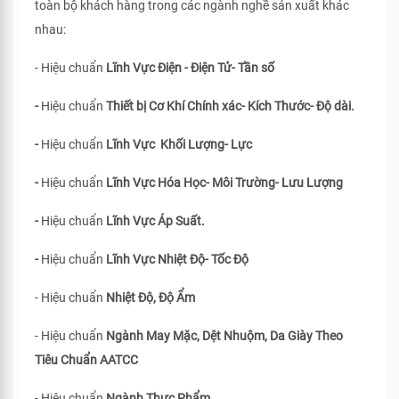
toàn bộ khách hàng trong các ngành nghề sản xuất khác
nhau:
- Hiệu chuẩn
Lĩnh Vực Điện - Điện Tử- Tần số
-
Hiệu chuẩn
Thiết bị Cơ Khí Chính xác- Kích Thước- Độ dài.
-
Hiệu chuẩn
Lĩnh Vực Khối Lượng- Lực
-
Hiệu chuẩn
Lĩnh Vực Hóa Học- Môi Trường- Lưu Lượng
-
Hiệu chuẩn
Lĩnh Vực Áp Suất.
-
Hiệu chuẩn
Lĩnh Vực Nhiệt Độ- Tốc Độ
- Hiệu chuẩn
Nhiệt Độ, Độ Ẩm
- Hiệu chuẩn
Ngành May Mặc, Dệt Nhuộm, Da Giày Theo
Tiêu Chuẩn
AATCC
- Hiệu chuẩn
Ngành Thực Phẩm