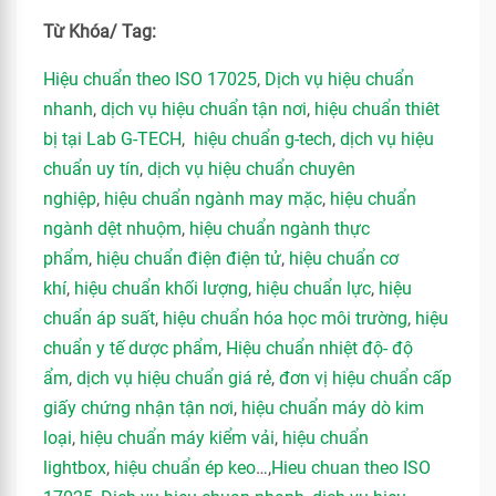
Từ Khóa/ Tag:
Hiệu chuẩn theo ISO 17025
,
Dịch vụ hiệu chuẩn
nhanh
,
dịch vụ hiệu chuẩn tận nơi
,
hiệu chuẩn thiêt
bị tại Lab G-TECH
,
hiệu chuẩn g-tech
,
dịch vụ hiệu
chuẩn uy tín
,
dịch vụ hiệu chuẩn chuyên
nghiệp
,
hiệu chuẩn ngành may mặc
,
hiệu chuẩn
ngành dệt nhuộm
,
hiệu chuẩn ngành thực
phẩm
,
hiệu chuẩn điện điện tử
,
hiệu chuẩn cơ
khí
,
hiệu chuẩn khối lượng
,
hiệu chuẩn lực
,
hiệu
chuẩn áp suất
,
hiệu chuẩn hóa học môi trường
,
hiệu
chuẩn y tế dược phẩm
,
Hiệu chuẩn nhiệt độ- độ
ẩm
,
dịch vụ hiệu chuẩn giá rẻ
,
đơn vị hiệu chuẩn cấp
giấy chứng nhận tận nơi
,
hiệu chuẩn máy dò kim
loại
,
hiệu chuẩn máy kiểm vải
,
hiệu chuẩn
lightbox
,
hiệu chuẩn ép keo
…,
Hieu chuan theo ISO