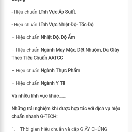
-
Hiệu chuẩn
Lĩnh Vực Áp Suất.
-
Hiệu chuẩn
Lĩnh Vực Nhiệt Độ- Tốc Độ
– Hiệu chuẩn
Nhiệt Độ, Độ Ẩm
– Hiệu chuẩn
Ngành May Mặc, Dệt Nhuộm, Da Giày
Theo Tiêu Chuẩn
AATCC
– Hiệu chuẩn
Ngành Thực Phẩm
– Hiệu chuẩn
Ngành Y Tế
Và nhiều lĩnh vực khác…….
Những trải nghiệm khi được hợp tác với dịch vụ hiệu
chuẩn nhanh G-TECH:
1. Thời gian hiệu chuẩn và cấp GIẤY CHỨNG