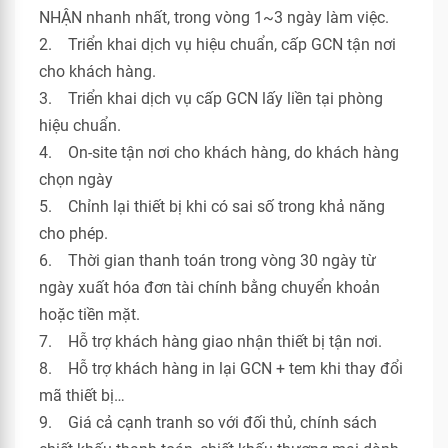
NHẬN nhanh nhất, trong vòng 1~3 ngày làm việc.
2. Triển khai dịch vụ hiệu chuẩn, cấp GCN tận nơi
cho khách hàng.
3. Triển khai dịch vụ cấp GCN lấy liền tại phòng
hiệu chuẩn.
4. On-site tận nơi cho khách hàng, do khách hàng
chọn ngày
5. Chỉnh lại thiết bị khi có sai số trong khả năng
cho phép.
6. Thời gian thanh toán trong vòng 30 ngày từ
ngày xuất hóa đơn tài chính bằng chuyển khoản
hoặc tiền mặt.
7. Hỗ trợ khách hàng giao nhận thiết bị tận nơi.
8. Hỗ trợ khách hàng in lại GCN + tem khi thay đổi
mã thiết bị…
9. Giá cả cạnh tranh so với đối thủ, chính sách