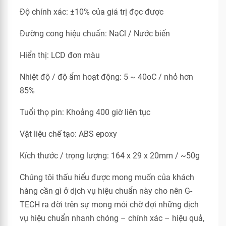
Độ chính xác: ±10% của giá trị đọc được
Đường cong hiệu chuẩn: NaCl / Nước biển
Hiển thị: LCD đơn màu
Nhiệt độ / độ ẩm hoạt động: 5 ~ 40oC / nhỏ hơn
85%
Tuổi thọ pin: Khoảng 400 giờ liên tục
Vật liệu chế tạo: ABS epoxy
Kích thước / trọng lượng: 164 x 29 x 20mm / ~50g
Chúng tôi thấu hiểu được mong muốn của khách
hàng cần gì ở dịch vụ hiệu chuẩn này cho nên G-
TECH ra đời trên sự mong mỏi chờ đợi những dịch
vụ hiệu chuẩn nhanh chóng – chính xác – hiệu quả,