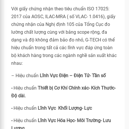
Với giấy chứng nhận theo tiêu chuẩn ISO 17025:
2017 của AOSC, ILAC-MRA ( số VLAC- 1.0416), giấy
chứng nhận của Nghị định 105 của Tổng Cục đo
lường chất lượng cùng với bảng scope rộng, đa
dạng và độ không đảm bảo đo nhỏ, G-TECH có thể
hiệu chuẩn trong tất cả các lĩnh vực đáp ứng toàn
bộ khách hàng trong các ngành nghề sản xuất khác
nhau:
– Hiệu chuẩn
Lĩnh Vực Điện – Điện Tử- Tần số
-
Hiệu chuẩn
Thiết bị Cơ Khí Chính xác- Kích Thước-
Độ dài.
-
Hiệu chuẩn
Lĩnh Vực Khối Lượng- Lực
-
Hiệu chuẩn
Lĩnh Vực Hóa Học- Môi Trường- Lưu
Lượng