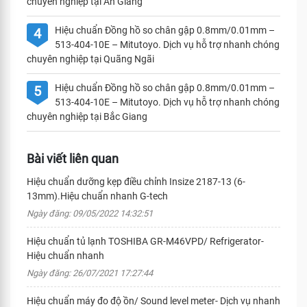
chuyên nghiệp tại An Giang
Hiệu chuẩn Đồng hồ so chân gập 0.8mm/0.01mm –
4
513-404-10E – Mitutoyo. Dịch vụ hỗ trợ nhanh chóng
chuyên nghiệp tại Quãng Ngãi
Hiệu chuẩn Đồng hồ so chân gập 0.8mm/0.01mm –
5
513-404-10E – Mitutoyo. Dịch vụ hỗ trợ nhanh chóng
chuyên nghiệp tại Bắc Giang
Bài viết liên quan
Hiệu chuẩn dưỡng kẹp điều chỉnh Insize 2187-13 (6-
13mm).Hiệu chuẩn nhanh G-tech
Ngày đăng: 09/05/2022 14:32:51
Hiệu chuẩn tủ lạnh TOSHIBA GR-M46VPD/ Refrigerator-
Hiệu chuẩn nhanh
Ngày đăng: 26/07/2021 17:27:44
Hiệu chuẩn máy đo độ ồn/ Sound level meter- Dịch vụ nhanh