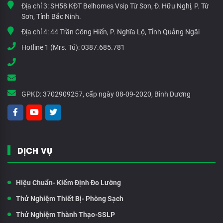
Địa chỉ 3:
SH58 KĐT Belhomes Vsip Từ Sơn, Đ. Hữu Nghị, P. Từ
Sơn, Tỉnh Bắc Ninh.
Địa chỉ 4:
44 Trần Công Hiến, P. Nghĩa Lộ, Tỉnh Quảng Ngãi
Hotline 1 (Mrs. Tú):
0387.685.781
GPKD:
3702909257, cấp ngày 08-09-2020, Bình Dương
DỊCH VỤ
Hiệu Chuẩn- Kiểm Định Đo Lường
Thử Nghiệm Thiết Bị- Phòng Sạch
Thử Nghiệm Thành Thạo-SSLP