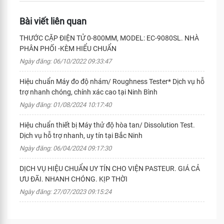
Bài viết liên quan
THƯỚC CẶP ĐIỆN TỬ 0-800MM, MODEL: EC-9080SL. NHÀ
PHÂN PHỐI -KÈM HIỂU CHUẨN
Ngày đăng: 06/10/2022 09:33:47
Hiệu chuẩn Máy đo độ nhám/ Roughness Tester* Dịch vụ hỗ
trợ nhanh chóng, chính xác cao tại Ninh Bình
Ngày đăng: 01/08/2024 10:17:40
Hiệu chuẩn thiết bị Máy thử độ hòa tan/ Dissolution Test.
Dịch vụ hỗ trợ nhanh, uy tín tại Bắc Ninh
Ngày đăng: 06/04/2024 09:17:30
DỊCH VỤ HIỆU CHUẨN UY TÍN CHO VIỆN PASTEUR. GIÁ CẢ
ƯU ĐÃI. NHANH CHÓNG. KỊP THỜI
Ngày đăng: 27/07/2023 09:15:24