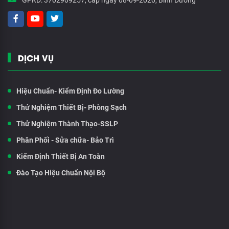
GPKD:
3702909257, cấp ngày 08-09-2020, Bình Dương
DỊCH VỤ
Hiệu Chuẩn- Kiểm Định Đo Lường
Thử Nghiệm Thiết Bị- Phòng Sạch
Thử Nghiệm Thành Thạo-SSLP
Phân Phối - Sửa chữa- Bảo Trì
Kiểm Định Thiết Bị An Toàn
Đào Tạo Hiệu Chuẩn Nội Bộ