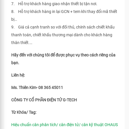
7. Hỗ trợ khách hàng giao nhận thiết bị tận nơi.
8. Hỗ trợ khách hàng in lại GCN + tem khi thay đổi mã thiết
bị…
9. Giá cả cạnh tranh so với đối thủ, chính sách chiết khấu
thanh toán, chiết khấu thương mại dành cho khách hàng
thân thiết.…
Hãy đến với chúng tôi để được phục vụ theo cách riêng của
bạn.
Liên hệ:
Ms. Thiên Kim- 08 365 45011
CÔNG TY CỔ PHẦN ĐIỆN TỬ G-TECH
Từ Khóa/ Tag:
Hiệu chuẩn cân phân tích/ cân điện tử/ cân kỹ thuật OHAUS