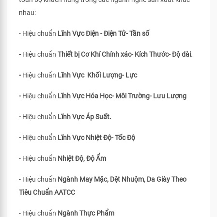
nhau:
- Hiệu chuẩn
Lĩnh Vực Điện - Điện Tử- Tần số
-
Hiệu chuẩn
Thiết bị Cơ Khí Chính xác- Kích Thước- Độ dài.
-
Hiệu chuẩn
Lĩnh Vực Khối Lượng- Lực
-
Hiệu chuẩn
Lĩnh Vực Hóa Học- Môi Trường- Lưu Lượng
-
Hiệu chuẩn
Lĩnh Vực Áp Suất.
-
Hiệu chuẩn
Lĩnh Vực Nhiệt Độ- Tốc Độ
- Hiệu chuẩn
Nhiệt Độ, Độ Ẩm
- Hiệu chuẩn
Ngành May Mặc, Dệt Nhuộm, Da Giày Theo
Tiêu Chuẩn
AATCC
- Hiệu chuẩn
Ngành Thực Phẩm