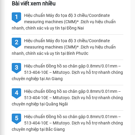
Bài viết xem nhiều
Hiệu chuẩn Máy đo tọa độ 3 chiều/Coordinate
1
measuring machines (CMM)* .Dịch vụ hiệu chuẩn
nhanh, chính xác và uy tín tại Đồng Nai
Hiệu chuẩn Máy đo tọa độ 3 chiều/Coordinate
2
measuring machines (CMM)* .Dịch vụ hiệu chuẩn
nhanh, chính xác và uy tín tại Bình Phước
Hiệu chuẩn Đồng hồ so chân gập 0.8mm/0.01mm –
3
513-404-10E – Mitutoyo. Dịch vụ hỗ trợ nhanh chóng
chuyên nghiệp tại An Giang
Hiệu chuẩn Đồng hồ so chân gập 0.8mm/0.01mm –
4
513-404-10E – Mitutoyo. Dịch vụ hỗ trợ nhanh chóng
chuyên nghiệp tại Quãng Ngãi
Hiệu chuẩn Đồng hồ so chân gập 0.8mm/0.01mm –
5
513-404-10E – Mitutoyo. Dịch vụ hỗ trợ nhanh chóng
chuyên nghiệp tại Bắc Giang