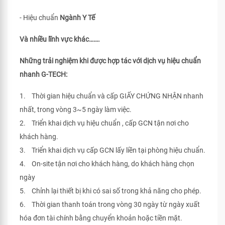
- Hiệu chuẩn
Ngành Y Tế
Và nhiều lĩnh vực khác…….
Những trải nghiệm khi được hợp tác với dịch vụ hiệu chuẩn
nhanh G-TECH:
1. Thời gian hiệu chuẩn và cấp GIẤY CHỨNG NHẬN nhanh
nhất, trong vòng 3~5 ngày làm việc.
2. Triển khai dịch vụ hiệu chuẩn , cấp GCN tận nơi cho
khách hàng.
3. Triển khai dịch vụ cấp GCN lấy liền tại phòng hiệu chuẩn.
4. On-site tận nơi cho khách hàng, do khách hàng chọn
ngày
5. Chỉnh lại thiết bị khi có sai số trong khả năng cho phép.
6. Thời gian thanh toán trong vòng 30 ngày từ ngày xuất
hóa đơn tài chính bằng chuyển khoản hoặc tiền mặt.