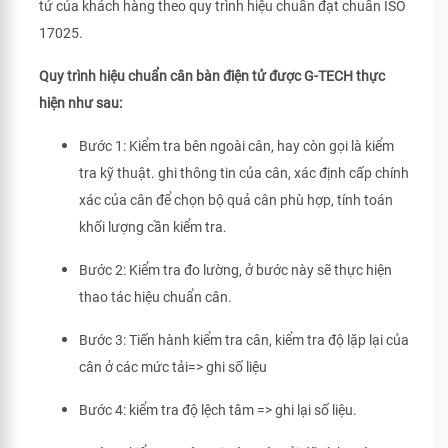
tử của khách hàng theo quy trình hiệu chuẩn đạt chuẩn ISO
17025.
Quy trình hiệu chuẩn cân bàn điện tử được G-TECH thực
hiện như sau:
Bước 1: Kiểm tra bên ngoài cân, hay còn gọi là kiểm
tra kỹ thuật. ghi thông tin của cân, xác định cấp chính
xác của cân để chọn bộ quả cân phù hợp, tính toán
khối lượng cần kiểm tra.
Bước 2: Kiểm tra đo lường, ở bước này sẽ thực hiện
thao tác hiệu chuẩn cân.
Bước 3: Tiến hành kiểm tra cân, kiểm tra độ lặp lại của
cân ở các mức tải=> ghi số liệu
Bước 4: kiểm tra độ lệch tâm => ghi lại số liệu.