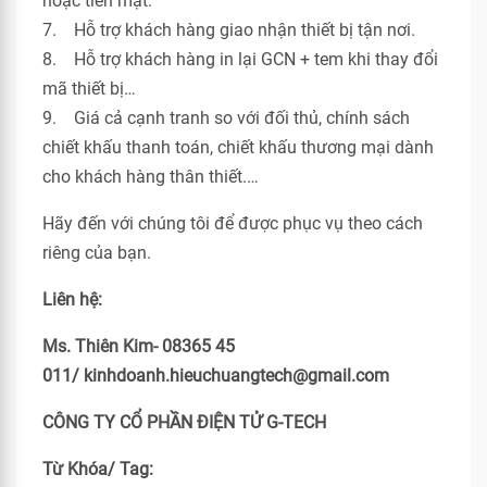
hoặc tiền mặt.
7. Hỗ trợ khách hàng giao nhận thiết bị tận nơi.
8. Hỗ trợ khách hàng in lại GCN + tem khi thay đổi
mã thiết bị…
9. Giá cả cạnh tranh so với đối thủ, chính sách
chiết khấu thanh toán, chiết khấu thương mại dành
cho khách hàng thân thiết.…
Hãy đến với chúng tôi để được phục vụ theo cách
riêng của bạn.
Liên hệ:
Ms. Thiên Kim- 08365 45
011/ kinhdoanh.hieuchuangtech@gmail.com
CÔNG TY CỔ PHẦN ĐIỆN TỬ G-TECH
Từ Khóa/ Tag: