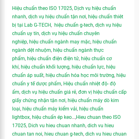
Hiệu chuẩn theo ISO 17025
,
Dịch vụ hiệu chuẩn
nhanh
,
dịch vụ hiệu chuẩn tận nơi
,
hiệu chuẩn thiêt
bị tại Lab G-TECH
,
hiệu chuẩn g-tech
,
dịch vụ hiệu
chuẩn uy tín
,
dịch vụ hiệu chuẩn chuyên
nghiệp
,
hiệu chuẩn ngành may mặc
,
hiệu chuẩn
ngành dệt nhuộm
,
hiệu chuẩn ngành thực
phẩm
,
hiệu chuẩn điện điện tử
,
hiệu chuẩn cơ
khí
,
hiệu chuẩn khối lượng
,
hiệu chuẩn lực
,
hiệu
chuẩn áp suất
,
hiệu chuẩn hóa học môi trường
,
hiệu
chuẩn y tế dược phẩm
,
Hiệu chuẩn nhiệt độ- độ
ẩm
,
dịch vụ hiệu chuẩn giá rẻ
,
đơn vị hiệu chuẩn cấp
giấy chứng nhận tận nơi
,
hiệu chuẩn máy dò kim
loại
,
hiệu chuẩn máy kiểm vải
,
hiệu chuẩn
lightbox
,
hiệu chuẩn ép keo
…,
Hieu chuan theo ISO
17025
,
Dich vu hieu chuan nhanh
,
dich vu hieu
chuan tan noi
,
hieu chuan g-tech
,
dich vu hieu chuan