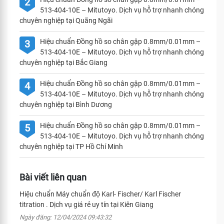
2
513-404-10E – Mitutoyo. Dịch vụ hỗ trợ nhanh chóng
chuyên nghiệp tại Quãng Ngãi
Hiệu chuẩn Đồng hồ so chân gập 0.8mm/0.01mm –
3
513-404-10E – Mitutoyo. Dịch vụ hỗ trợ nhanh chóng
chuyên nghiệp tại Bắc Giang
Hiệu chuẩn Đồng hồ so chân gập 0.8mm/0.01mm –
4
513-404-10E – Mitutoyo. Dịch vụ hỗ trợ nhanh chóng
chuyên nghiệp tại Bình Dương
Hiệu chuẩn Đồng hồ so chân gập 0.8mm/0.01mm –
5
513-404-10E – Mitutoyo. Dịch vụ hỗ trợ nhanh chóng
chuyên nghiệp tại TP Hồ Chí Minh
Bài viết liên quan
Hiệu chuẩn Máy chuẩn độ Karl- Fischer/ Karl Fischer
titration . Dịch vụ giá rẻ uy tín tại Kiên Giang
Ngày đăng: 12/04/2024 09:43:32