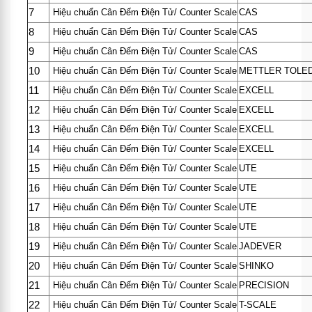
7
Hiệu chuẩn Cân Đếm Điện Tử/ Counter Scale
CAS
8
Hiệu chuẩn Cân Đếm Điện Tử/ Counter Scale
CAS
9
Hiệu chuẩn Cân Đếm Điện Tử/ Counter Scale
CAS
10
Hiệu chuẩn Cân Đếm Điện Tử/ Counter Scale
METTLER TOLE
11
Hiệu chuẩn Cân Đếm Điện Tử/ Counter Scale
EXCELL
12
Hiệu chuẩn Cân Đếm Điện Tử/ Counter Scale
EXCELL
13
Hiệu chuẩn Cân Đếm Điện Tử/ Counter Scale
EXCELL
14
Hiệu chuẩn Cân Đếm Điện Tử/ Counter Scale
EXCELL
15
Hiệu chuẩn Cân Đếm Điện Tử/ Counter Scale
UTE
16
Hiệu chuẩn Cân Đếm Điện Tử/ Counter Scale
UTE
17
Hiệu chuẩn Cân Đếm Điện Tử/ Counter Scale
UTE
18
Hiệu chuẩn Cân Đếm Điện Tử/ Counter Scale
UTE
19
Hiệu chuẩn Cân Đếm Điện Tử/ Counter Scale
JADEVER
20
Hiệu chuẩn Cân Đếm Điện Tử/ Counter Scale
SHINKO
21
Hiệu chuẩn Cân Đếm Điện Tử/ Counter Scale
PRECISION
22
Hiệu chuẩn Cân Đếm Điện Tử/ Counter Scale
T-SCALE