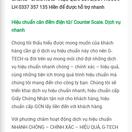
LH 0337 357 135 Hiền để được hỗ trợ nhanh
Hiệu chuẩn cân đếm điện tử/ Counter Scale. Dịch vụ
nhanh
Chúng tôi thấu hiểu được mong muốn của khách
hàng cần gì ở dịch vụ hiệu chuẩn này cho nên G-
TECH ra đời trên sự mong mỏi chờ đợi những dịch
vụ hiệu chuẩn nhanh chóng – chính xác – hiệu quả,
cùng những tiện ích trong quá trình hiệu chuẩn mà
chúng tôi mang đến cho công ty bạn. Chúng tôi sẽ
triển khai dịch vụ hiệu chuẩn nhanh, hiệu chuẩn cấp
Giấy Chứng Nhận tận nơi cho khách hàng, hiệu
chuẩn cấp GCN lấy liền đến với khách hàng.
Với phương châm hoạt động dịch vụ hiệu chuẩn
NHANH CHÓNG – CHÍNH XÁC – HIỆU QUẢ, G-TECH