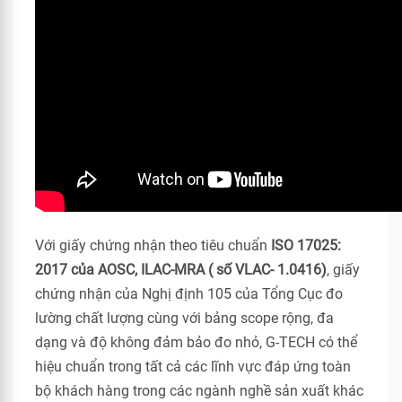
Với giấy chứng nhận theo tiêu chuẩn
ISO 17025:
2017 của AOSC, ILAC-MRA ( số VLAC- 1.0416)
, giấy
chứng nhận của Nghị định 105 của Tổng Cục đo
lường chất lượng cùng với bảng scope rộng, đa
dạng và độ không đảm bảo đo nhỏ, G-TECH có thể
hiệu chuẩn trong tất cả các lĩnh vực đáp ứng toàn
bộ khách hàng trong các ngành nghề sản xuất khác