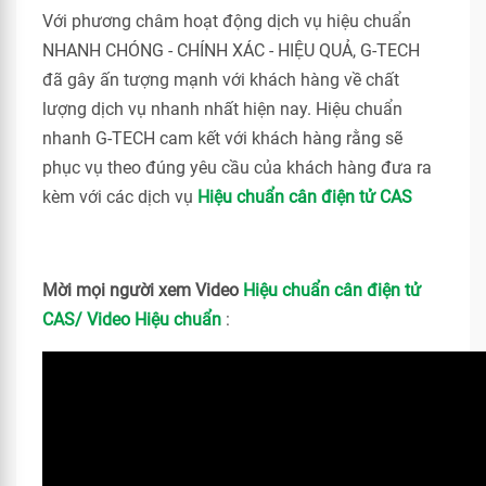
Với phương châm hoạt động dịch vụ hiệu chuẩn
NHANH CHÓNG - CHÍNH XÁC - HIỆU QUẢ, G-TECH
đã gây ấn tượng mạnh với khách hàng về chất
lượng dịch vụ nhanh nhất hiện nay. Hiệu chuẩn
nhanh G-TECH cam kết với khách hàng rằng sẽ
phục vụ theo đúng yêu cầu của khách hàng đưa ra
kèm với các dịch vụ
Hiệu chuẩn cân điện tử CAS
Mời mọi người xem Video
Hiệu chuẩn cân điện tử
CAS/ Video Hiệu chuẩn
: