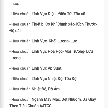
nhau:
- Hiệu chuẩn
Lĩnh Vực Điện - Điện Tử- Tần số
-
Hiệu chuẩn
Thiết bị Cơ Khí Chính xác- Kích Thước-
Độ dài.
-
Hiệu chuẩn
Lĩnh Vực Khối Lượng- Lực
-
Hiệu chuẩn
Lĩnh Vực Hóa Học- Môi Trường- Lưu
Lượng
-
Hiệu chuẩn
Lĩnh Vực Áp Suất.
-
Hiệu chuẩn
Lĩnh Vực Nhiệt Độ- Tốc Độ
- Hiệu chuẩn
Nhiệt Độ, Độ Ẩm
- Hiệu chuẩn
Ngành May Mặc, Dệt Nhuộm, Da Giày
Theo Tiêu Chuẩn
AATCC