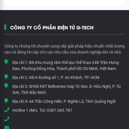
CÔNG TY CỔ PHẦN ĐIỆN TỬ G-TECH
Công ty chúng tôi chuyên cung cấp giải pháp hiệu chuẩn chất lượng
cao và đáng tin cậy cho các nhu cầu của doanh nghiệp lớn và nhỏ.
Địa chỉ 1:
B6-Khu trung tâm thể dục thể thao-248 Trần Hưng
Đạo, Phường Đông Hòa, Thành phố Hồ Chí Minh, Việt Nam
Địa chỉ 2:
68/6 Đường số 1, P. An Khánh, TP. HCM
Địa chỉ 3:
SH58 KĐT Belhomes Vsip Từ Sơn, Đ. Hữu Nghị, P. Từ
Sơn, Tỉnh Bắc Ninh.
Địa chỉ 4:
44 Trần Công Hiến, P. Nghĩa Lộ, Tỉnh Quảng Ngãi
Hotline 1 (Mrs. Tú):
0387.685.781