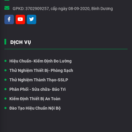
GPKD:
3702909257, cấp ngày 08-09-2020, Bình Dương
DỊCH VỤ
Hiệu Chuẩn- Kiểm Định Đo Lường
Thử Nghiệm Thiết Bị- Phòng Sạch
Thử Nghiệm Thành Thạo-SSLP
Phân Phối - Sửa chữa- Bảo Trì
Kiểm Định Thiết Bị An Toàn
Đào Tạo Hiệu Chuẩn Nội Bộ