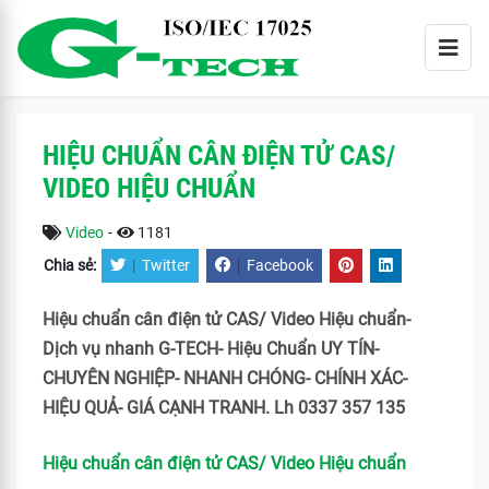
HIỆU CHUẨN CÂN ĐIỆN TỬ CAS/
VIDEO HIỆU CHUẨN
Video
-
1181
Chia sẻ:
|
Twitter
|
Facebook
Hiệu chuẩn cân điện tử CAS/ Video Hiệu chuẩn-
Dịch vụ nhanh G-TECH- Hiệu Chuẩn UY TÍN-
CHUYÊN NGHIỆP- NHANH CHÓNG- CHÍNH XÁC-
HIỆU QUẢ- GIÁ CẠNH TRANH. Lh 0337 357 135
Hiệu chuẩn cân điện tử CAS/ Video Hiệu chuẩn