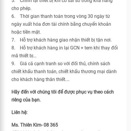
5. Chỉnh lại thiết bị khi có sai số trong khả năng
cho phép.
6. Thời gian thanh toán trong vòng 30 ngày từ
ngày xuất hóa đơn tài chính bằng chuyển khoản
hoặc tiền mặt.
7. Hỗ trợ khách hàng giao nhận thiết bị tận nơi.
8. Hỗ trợ khách hàng in lại GCN + tem khi thay đổi
mã thiết bị…
9. Giá cả cạnh tranh so với đối thủ, chính sách
chiết khấu thanh toán, chiết khấu thương mại dành
cho khách hàng thân thiết.…
Hãy đến với chúng tôi để được phục vụ theo cách
riêng của bạn.
Liên hệ:
Ms. Thiên Kim- 08 365