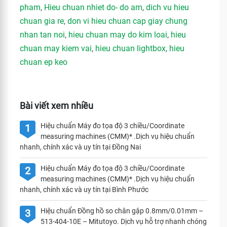
pham
,
Hieu chuan nhiet do- do am
,
dich vu hieu
chuan gia re
,
don vi hieu chuan cap giay chung
nhan tan noi
,
hieu chuan may do kim loai
,
hieu
chuan may kiem vai
,
hieu chuan lightbox
,
hieu
chuan ep keo
Bài viết xem nhiều
Hiệu chuẩn Máy đo tọa độ 3 chiều/Coordinate
1
measuring machines (CMM)* .Dịch vụ hiệu chuẩn
nhanh, chính xác và uy tín tại Đồng Nai
Hiệu chuẩn Máy đo tọa độ 3 chiều/Coordinate
2
measuring machines (CMM)* .Dịch vụ hiệu chuẩn
nhanh, chính xác và uy tín tại Bình Phước
Hiệu chuẩn Đồng hồ so chân gập 0.8mm/0.01mm –
3
513-404-10E – Mitutoyo. Dịch vụ hỗ trợ nhanh chóng