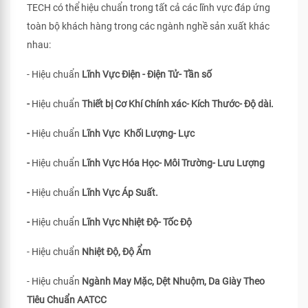
TECH có thể hiệu chuẩn trong tất cả các lĩnh vực đáp ứng
toàn bộ khách hàng trong các ngành nghề sản xuất khác
nhau:
- Hiệu chuẩn
Lĩnh Vực Điện - Điện Tử- Tần số
-
Hiệu chuẩn
Thiết bị Cơ Khí Chính xác- Kích Thước- Độ dài.
-
Hiệu chuẩn
Lĩnh Vực Khối Lượng- Lực
-
Hiệu chuẩn
Lĩnh Vực Hóa Học- Môi Trường- Lưu Lượng
-
Hiệu chuẩn
Lĩnh Vực Áp Suất.
-
Hiệu chuẩn
Lĩnh Vực Nhiệt Độ- Tốc Độ
- Hiệu chuẩn
Nhiệt Độ, Độ Ẩm
- Hiệu chuẩn
Ngành May Mặc, Dệt Nhuộm, Da Giày Theo
Tiêu Chuẩn
AATCC