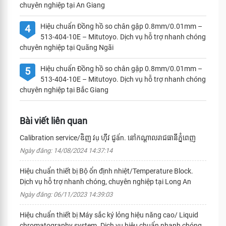
chuyên nghiệp tại An Giang
Hiệu chuẩn Đồng hồ so chân gập 0.8mm/0.01mm –
4
513-404-10E – Mitutoyo. Dịch vụ hỗ trợ nhanh chóng
chuyên nghiệp tại Quãng Ngãi
Hiệu chuẩn Đồng hồ so chân gập 0.8mm/0.01mm –
5
513-404-10E – Mitutoyo. Dịch vụ hỗ trợ nhanh chóng
chuyên nghiệp tại Bắc Giang
Bài viết liên quan
Calibration service/ឌិញ វụ ហ៊ីវ ជូẩn. នៅកណ្តាលរាជធានីភ្នំពេញ
Ngày đăng: 14/08/2024 14:37:14
Hiệu chuẩn thiết bị Bộ ổn định nhiệt/Temperature Block.
Dịch vụ hỗ trợ nhanh chóng, chuyên nghiệp tại Long An
Ngày đăng: 06/11/2023 14:39:03
Hiệu chuẩn thiết bị Máy sắc ký lỏng hiệu năng cao/ Liquid
chromatography system. Dịch vụ hiệu chuẩn nhanh chóng,