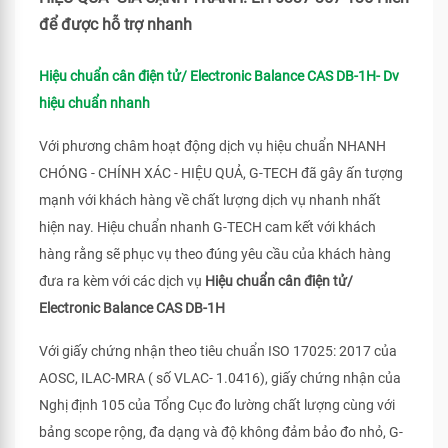
để được hỗ trợ nhanh
Hiệu chuẩn cân điện tử/ Electronic Balance CAS DB-1H- Dv
hiệu chuẩn nhanh
Với phương châm hoạt động dịch vụ hiệu chuẩn NHANH
CHÓNG - CHÍNH XÁC - HIỆU QUẢ, G-TECH đã gây ấn tượng
mạnh với khách hàng về chất lượng dịch vụ nhanh nhất
hiện nay. Hiệu chuẩn nhanh G-TECH cam kết với khách
hàng rằng sẽ phục vụ theo đúng yêu cầu của khách hàng
đưa ra kèm với các dịch vụ
Hiệu chuẩn cân điện tử/
Electronic Balance CAS DB-1H
Với giấy chứng nhận theo tiêu chuẩn ISO 17025: 2017 của
AOSC, ILAC-MRA ( số VLAC- 1.0416), giấy chứng nhận của
Nghị định 105 của Tổng Cục đo lường chất lượng cùng với
bảng scope rộng, đa dạng và độ không đảm bảo đo nhỏ, G-