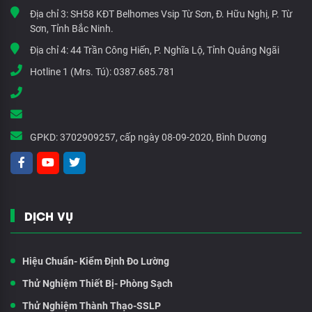
Địa chỉ 3:
SH58 KĐT Belhomes Vsip Từ Sơn, Đ. Hữu Nghị, P. Từ
Sơn, Tỉnh Bắc Ninh.
Địa chỉ 4:
44 Trần Công Hiến, P. Nghĩa Lộ, Tỉnh Quảng Ngãi
Hotline 1 (Mrs. Tú):
0387.685.781
GPKD:
3702909257, cấp ngày 08-09-2020, Bình Dương
DỊCH VỤ
Hiệu Chuẩn- Kiểm Định Đo Lường
Thử Nghiệm Thiết Bị- Phòng Sạch
Thử Nghiệm Thành Thạo-SSLP