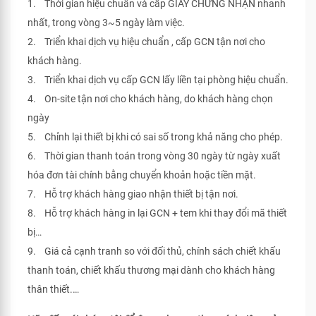
1. Thời gian hiệu chuẩn và cấp GIẤY CHỨNG NHẬN nhanh
nhất, trong vòng 3~5 ngày làm việc.
2. Triển khai dịch vụ hiệu chuẩn , cấp GCN tận nơi cho
khách hàng.
3. Triển khai dịch vụ cấp GCN lấy liền tại phòng hiệu chuẩn.
4. On-site tận nơi cho khách hàng, do khách hàng chọn
ngày
5. Chỉnh lại thiết bị khi có sai số trong khả năng cho phép.
6. Thời gian thanh toán trong vòng 30 ngày từ ngày xuất
hóa đơn tài chính bằng chuyển khoản hoặc tiền mặt.
7. Hỗ trợ khách hàng giao nhận thiết bị tận nơi.
8. Hỗ trợ khách hàng in lại GCN + tem khi thay đổi mã thiết
bị…
9. Giá cả cạnh tranh so với đối thủ, chính sách chiết khấu
thanh toán, chiết khấu thương mại dành cho khách hàng
thân thiết.…